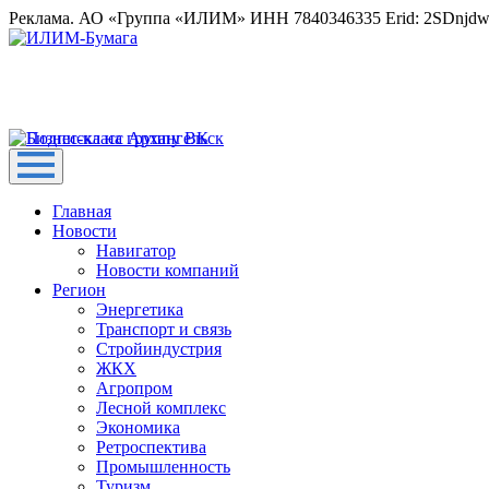
Реклама. АО «Группа «ИЛИМ» ИНН 7840346335 Erid: 2SDnjd
Главная
Новости
Навигатор
Новости компаний
Регион
Энергетика
Транспорт и связь
Стройиндустрия
ЖКХ
Агропром
Лесной комплекс
Экономика
Ретроспектива
Промышленность
Туризм