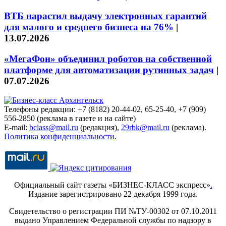
ВТБ нарастил выдачу электронных гарантий
для малого и среднего бизнеса на 76%
|
13.07.2026
«МегаФон» объединил роботов на собственной
платформе для автоматизации рутинных задач
|
07.07.2026
Телефоны редакции: +7 (8182) 20-44-02, 65-25-40, +7 (909)
556-2850 (реклама в газете и на сайте)
E-mail:
bclass@mail.ru
(редакция),
29rbk@mail.ru
(реклама).
Политика конфиденциальности.
Официальный сайт газеты «БИЗНЕС-КЛАСС экспресс»
.
Издание зарегистрировано 22 декабря 1999 года.
Свидетельство о регистрации ПИ №ТУ-00302 от 07.10.2011
выдано Управлением Федеральной службы по надзору в