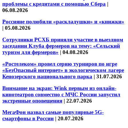
проблемы с кредитами с помощью Сбера
|
06.08.2026
Россияне полюбили «раскладушки» и «книжки»
|
05.08.2026
Сотрудники РСХБ приняли участие в выездном
заседании Клуба фермеров на тему: «Сельский
туризм для фермеров»
|
04.08.2026
«Ростелеком» провел серию турниров по игре
«БезОпасный интернет» в экологическом лагере
Кенозерского национального парка
|
31.07.2026
Внимание на экран: Wink первым из онлайн-
кинотеатров совместно с МЧС России запустил
экстренные оповещения
|
22.07.2026
МегаФон назвал самые популярные 5G-
смартфоны в России
|
20.07.2026