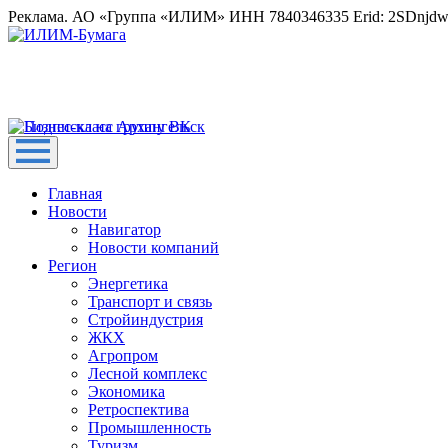
Реклама. АО «Группа «ИЛИМ» ИНН 7840346335 Erid: 2SDnjd
Главная
Новости
Навигатор
Новости компаний
Регион
Энергетика
Транспорт и связь
Стройиндустрия
ЖКХ
Агропром
Лесной комплекс
Экономика
Ретроспектива
Промышленность
Туризм