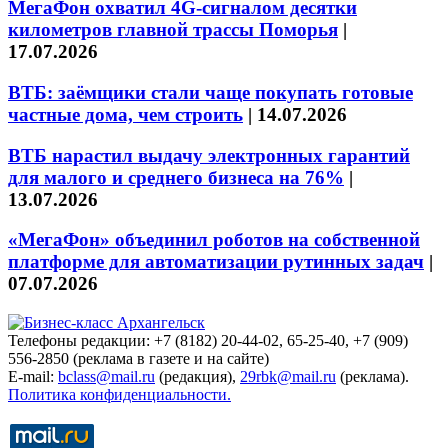
МегаФон охватил 4G-сигналом десятки
километров главной трассы Поморья
|
17.07.2026
ВТБ: заёмщики стали чаще покупать готовые
частные дома, чем строить
|
14.07.2026
ВТБ нарастил выдачу электронных гарантий
для малого и среднего бизнеса на 76%
|
13.07.2026
«МегаФон» объединил роботов на собственной
платформе для автоматизации рутинных задач
|
07.07.2026
Телефоны редакции: +7 (8182) 20-44-02, 65-25-40, +7 (909)
556-2850 (реклама в газете и на сайте)
E-mail:
bclass@mail.ru
(редакция),
29rbk@mail.ru
(реклама).
Политика конфиденциальности.