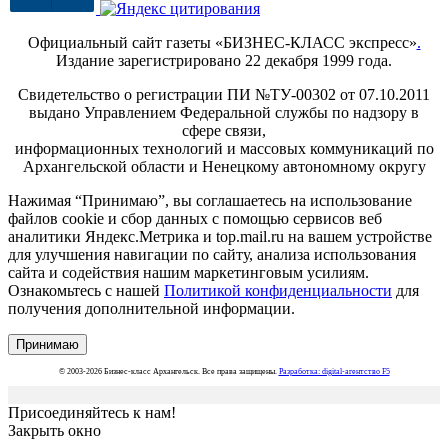
Официальный сайт газеты «БИЗНЕС-КЛАСС экспресс»
.
Издание зарегистрировано 22 декабря 1999 года.
Свидетельство о регистрации ПИ №ТУ-00302 от 07.10.2011
выдано Управлением Федеральной службы по надзору в
сфере связи,
информационных технологий и массовых коммуникаций по
Архангельской области и Ненецкому автономному округу
Нажимая “Принимаю”, вы соглашаетесь на использование
файлов cookie и сбор данных с помощью сервисов веб
аналитики Яндекс.Метрика и top.mail.ru на вашем устройстве
для улучшения навигации по сайту, анализа использования
сайта и содействия нашим маркетинговым усилиям.
Ознакомьтесь с нашей
Политикой конфиденциальности
для
получения дополнительной информации.
Принимаю
© 2003-2026 Бизнес-класс Архангельск. Все права защищены.
Разработка: digital-агентство F5
Присоединяйтесь к нам!
Закрыть окно