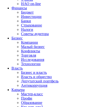
НАО on-line
Финансы
Бюджет
Инвестиции
Банки
Страхование
Налоги
Советы аудитора
Бизнес
Компании
Малый бизнес
Конфликты
Торговля
Исследования
Технологии
Власть
Бизнес и власть
Власть и общество
Депутатский портфель
Антикоррупция
Карьера
Мастер-класс
Профи
Образование
Кто есть кто?