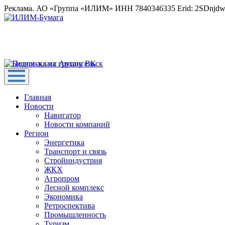
Реклама. АО «Группа «ИЛИМ» ИНН 7840346335 Erid: 2SDnjd
Главная
Новости
Навигатор
Новости компаний
Регион
Энергетика
Транспорт и связь
Стройиндустрия
ЖКХ
Агропром
Лесной комплекс
Экономика
Ретроспектива
Промышленность
Туризм