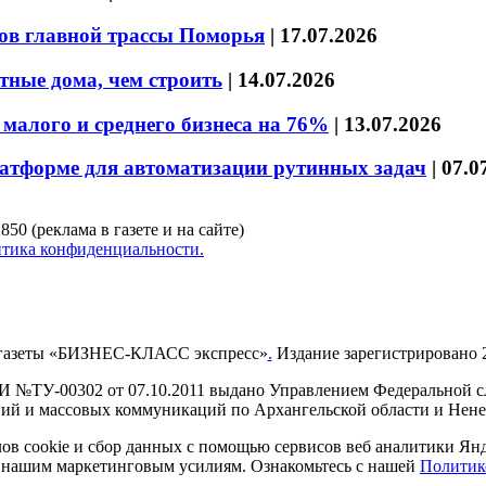
ов главной трассы Поморья
|
17.07.2026
тные дома, чем строить
|
14.07.2026
малого и среднего бизнеса на 76%
|
13.07.2026
латформе для автоматизации рутинных задач
|
07.0
850 (реклама в газете и на сайте)
тика конфиденциальности.
газеты «БИЗНЕС-КЛАСС экспресс»
.
Издание зарегистрировано 2
И №ТУ-00302 от 07.10.2011 выдано Управлением Федеральной сл
й и массовых коммуникаций по Архангельской области и Нен
в cookie и сбор данных с помощью сервисов веб аналитики Янде
ия нашим маркетинговым усилиям. Ознакомьтесь с нашей
Политик