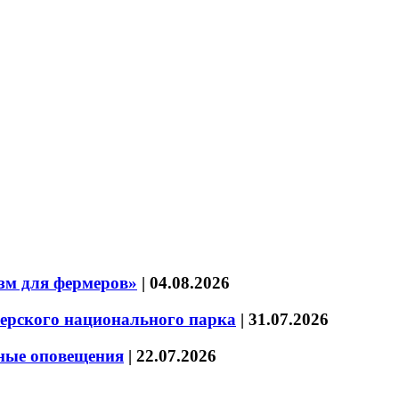
зм для фермеров»
|
04.08.2026
зерского национального парка
|
31.07.2026
нные оповещения
|
22.07.2026