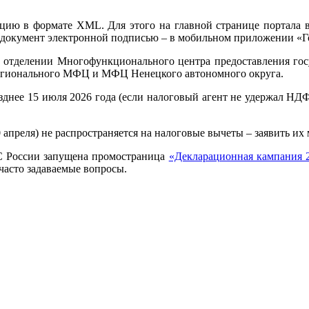
ацию в формате XML. Для этого на главной странице портала 
 документ электронной подписью – в мобильном приложении «
отделении Многофункционального центра предоставления гос
регионального МФЦ и МФЦ Ненецкого автономного округа.
зднее 15 июля 2026 года (если налоговый агент не удержал НДФ
апреля) не распространяется на налоговые вычеты – заявить их 
С России запущена промостраница
«Декларационная кампания 
часто задаваемые вопросы.