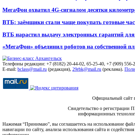
МегаФон охватил 4G-сигналом десятки километр
ВТБ: заёмщики стали чаще покупать готовые час
ВТБ нарастил выдачу электронных гарантий для 
«МегаФон» объединил роботов на собственной п
Телефоны редакции: +7 (8182) 20-44-02, 65-25-40, +7 (909) 556-2
E-mail:
bclass@mail.ru
(редакция),
29rbk@mail.ru
(реклама).
Поли
Официальный сайт 
Свидетельство о регистрации П
информационных технологи
Нажимая “Принимаю”, вы соглашаетесь на использование файло
навигации по сайту, анализа использования сайта и содейств
информации.