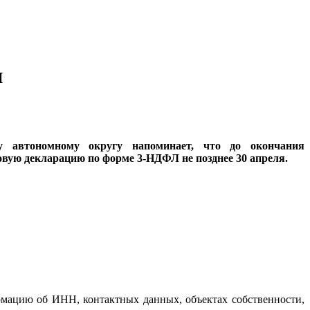
и
 автономному округу напоминает, что до окончания
овую декларацию по форме 3-НДФЛ не позднее 30 апреля.
рмацию об ИНН, контактных данных, объектах собственности,