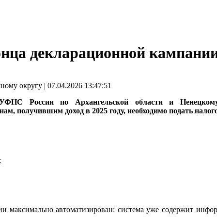
онца декларационной кампани
му округу | 07.04.2026 13:47:51
УФНС России по Архангельской области и Ненецкому
ам, получившим доход в 2025 году, необходимо подать налог
;
ии максимально автоматизирован: система уже содержит инфо