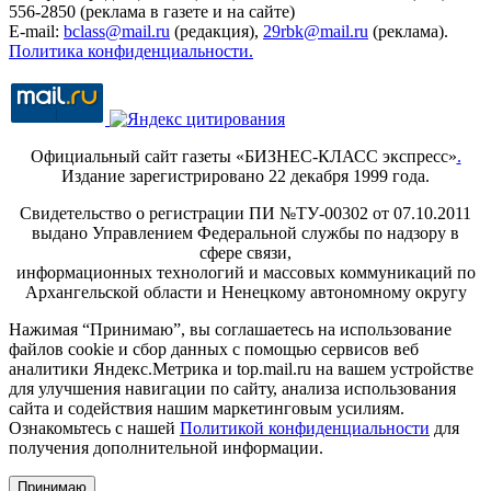
556-2850 (реклама в газете и на сайте)
E-mail:
bclass@mail.ru
(редакция),
29rbk@mail.ru
(реклама).
Политика конфиденциальности.
Официальный сайт газеты «БИЗНЕС-КЛАСС экспресс»
.
Издание зарегистрировано 22 декабря 1999 года.
Свидетельство о регистрации ПИ №ТУ-00302 от 07.10.2011
выдано Управлением Федеральной службы по надзору в
сфере связи,
информационных технологий и массовых коммуникаций по
Архангельской области и Ненецкому автономному округу
Нажимая “Принимаю”, вы соглашаетесь на использование
файлов cookie и сбор данных с помощью сервисов веб
аналитики Яндекс.Метрика и top.mail.ru на вашем устройстве
для улучшения навигации по сайту, анализа использования
сайта и содействия нашим маркетинговым усилиям.
Ознакомьтесь с нашей
Политикой конфиденциальности
для
получения дополнительной информации.
Принимаю