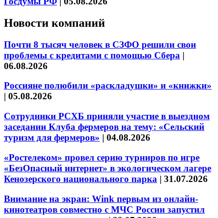
Госдумы РФ
|
05.08.2026
Новости компаний
Почти 8 тысяч человек в СЗФО решили свои
проблемы с кредитами с помощью Сбера
|
06.08.2026
Россияне полюбили «раскладушки» и «книжки»
|
05.08.2026
Сотрудники РСХБ приняли участие в выездном
заседании Клуба фермеров на тему: «Сельский
туризм для фермеров»
|
04.08.2026
«Ростелеком» провел серию турниров по игре
«БезОпасный интернет» в экологическом лагере
Кенозерского национального парка
|
31.07.2026
Внимание на экран: Wink первым из онлайн-
кинотеатров совместно с МЧС России запустил