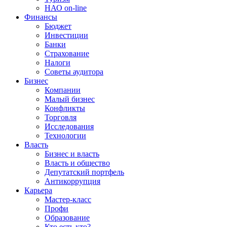
НАО on-line
Финансы
Бюджет
Инвестиции
Банки
Страхование
Налоги
Советы аудитора
Бизнес
Компании
Малый бизнес
Конфликты
Торговля
Исследования
Технологии
Власть
Бизнес и власть
Власть и общество
Депутатский портфель
Антикоррупция
Карьера
Мастер-класс
Профи
Образование
Кто есть кто?