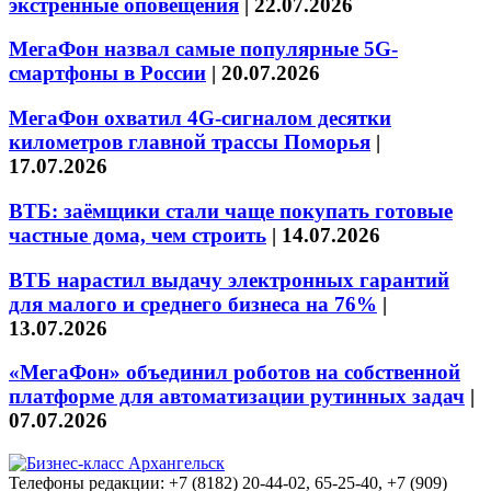
экстренные оповещения
|
22.07.2026
МегаФон назвал самые популярные 5G-
смартфоны в России
|
20.07.2026
МегаФон охватил 4G-сигналом десятки
километров главной трассы Поморья
|
17.07.2026
ВТБ: заёмщики стали чаще покупать готовые
частные дома, чем строить
|
14.07.2026
ВТБ нарастил выдачу электронных гарантий
для малого и среднего бизнеса на 76%
|
13.07.2026
«МегаФон» объединил роботов на собственной
платформе для автоматизации рутинных задач
|
07.07.2026
Телефоны редакции: +7 (8182) 20-44-02, 65-25-40, +7 (909)