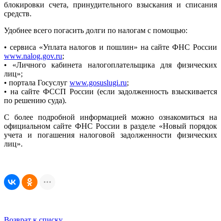
блокировки счета, принудительного взыскания и списания
средств.
Удобнее всего погасить долги по налогам с помощью:
• сервиса «Уплата налогов и пошлин» на сайте ФНС России
www.nalog.gov.ru
;
• «Личного кабинета налогоплательщика для физических
лиц»;
• портала Госуслуг
www.gosuslugi.ru
;
• на сайте ФССП России (если задолженность взыскивается
по решению суда).
С более подробной информацией можно ознакомиться на
официальном сайте ФНС России в разделе «Новый порядок
учета и погашения налоговой задолженности физических
лиц».
Возврат к списку