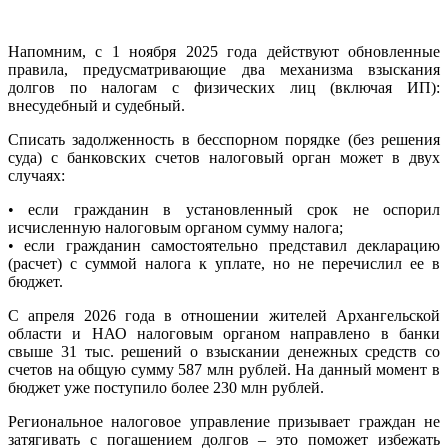
Напомним, с 1 ноября 2025 года действуют обновленные
правила, предусматривающие два механизма взыскания
долгов по налогам с физических лиц (включая ИП):
внесудебный и судебный.
Списать задолженность в бесспорном порядке (без решения
суда) с банковских счетов налоговый орган может в двух
случаях:
• если гражданин в установленный срок не оспорил
исчисленную налоговым органом сумму налога;
• если гражданин самостоятельно представил декларацию
(расчет) с суммой налога к уплате, но не перечислил ее в
бюджет.
С апреля 2026 года в отношении жителей Архангельской
области и НАО налоговым органом направлено в банки
свыше 31 тыс. решений о взыскании денежных средств со
счетов на общую сумму 587 млн рублей. На данный момент в
бюджет уже поступило более 230 млн рублей.
Региональное налоговое управление призывает граждан не
затягивать с погашением долгов – это поможет избежать