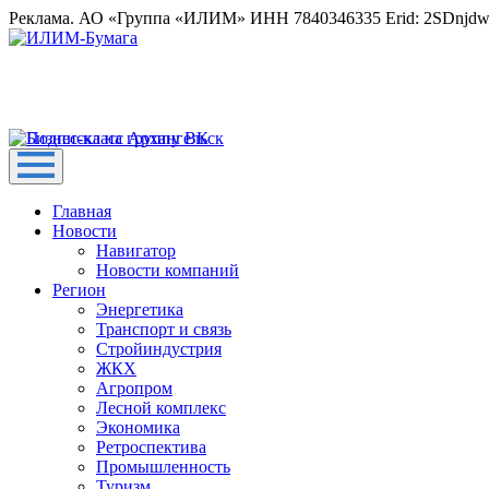
Реклама. АО «Группа «ИЛИМ» ИНН 7840346335 Erid: 2SDnjd
Главная
Новости
Навигатор
Новости компаний
Регион
Энергетика
Транспорт и связь
Стройиндустрия
ЖКХ
Агропром
Лесной комплекс
Экономика
Ретроспектива
Промышленность
Туризм