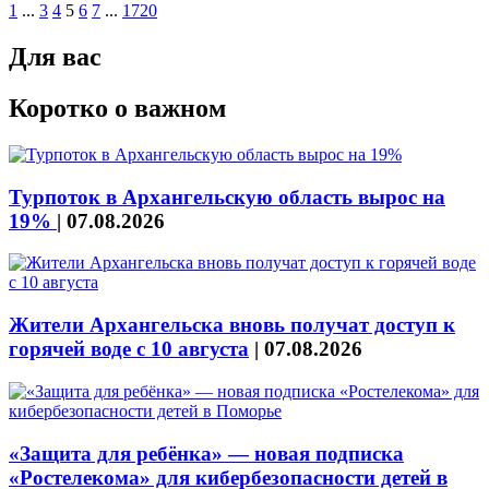
1
...
3
4
5
6
7
...
1720
Для вас
Коротко о важном
Турпоток в Архангельскую область вырос на
19%
|
07.08.2026
Жители Архангельска вновь получат доступ к
горячей воде с 10 августа
|
07.08.2026
«Защита для ребёнка» — новая подписка
«Ростелекома» для кибербезопасности детей в