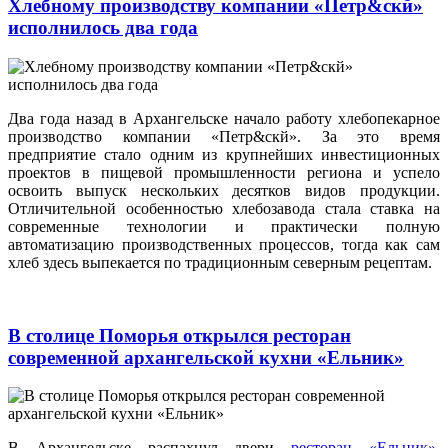
Хлебному производству компании «Петр&скй»
исполнилось два года
Два года назад в Архангельске начало работу хлебопекарное
производство компании «Петр&скй». За это время
предприятие стало одним из крупнейших инвестиционных
проектов в пищевой промышленности региона и успело
освоить выпуск нескольких десятков видов продукции.
Отличительной особенностью хлебозавода стала ставка на
современные технологии и практически полную
автоматизацию производственных процессов, тогда как сам
хлеб здесь выпекается по традиционным северным рецептам.
В столице Поморья открылся ресторан
современной архангельской кухни «Ельник»
В Архангельске распахнул двери
ресторан «Ельник»
,