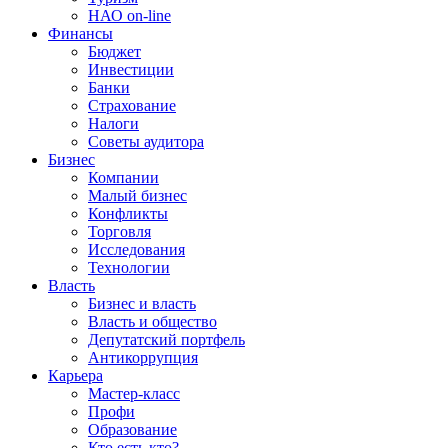
НАО on-line
Финансы
Бюджет
Инвестиции
Банки
Страхование
Налоги
Советы аудитора
Бизнес
Компании
Малый бизнес
Конфликты
Торговля
Исследования
Технологии
Власть
Бизнес и власть
Власть и общество
Депутатский портфель
Антикоррупция
Карьера
Мастер-класс
Профи
Образование
Кто есть кто?