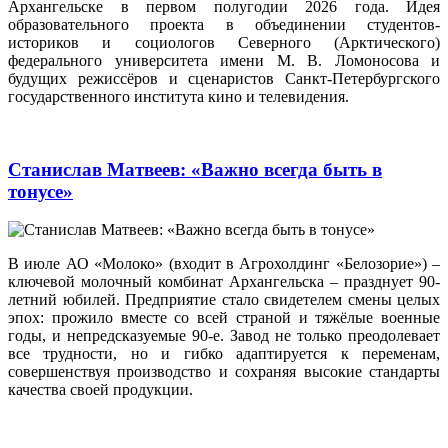
Архангельске в первом полугодии 2026 года. Идея
образовательного проекта в объединении студентов-
историков и социологов Северного (Арктического)
федерального университета имени М. В. Ломоносова и
будущих режиссёров и сценаристов Санкт-Петербургского
государственного института кино и телевидения.
Станислав Матвеев: «Важно всегда быть в
тонусе»
В июле АО «Молоко» (входит в Агрохолдинг «Белозорие») –
ключевой молочный комбинат Архангельска – празднует 90-
летний юбилей. Предприятие стало свидетелем смены целых
эпох: прожило вместе со всей страной и тяжёлые военные
годы, и непредсказуемые 90‑е. Завод не только преодолевает
все трудности, но и гибко адаптируется к переменам,
совершенствуя производство и сохраняя высокие стандарты
качества своей продукции.