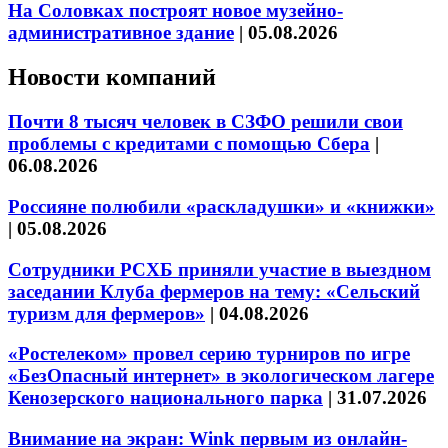
На Соловках построят новое музейно-
административное здание
|
05.08.2026
Новости компаний
Почти 8 тысяч человек в СЗФО решили свои
проблемы с кредитами с помощью Сбера
|
06.08.2026
Россияне полюбили «раскладушки» и «книжки»
|
05.08.2026
Сотрудники РСХБ приняли участие в выездном
заседании Клуба фермеров на тему: «Сельский
туризм для фермеров»
|
04.08.2026
«Ростелеком» провел серию турниров по игре
«БезОпасный интернет» в экологическом лагере
Кенозерского национального парка
|
31.07.2026
Внимание на экран: Wink первым из онлайн-