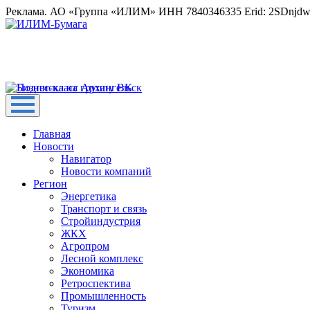
Реклама. АО «Группа «ИЛИМ» ИНН 7840346335 Erid: 2SDnjd
Главная
Новости
Навигатор
Новости компаний
Регион
Энергетика
Транспорт и связь
Стройиндустрия
ЖКХ
Агропром
Лесной комплекс
Экономика
Ретроспектива
Промышленность
Туризм