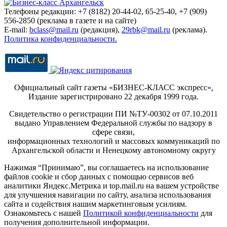
Телефоны редакции: +7 (8182) 20-44-02, 65-25-40, +7 (909)
556-2850 (реклама в газете и на сайте)
E-mail:
bclass@mail.ru
(редакция),
29rbk@mail.ru
(реклама).
Политика конфиденциальности.
Официальный сайт газеты «БИЗНЕС-КЛАСС экспресс»
.
Издание зарегистрировано 22 декабря 1999 года.
Свидетельство о регистрации ПИ №ТУ-00302 от 07.10.2011
выдано Управлением Федеральной службы по надзору в
сфере связи,
информационных технологий и массовых коммуникаций по
Архангельской области и Ненецкому автономному округу
Нажимая “Принимаю”, вы соглашаетесь на использование
файлов cookie и сбор данных с помощью сервисов веб
аналитики Яндекс.Метрика и top.mail.ru на вашем устройстве
для улучшения навигации по сайту, анализа использования
сайта и содействия нашим маркетинговым усилиям.
Ознакомьтесь с нашей
Политикой конфиденциальности
для
получения дополнительной информации.