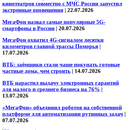
кинотеатров совместно с МЧС России запустил
экстренные оповещения
|
22.07.2026
МегаФон назвал самые популярные 5G-
смартфоны в России
|
20.07.2026
МегаФон охватил 4G-сигналом десятки
километров главной трассы Поморья
|
17.07.2026
ВТБ: заёмщики стали чаще покупать готовые
частные дома, чем строить
|
14.07.2026
ВТБ нарастил выдачу электронных гарантий
для малого и среднего бизнеса на 76%
|
13.07.2026
«МегаФон» объединил роботов на собственной
платформе для автоматизации рутинных задач
|
07.07.2026