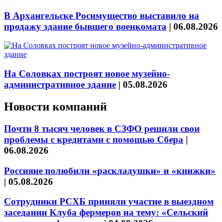
В Архангельске Росимущество выставило на
продажу здание бывшего военкомата
|
06.08.2026
На Соловках построят новое музейно-
административное здание
|
05.08.2026
Новости компаний
Почти 8 тысяч человек в СЗФО решили свои
проблемы с кредитами с помощью Сбера
|
06.08.2026
Россияне полюбили «раскладушки» и «книжки»
|
05.08.2026
Сотрудники РСХБ приняли участие в выездном
заседании Клуба фермеров на тему: «Сельский