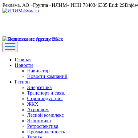
Реклама. АО «Группа «ИЛИМ» ИНН 7840346335 Erid: 2SDnjd
Главная
Новости
Навигатор
Новости компаний
Регион
Энергетика
Транспорт и связь
Стройиндустрия
ЖКХ
Агропром
Лесной комплекс
Экономика
Ретроспектива
Промышленность
Туризм