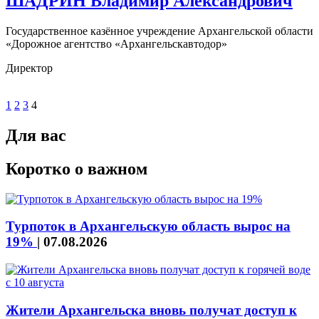
ШАДРИН Владимир Александрович
Государственное казённое учреждение Архангельской области
«Дорожное агентство «Архангельскавтодор»
Директор
1
2
3
4
Для вас
Коротко о важном
Турпоток в Архангельскую область вырос на
19%
|
07.08.2026
Жители Архангельска вновь получат доступ к