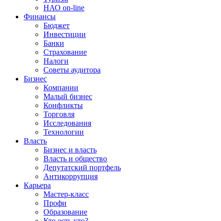
НАО on-line
Финансы
Бюджет
Инвестиции
Банки
Страхование
Налоги
Советы аудитора
Бизнес
Компании
Малый бизнес
Конфликты
Торговля
Исследования
Технологии
Власть
Бизнес и власть
Власть и общество
Депутатский портфель
Антикоррупция
Карьера
Мастер-класс
Профи
Образование
Кто есть кто?