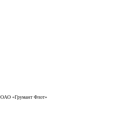
 ОАО «Грумант Флот»