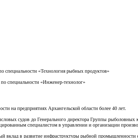
по специальности «Технология рыбных продуктов»
 по специальности «Инженер-технолог»
ти на предприятиях Архангельской области более 40 лет.
ромысловых судов до Генерального директора Группы рыболовн
цированным специалистом в управлении и организации произво
ый вклад в развитие инфраструктуры рыбной промышленности о