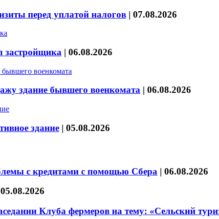
изиты перед уплатой налогов
|
07.08.2026
л застройщика
|
06.08.2026
дажу здание бывшего военкомата
|
06.08.2026
тивное здание
|
05.08.2026
блемы с кредитами с помощью Сбера
|
06.08.2026
|
05.08.2026
седании Клуба фермеров на тему: «Сельский тури