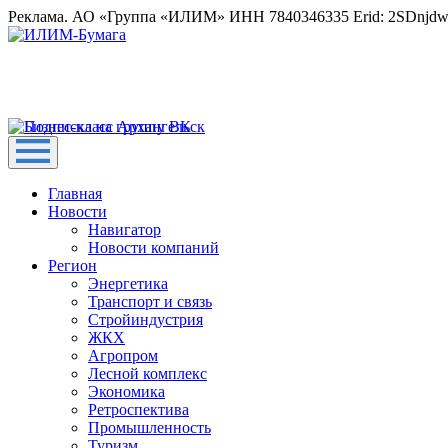
Реклама. АО «Группа «ИЛИМ» ИНН 7840346335 Erid: 2SDnjd
Главная
Новости
Навигатор
Новости компаний
Регион
Энергетика
Транспорт и связь
Стройиндустрия
ЖКХ
Агропром
Лесной комплекс
Экономика
Ретроспектива
Промышленность
Туризм