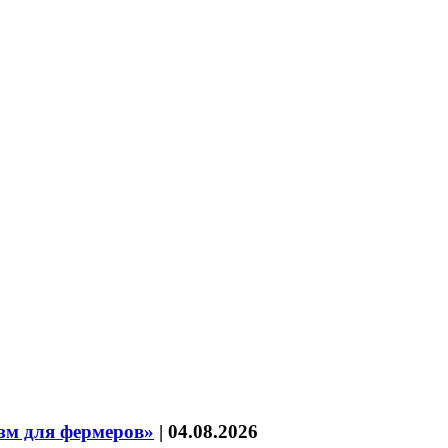
зм для фермеров»
|
04.08.2026