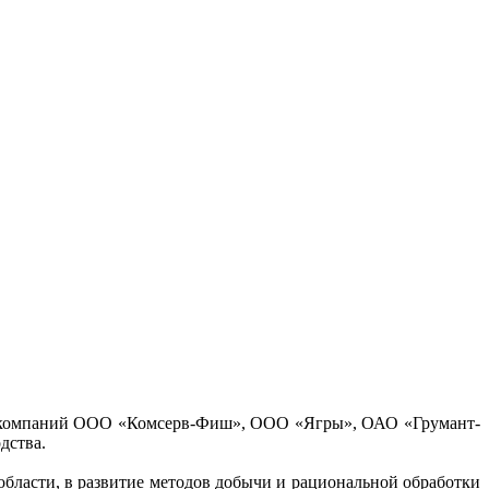
ых компаний ООО «Комсерв-Фиш», ООО «Ягры», ОАО «Грумант-
дства.
бласти, в развитие методов добычи и рациональной обработки