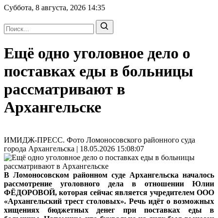
Суббота, 8 августа, 2026
14:35
Ещё одно уголовное дело о
поставках еды в больницы
рассматривают в
Архангельске
ИМИДЖ-ПРЕСС. Фото Ломоносовского районного суда
города Архангельска | 18.05.2026 15:08:07
В Ломоносовском районном суде Архангельска началось
рассмотрение уголовного дела в отношении Юлии
ФЁДОРОВОЙ, которая сейчас является учредителем ООО
«Архангельский трест столовых». Речь идёт о возможных
хищениях бюджетных денег при поставках еды в