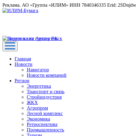
Реклама. АО «Группа «ИЛИМ» ИНН 7840346335 Erid: 2SDnjd
Главная
Новости
Навигатор
Новости компаний
Регион
Энергетика
Транспорт и связь
Стройиндустрия
ЖКХ
Агропром
Лесной комплекс
Экономика
Ретроспектива
Промышленность
Туризм