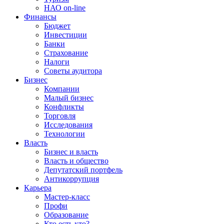
НАО on-line
Финансы
Бюджет
Инвестиции
Банки
Страхование
Налоги
Советы аудитора
Бизнес
Компании
Малый бизнес
Конфликты
Торговля
Исследования
Технологии
Власть
Бизнес и власть
Власть и общество
Депутатский портфель
Антикоррупция
Карьера
Мастер-класс
Профи
Образование
Кто есть кто?