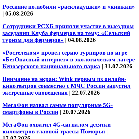
Россияне полюбили «раскладушки» и «книжки»
|
05.08.2026
Сотрудники РСХБ приняли участие в выездном
заседании Клуба фермеров на тему: «Сельский
туризм для фермеров»
|
04.08.2026
«Ростелеком» провел серию турниров по игре
«БезОпасный интернет» в экологическом лагере
Кенозерского национального парка
|
31.07.2026
Внимание на экран: Wink первым из онлайн-
кинотеатров совместно с МЧС России запустил
экстренные оповещения
|
22.07.2026
МегаФон назвал самые популярные 5G-
смартфоны в России
|
20.07.2026
МегаФон охватил 4G-сигналом десятки
километров главной трассы Поморья
|
17.07.2026