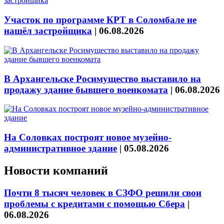
Участок по программе КРТ в Соломбале не
нашёл застройщика
|
06.08.2026
В Архангельске Росимущество выставило на
продажу здание бывшего военкомата
|
06.08.2026
На Соловках построят новое музейно-
административное здание
|
05.08.2026
Новости компаний
Почти 8 тысяч человек в СЗФО решили свои
проблемы с кредитами с помощью Сбера
|
06.08.2026