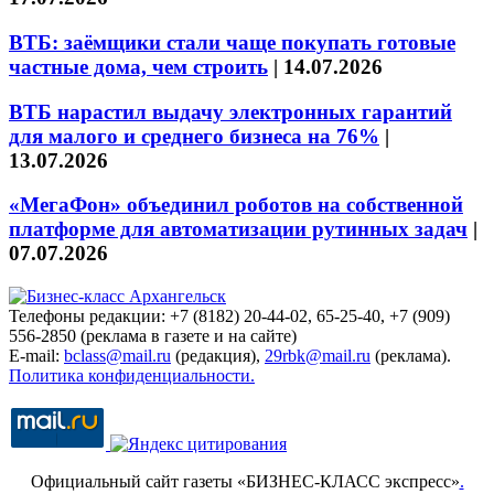
ВТБ: заёмщики стали чаще покупать готовые
частные дома, чем строить
|
14.07.2026
ВТБ нарастил выдачу электронных гарантий
для малого и среднего бизнеса на 76%
|
13.07.2026
«МегаФон» объединил роботов на собственной
платформе для автоматизации рутинных задач
|
07.07.2026
Телефоны редакции: +7 (8182) 20-44-02, 65-25-40, +7 (909)
556-2850 (реклама в газете и на сайте)
E-mail:
bclass@mail.ru
(редакция),
29rbk@mail.ru
(реклама).
Политика конфиденциальности.
Официальный сайт газеты «БИЗНЕС-КЛАСС экспресс»
.