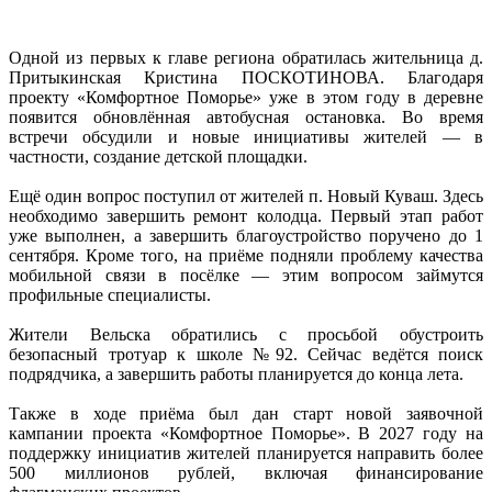
Одной из первых к главе региона обратилась жительница д.
Притыкинская Кристина ПОСКОТИНОВА. Благодаря
проекту «Комфортное Поморье» уже в этом году в деревне
появится обновлённая автобусная остановка. Во время
встречи обсудили и новые инициативы жителей — в
частности, создание детской площадки.
Ещё один вопрос поступил от жителей п. Новый Куваш. Здесь
необходимо завершить ремонт колодца. Первый этап работ
уже выполнен, а завершить благоустройство поручено до 1
сентября. Кроме того, на приёме подняли проблему качества
мобильной связи в посёлке — этим вопросом займутся
профильные специалисты.
Жители Вельска обратились с просьбой обустроить
безопасный тротуар к школе №92. Сейчас ведётся поиск
подрядчика, а завершить работы планируется до конца лета.
Также в ходе приёма был дан старт новой заявочной
кампании проекта «Комфортное Поморье». В 2027 году на
поддержку инициатив жителей планируется направить более
500 миллионов рублей, включая финансирование