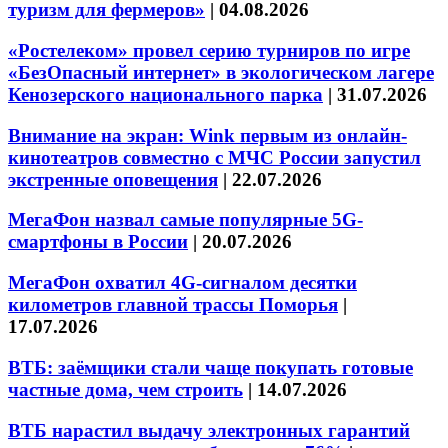
туризм для фермеров»
|
04.08.2026
«Ростелеком» провел серию турниров по игре
«БезОпасный интернет» в экологическом лагере
Кенозерского национального парка
|
31.07.2026
Внимание на экран: Wink первым из онлайн-
кинотеатров совместно с МЧС России запустил
экстренные оповещения
|
22.07.2026
МегаФон назвал самые популярные 5G-
смартфоны в России
|
20.07.2026
МегаФон охватил 4G-сигналом десятки
километров главной трассы Поморья
|
17.07.2026
ВТБ: заёмщики стали чаще покупать готовые
частные дома, чем строить
|
14.07.2026
ВТБ нарастил выдачу электронных гарантий