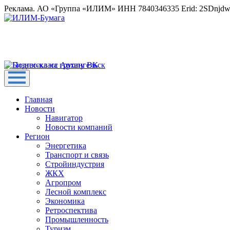
Реклама. АО «Группа «ИЛИМ» ИНН 7840346335 Erid: 2SDnjd
Главная
Новости
Навигатор
Новости компаний
Регион
Энергетика
Транспорт и связь
Стройиндустрия
ЖКХ
Агропром
Лесной комплекс
Экономика
Ретроспектива
Промышленность
Туризм