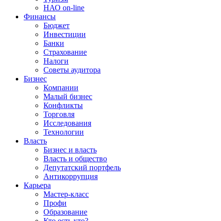
НАО on-line
Финансы
Бюджет
Инвестиции
Банки
Страхование
Налоги
Советы аудитора
Бизнес
Компании
Малый бизнес
Конфликты
Торговля
Исследования
Технологии
Власть
Бизнес и власть
Власть и общество
Депутатский портфель
Антикоррупция
Карьера
Мастер-класс
Профи
Образование
Кто есть кто?