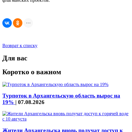
флагманских проектов.
Возврат к списку
Для вас
Коротко о важном
Турпоток в Архангельскую область вырос на
19%
|
07.08.2026
Жители Архангельска вновь получат доступ к