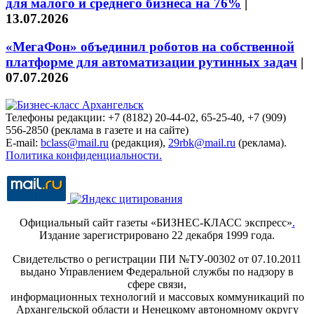
для малого и среднего бизнеса на 76%
|
13.07.2026
«МегаФон» объединил роботов на собственной
платформе для автоматизации рутинных задач
|
07.07.2026
Телефоны редакции: +7 (8182) 20-44-02, 65-25-40, +7 (909)
556-2850 (реклама в газете и на сайте)
E-mail:
bclass@mail.ru
(редакция),
29rbk@mail.ru
(реклама).
Политика конфиденциальности.
Официальный сайт газеты «БИЗНЕС-КЛАСС экспресс»
.
Издание зарегистрировано 22 декабря 1999 года.
Свидетельство о регистрации ПИ №ТУ-00302 от 07.10.2011
выдано Управлением Федеральной службы по надзору в
сфере связи,
информационных технологий и массовых коммуникаций по
Архангельской области и Ненецкому автономному округу