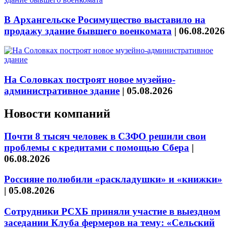
В Архангельске Росимущество выставило на
продажу здание бывшего военкомата
|
06.08.2026
На Соловках построят новое музейно-
административное здание
|
05.08.2026
Новости компаний
Почти 8 тысяч человек в СЗФО решили свои
проблемы с кредитами с помощью Сбера
|
06.08.2026
Россияне полюбили «раскладушки» и «книжки»
|
05.08.2026
Сотрудники РСХБ приняли участие в выездном
заседании Клуба фермеров на тему: «Сельский