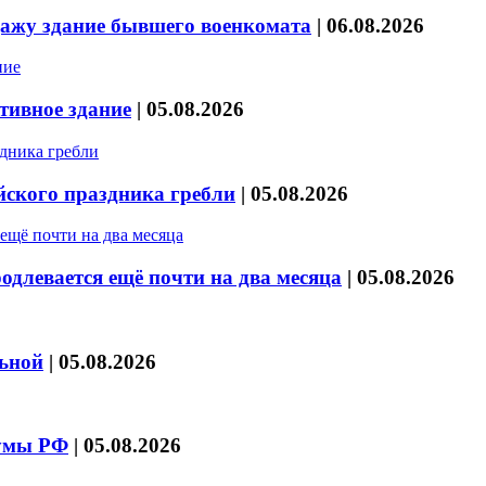
дажу здание бывшего военкомата
|
06.08.2026
тивное здание
|
05.08.2026
йского праздника гребли
|
05.08.2026
длевается ещё почти на два месяца
|
05.08.2026
льной
|
05.08.2026
думы РФ
|
05.08.2026