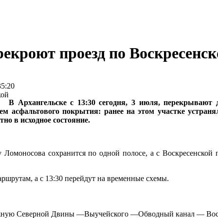
рекроют проезд по Воскресенск
35:20
В Архангельске с 13:30 сегодня, 3 июля, перекрывают 
ем асфальтового покрытия: ранее на этом участке устран
но в исходное состояние.
у Ломоносова сохранится по одной полосе, а с Воскресенской 
ршрутам, а с 13:30 перейдут на временные схемы.
бережную Северной Двины —Выучейского —Обводный канал — Во