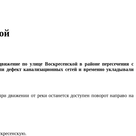
ой
движение по улице Воскресенской в районе пересечения с
яли дефект канализационных сетей и временно укладывали
при движении от реки останется доступен поворот направо на
скресенскую.