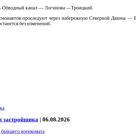
 — Обводный канал — Логинова —Троицкий.
осмонавтов проследуют через набережную Северной Двины — 
станется без изменений.
л застройщика
|
06.08.2026