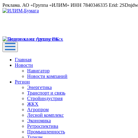
Реклама. АО «Группа «ИЛИМ» ИНН 7840346335 Erid: 2SDnjd
Главная
Новости
Навигатор
Новости компаний
Регион
Энергетика
Транспорт и связь
Стройиндустрия
ЖКХ
Агропром
Лесной комплекс
Экономика
Ретроспектива
Промышленность
Туризм