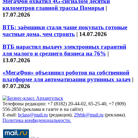
МегаФон охватил 4G-сигналом десятки
километров главной трассы Поморья
|
17.07.2026
ВТБ: заёмщики стали чаще покупать готовые
частные дома, чем строить
|
14.07.2026
ВТБ нарастил выдачу электронных гарантий
для малого и среднего бизнеса на 76%
|
13.07.2026
«МегаФон» объединил роботов на собственной
платформе для автоматизации рутинных задач
|
07.07.2026
Телефоны редакции: +7 (8182) 20-44-02, 65-25-40, +7 (909)
556-2850 (реклама в газете и на сайте)
E-mail:
bclass@mail.ru
(редакция),
29rbk@mail.ru
(реклама).
Политика конфиденциальности.