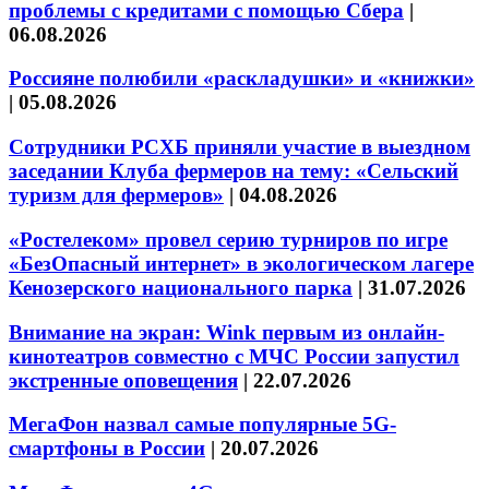
проблемы с кредитами с помощью Сбера
|
06.08.2026
Россияне полюбили «раскладушки» и «книжки»
|
05.08.2026
Сотрудники РСХБ приняли участие в выездном
заседании Клуба фермеров на тему: «Сельский
туризм для фермеров»
|
04.08.2026
«Ростелеком» провел серию турниров по игре
«БезОпасный интернет» в экологическом лагере
Кенозерского национального парка
|
31.07.2026
Внимание на экран: Wink первым из онлайн-
кинотеатров совместно с МЧС России запустил
экстренные оповещения
|
22.07.2026
МегаФон назвал самые популярные 5G-
смартфоны в России
|
20.07.2026