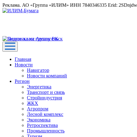
Реклама. АО «Группа «ИЛИМ» ИНН 7840346335 Erid: 2SDnjd
Главная
Новости
Навигатор
Новости компаний
Регион
Энергетика
Транспорт и связь
Стройиндустрия
ЖКХ
Агропром
Лесной комплекс
Экономика
Ретроспектива
Промышленность
Туризм