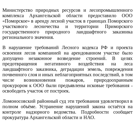
Министерство природных ресурсов и лесопромышленного
комплекса Архангельской области предоставило ООО
«Поморское» в аренду лесной участок в границах Поморского
участкового лесничества и территории Приморского
государственного природного ландшафтного заказника
регионального значения.
В нарушение требований Лесного кодекса РФ и проекта
освоения лесов компанией на арендованном участке было
допущено незаконное возведение строений. В целях
предотвращения негативного воздействия на леса
ландшафтного заказника, деградации земель, повреждения
почвенного слоя и иных неблагоприятных последствий, в том
числе возникновения пожаров, природоохранным
прокурором к ООО были предъявлены исковые требования -
освободить участок от построек.
Ломоносовский районный суд эти требования удовлетворил в
полном объёме. Устранение нарушений закона остаётся на
контроле надзорного ведомства. Подробности сообщает
прокуратура Архангельской области и НАО.