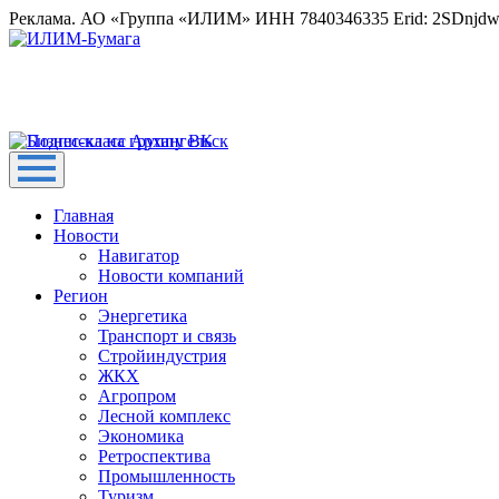
Реклама. АО «Группа «ИЛИМ» ИНН 7840346335 Erid: 2SDnjd
Главная
Новости
Навигатор
Новости компаний
Регион
Энергетика
Транспорт и связь
Стройиндустрия
ЖКХ
Агропром
Лесной комплекс
Экономика
Ретроспектива
Промышленность
Туризм