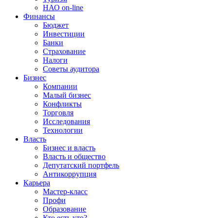
НАО on-line
Финансы
Бюджет
Инвестиции
Банки
Страхование
Налоги
Советы аудитора
Бизнес
Компании
Малый бизнес
Конфликты
Торговля
Исследования
Технологии
Власть
Бизнес и власть
Власть и общество
Депутатский портфель
Антикоррупция
Карьера
Мастер-класс
Профи
Образование
Кто есть кто?