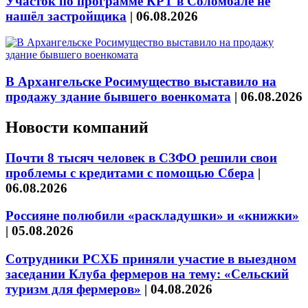
Участок по программе КРТ в Соломбале не
нашёл застройщика
|
06.08.2026
В Архангельске Росимущество выставило на
продажу здание бывшего военкомата
|
06.08.2026
Новости компаний
Почти 8 тысяч человек в СЗФО решили свои
проблемы с кредитами с помощью Сбера
|
06.08.2026
Россияне полюбили «раскладушки» и «книжки»
|
05.08.2026
Сотрудники РСХБ приняли участие в выездном
заседании Клуба фермеров на тему: «Сельский
туризм для фермеров»
|
04.08.2026