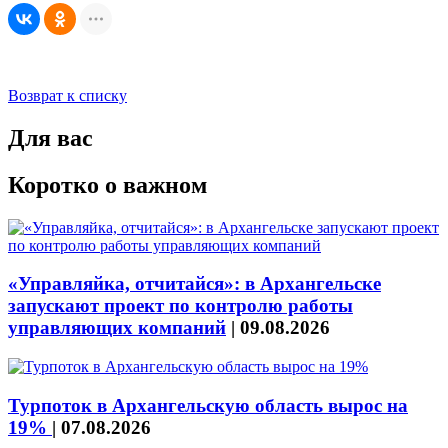
Возврат к списку
Для вас
Коротко о важном
«Управляйка, отчитайся»: в Архангельске
запускают проект по контролю работы
управляющих компаний
|
09.08.2026
Турпоток в Архангельскую область вырос на
19%
|
07.08.2026