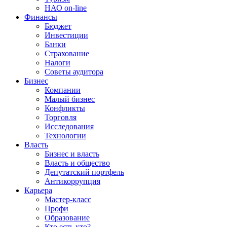
НАО on-line
Финансы
Бюджет
Инвестиции
Банки
Страхование
Налоги
Советы аудитора
Бизнес
Компании
Малый бизнес
Конфликты
Торговля
Исследования
Технологии
Власть
Бизнес и власть
Власть и общество
Депутатский портфель
Антикоррупция
Карьера
Мастер-класс
Профи
Образование
Кто есть кто?