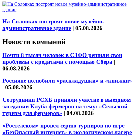
На Соловках построят новое музейно-
административное здание
|
05.08.2026
Новости компаний
Почти 8 тысяч человек в СЗФО решили свои
проблемы с кредитами с помощью Сбера
|
06.08.2026
Россияне полюбили «раскладушки» и «книжки»
|
05.08.2026
Сотрудники РСХБ приняли участие в выездном
заседании Клуба фермеров на тему: «Сельский
туризм для фермеров»
|
04.08.2026
«Ростелеком» провел серию турниров по игре
«БезОпасный интернет» в экологическом лагере