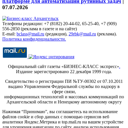
платформе для автоматизации рутинных задач
|
07.07.2026
Телефоны редакции: +7 (8182) 20-44-02, 65-25-40, +7 (909)
556-2850 (реклама в газете и на сайте)
E-mail:
bclass@mail.ru
(редакция),
29rbk@mail.ru
(реклама).
Политика конфиденциальности.
Официальный сайт газеты «БИЗНЕС-КЛАСС экспресс»
.
Издание зарегистрировано 22 декабря 1999 года.
Свидетельство о регистрации ПИ №ТУ-00302 от 07.10.2011
выдано Управлением Федеральной службы по надзору в
сфере связи,
информационных технологий и массовых коммуникаций по
Архангельской области и Ненецкому автономному округу
Нажимая “Принимаю”, вы соглашаетесь на использование
файлов cookie и сбор данных с помощью сервисов веб
аналитики Яндекс.Метрика и top.mail.ru на вашем устройстве
для улучшения навигации по сайту, анализа использования