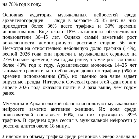
на 78% год к году.
Основная аудитория музыкальных нейросетей среди
архангелогородцев — люди в возрасте 26–35 лет: на них
приходится более 36% всего трафика и 30% времени
использования. Еще около 18% активности обеспечивают
пользователи 36–45 лет. Однако самый заметный рост
вовлеченности демонстрируют россияне старше 56 лет.
Несмотря на относительно небольшую долю трафика (14%),
весной 2026 года они провели в музыкальных сервисах на
27% больше времени, чем годом ранее, а в мае рост составил
более 43% год к году. Архангельская молодежь 14–25 лет
занимает сравнительно небольшую долю по трафику (5%) и
времени использования (3%), но именно она чаще задает
вирусные тренды. Интерес к Covers.ai среди этой аудитории в
апреле 2026 года оказался почти в 2 раза выше, чем годом
ранее.
Мужчины в Архангельской области используют музыкальные
нейросети заметно активнее женщин. Их доля среди
пользователей составляет 60%, на них приходится 89%
трафика. В среднем одна сессия в музыкальной нейросети у
россиян длится около 18 минут.
Лидером по объему трафика среди регионов Северо-Запада на