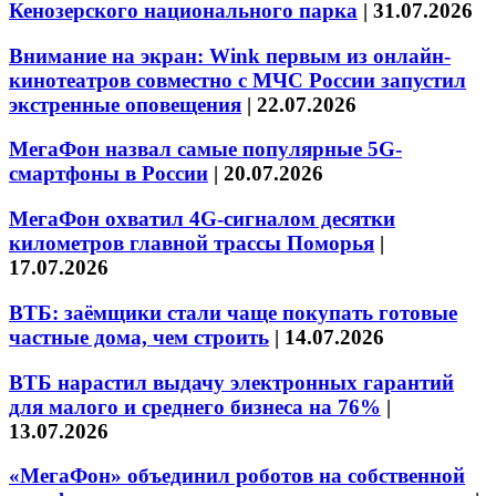
Кенозерского национального парка
|
31.07.2026
Внимание на экран: Wink первым из онлайн-
кинотеатров совместно с МЧС России запустил
экстренные оповещения
|
22.07.2026
МегаФон назвал самые популярные 5G-
смартфоны в России
|
20.07.2026
МегаФон охватил 4G-сигналом десятки
километров главной трассы Поморья
|
17.07.2026
ВТБ: заёмщики стали чаще покупать готовые
частные дома, чем строить
|
14.07.2026
ВТБ нарастил выдачу электронных гарантий
для малого и среднего бизнеса на 76%
|
13.07.2026
«МегаФон» объединил роботов на собственной