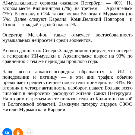
AI-музыкальные сервисы оказался Петербург — 40%. На
втором месте Калининград (7%), на третьем — Архангельск
(7%). В пятерку в СЗФ также вошли Вологда и Мурманск (по
5%). Далее следуют Карелия, Коми,Великий Новгород и
Псков — каждый с долей около 2%.
Оператор МегаФон также отмечает востребованность
музыкальных нейросетей среди абонентов.
Анализ данных по Северо-Западу демонстрирует, что интерес
к генерации ИИ-музыки в Архангельске вырос на 93% по
сравнению с тем же периодом прошлого года.
Чаще всего архангелогородцы обращаются к ИИ в
понедельник и пятницу — в эти дни трафик обычно
превышает среднесуточные показатели примерно на 33%. Во
вторник и четверг активность, наоборот, падает. Больше всего
гигабайт в нейросетях расходуют жители Санкт-Петербурга.
На втором и третьем месте пользователи из Калининградской
и Вологодской областей. Замкнули пятёрку лидеров СЗФО
жители Мурманска и Карелии.