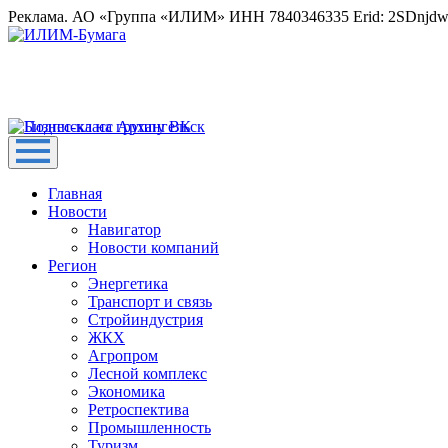
Реклама. АО «Группа «ИЛИМ» ИНН 7840346335 Erid: 2SDnjd
Главная
Новости
Навигатор
Новости компаний
Регион
Энергетика
Транспорт и связь
Стройиндустрия
ЖКХ
Агропром
Лесной комплекс
Экономика
Ретроспектива
Промышленность
Туризм