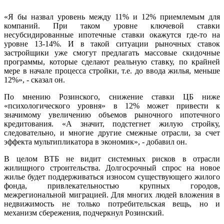
«Я бы назвал уровень между 11% и 12% приемлемым для
компаний. При таком уровне ключевой ставки
несубсидированные ипотечные ставки окажутся где-то на
уровне 13-14%. И в такой ситуации рыночных ставок
застройщики уже смогут предлагать массовые скидочные
программы, которые сделают реальную ставку, по крайней
мере в начале процесса стройки, т.е. до ввода жилья, меньше
12%», - сказал он.
По мнению Розинского, снижение ставки ЦБ ниже
«психологического уровня» в 12% может привести к
значимому увеличению объемов рыночного ипотечного
кредитования. «А значит, подстегнет жилую стройку,
следовательно, и многие другие смежные отрасли, за счет
эффекта мультипликатора в экономик», - добавил он.
В целом ВТБ не видит системных рисков в отрасли
жилищного строительства. Долгосрочный спрос на новое
жилье будет поддерживаться износом существующего жилого
фонда, привлекательностью крупных городов,
межрегиональной миграцией. Для многих людей вложения в
недвижимость не только потребительская вещь, но и
механизм сбережения, подчеркнул Розинский.