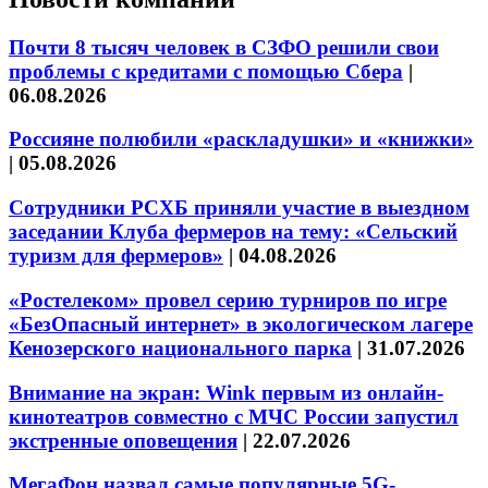
Почти 8 тысяч человек в СЗФО решили свои
проблемы с кредитами с помощью Сбера
|
06.08.2026
Россияне полюбили «раскладушки» и «книжки»
|
05.08.2026
Сотрудники РСХБ приняли участие в выездном
заседании Клуба фермеров на тему: «Сельский
туризм для фермеров»
|
04.08.2026
«Ростелеком» провел серию турниров по игре
«БезОпасный интернет» в экологическом лагере
Кенозерского национального парка
|
31.07.2026
Внимание на экран: Wink первым из онлайн-
кинотеатров совместно с МЧС России запустил
экстренные оповещения
|
22.07.2026
МегаФон назвал самые популярные 5G-