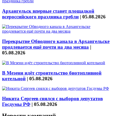
Архангельск впервые станет площадкой
всероссийского праздника гребли
|
05.08.2026
Перекрытие Обводного канала в Архангельске
продлевается ещё почти на два месяца
|
05.08.2026
В Мезени идёт строительство биотопливной
котельной
|
05.08.2026
Никита Сергеев снялся с выборов депутатов
Госдумы РФ
|
05.08.2026
Новости компаний