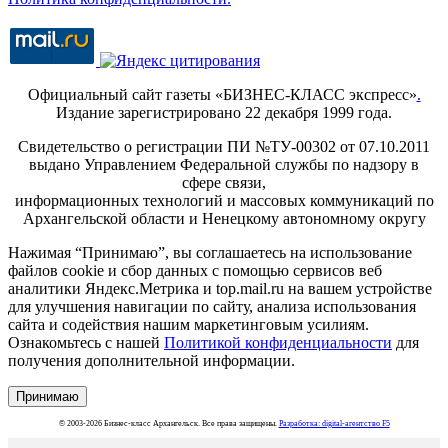
Официальный сайт газеты «БИЗНЕС-КЛАСС экспресс»
.
Издание зарегистрировано 22 декабря 1999 года.
Свидетельство о регистрации ПИ №ТУ-00302 от 07.10.2011
выдано Управлением Федеральной службы по надзору в
сфере связи,
информационных технологий и массовых коммуникаций по
Архангельской области и Ненецкому автономному округу
Нажимая “Принимаю”, вы соглашаетесь на использование
файлов cookie и сбор данных с помощью сервисов веб
аналитики Яндекс.Метрика и top.mail.ru на вашем устройстве
для улучшения навигации по сайту, анализа использования
сайта и содействия нашим маркетинговым усилиям.
Ознакомьтесь с нашей
Политикой конфиденциальности
для
получения дополнительной информации.
Принимаю
© 2003-2026 Бизнес-класс Архангельск. Все права защищены.
Разработка: digital-агентство F5