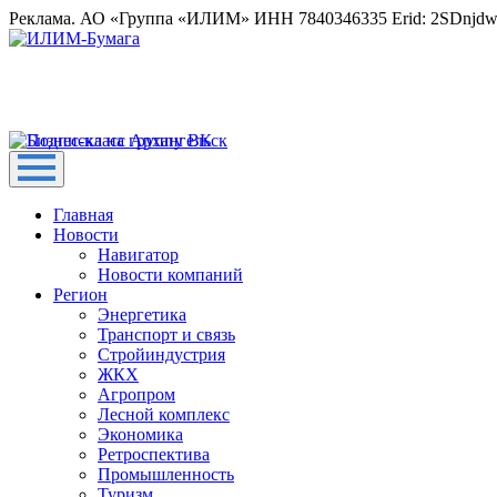
Реклама. АО «Группа «ИЛИМ» ИНН 7840346335 Erid: 2SDnjd
Главная
Новости
Навигатор
Новости компаний
Регион
Энергетика
Транспорт и связь
Стройиндустрия
ЖКХ
Агропром
Лесной комплекс
Экономика
Ретроспектива
Промышленность
Туризм