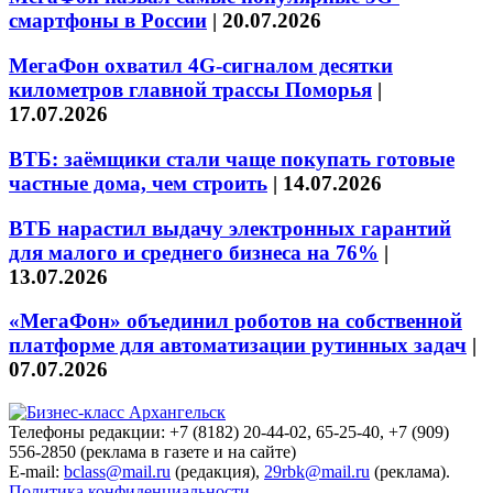
смартфоны в России
|
20.07.2026
МегаФон охватил 4G-сигналом десятки
километров главной трассы Поморья
|
17.07.2026
ВТБ: заёмщики стали чаще покупать готовые
частные дома, чем строить
|
14.07.2026
ВТБ нарастил выдачу электронных гарантий
для малого и среднего бизнеса на 76%
|
13.07.2026
«МегаФон» объединил роботов на собственной
платформе для автоматизации рутинных задач
|
07.07.2026
Телефоны редакции: +7 (8182) 20-44-02, 65-25-40, +7 (909)
556-2850 (реклама в газете и на сайте)
E-mail:
bclass@mail.ru
(редакция),
29rbk@mail.ru
(реклама).
Политика конфиденциальности.