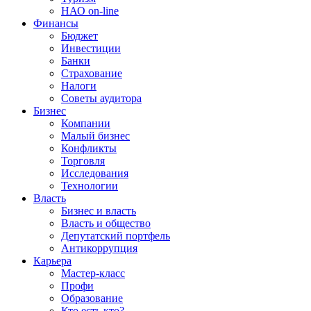
НАО on-line
Финансы
Бюджет
Инвестиции
Банки
Страхование
Налоги
Советы аудитора
Бизнес
Компании
Малый бизнес
Конфликты
Торговля
Исследования
Технологии
Власть
Бизнес и власть
Власть и общество
Депутатский портфель
Антикоррупция
Карьера
Мастер-класс
Профи
Образование
Кто есть кто?