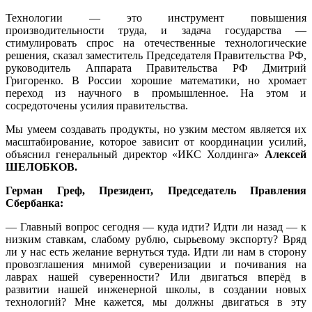
Технологии — это инструмент повышения
производительности труда, и задача государства —
стимулировать спрос на отечественные технологические
решения, сказал заместитель Председателя Правительства РФ,
руководитель Аппарата Правительства РФ Дмитрий
Григоренко. В России хорошие математики, но хромает
переход из научного в промышленное. На этом и
сосредоточены усилия правительства.
Мы умеем создавать продукты, но узким местом является их
масштабирование, которое зависит от координации усилий,
объяснил генеральный директор «ИКС Холдинга»
Алексей
ШЕЛОБКОВ.
Герман Греф, Президент, Председатель Правления
Сбербанка:
— Главный вопрос сегодня — куда идти? Идти ли назад — к
низким ставкам, слабому рублю, сырьевому экспорту? Вряд
ли у нас есть желание вернуться туда. Идти ли нам в сторону
провозглашения мнимой суверенизации и почивания на
лаврах нашей суверенности? Или двигаться вперёд в
развитии нашей инженерной школы, в создании новых
технологий? Мне кажется, мы должны двигаться в эту