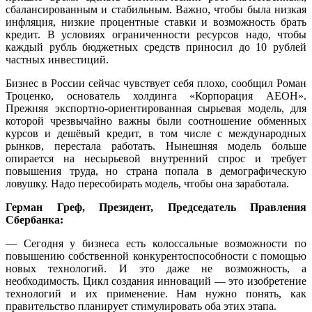
сбалансированным и стабильным. Важно, чтобы была низкая
инфляция, низкие процентные ставки и возможность брать
кредит. В условиях ограниченности ресурсов надо, чтобы
каждый рубль бюджетных средств приносил до 10 рублей
частных инвестиций.
Бизнес в России сейчас чувствует себя плохо, сообщил Роман
Троценко, основатель холдинга «Корпорация АЕОН».
Прежняя экспортно-ориентированная сырьевая модель, для
которой чрезвычайно важны были соотношение обменных
курсов и дешёвый кредит, в том числе с международных
рынков, перестала работать. Нынешняя модель больше
опирается на несырьевой внутренний спрос и требует
повышения труда, но страна попала в демографическую
ловушку. Надо пересобирать модель, чтобы она заработала.
Герман Греф, Президент, Председатель Правления
Сбербанка:
— Сегодня у бизнеса есть колоссальные возможности по
повышению собственной конкурентоспособности с помощью
новых технологий. И это даже не возможность, а
необходимость. Цикл создания инноваций — это изобретение
технологий и их применение. Нам нужно понять, как
правительство планирует стимулировать оба этих этапа.