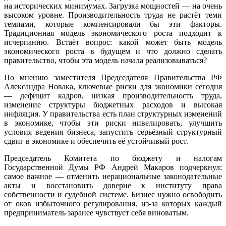
на исторических минимумах. Загрузка мощностей — на очень
высоком уровне. Производительность труда не растёт теми
темпами, которые компенсировали бы эти факторы.
Традиционная модель экономического роста подходит к
исчерпанию. Встаёт вопрос: какой может быть модель
экономического роста в будущем и что должно сделать
правительство, чтобы эта модель начала реализовываться?
По мнению заместителя Председателя Правительства РФ
Александра Новака, ключевые риски для экономики сегодня
— дефицит кадров, низкая производительность труда,
изменение структуры бюджетных расходов и высокая
инфляция. У правительства есть план структурных изменений
в экономике, чтобы эти риски нивелировать, улучшить
условия ведения бизнеса, запустить серьёзный структурный
сдвиг в экономике и обеспечить её устойчивый рост.
Председатель Комитета по бюджету и налогам
Государственной Думы РФ Андрей Макаров подчеркнул:
самое важное — отменить нерациональные законодательные
акты и восстановить доверие к институту права
собственности и судебной системе. Бизнес нужно освободить
от оков избыточного регулирования, из-за которых каждый
предприниматель заранее чувствует себя виноватым.