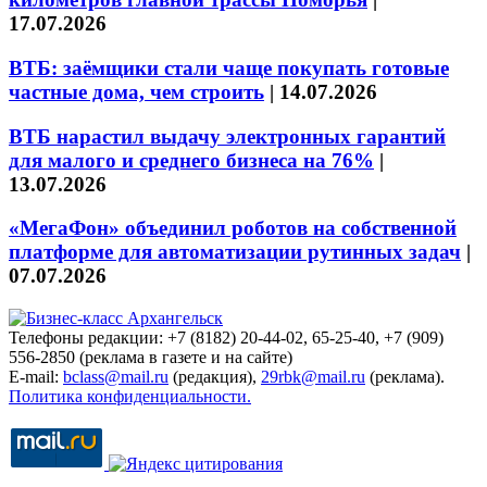
17.07.2026
ВТБ: заёмщики стали чаще покупать готовые
частные дома, чем строить
|
14.07.2026
ВТБ нарастил выдачу электронных гарантий
для малого и среднего бизнеса на 76%
|
13.07.2026
«МегаФон» объединил роботов на собственной
платформе для автоматизации рутинных задач
|
07.07.2026
Телефоны редакции: +7 (8182) 20-44-02, 65-25-40, +7 (909)
556-2850 (реклама в газете и на сайте)
E-mail:
bclass@mail.ru
(редакция),
29rbk@mail.ru
(реклама).
Политика конфиденциальности.