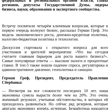
федеральных и региональных органов власти, главы
регионов, депутаты Государственной Думы, лидеры
бизнеса, науки, образования и экспертного сообщества.
Встречу посвятили четырём ключевым вопросам, которые в
первую очередь волнуют бизнес, рассказал Герман Греф. Это
модель экономического роста, денежно-кредитная политика,
налогово-бюджетная политика и технологии.
Дискуссия стартовала с открытого вопроса для всех
участников и зрителей мероприятия: «Что вы сегодня
считаете главным барьером для роста вашего бизнеса?».
Самые популярные ответы — высокие налоги и процентные
ставки. В топ-5 также вошли падение спроса, регуляторика и
административное давление, геополитика и санкции.
Герман Греф, Президент, Председатель Правления
Сбербанка:
— Несмотря на все сложности последних 10 лет, наша
экономика сумела вырасти более чем на 20%. Это очень
значимый результат, учитывая обстоятельства, в которых ей
приходилось развиваться. Но сейчас ряд резервов, которые
двигали экономику вперёд, исчерпан. Безработица находится