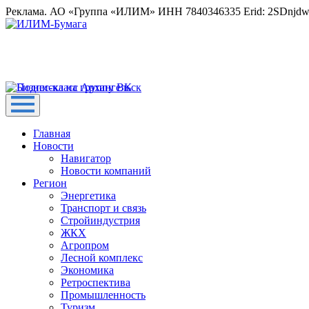
Реклама. АО «Группа «ИЛИМ» ИНН 7840346335 Erid: 2SDnjd
Главная
Новости
Навигатор
Новости компаний
Регион
Энергетика
Транспорт и связь
Стройиндустрия
ЖКХ
Агропром
Лесной комплекс
Экономика
Ретроспектива
Промышленность
Туризм