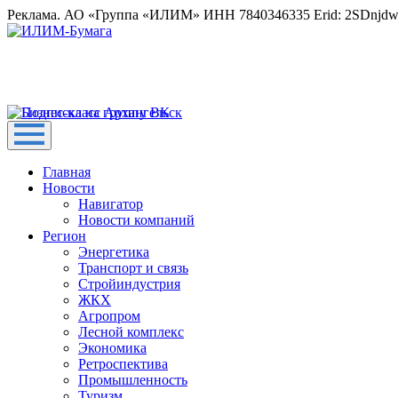
Реклама. АО «Группа «ИЛИМ» ИНН 7840346335 Erid: 2SDnjd
Главная
Новости
Навигатор
Новости компаний
Регион
Энергетика
Транспорт и связь
Стройиндустрия
ЖКХ
Агропром
Лесной комплекс
Экономика
Ретроспектива
Промышленность
Туризм