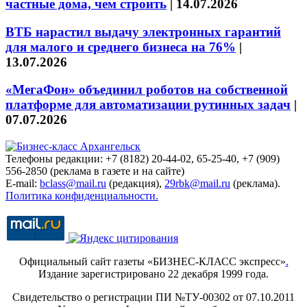
частные дома, чем строить
|
14.07.2026
ВТБ нарастил выдачу электронных гарантий
для малого и среднего бизнеса на 76%
|
13.07.2026
«МегаФон» объединил роботов на собственной
платформе для автоматизации рутинных задач
|
07.07.2026
Телефоны редакции: +7 (8182) 20-44-02, 65-25-40, +7 (909)
556-2850 (реклама в газете и на сайте)
E-mail:
bclass@mail.ru
(редакция),
29rbk@mail.ru
(реклама).
Политика конфиденциальности.
Официальный сайт газеты «БИЗНЕС-КЛАСС экспресс»
.
Издание зарегистрировано 22 декабря 1999 года.
Свидетельство о регистрации ПИ №ТУ-00302 от 07.10.2011