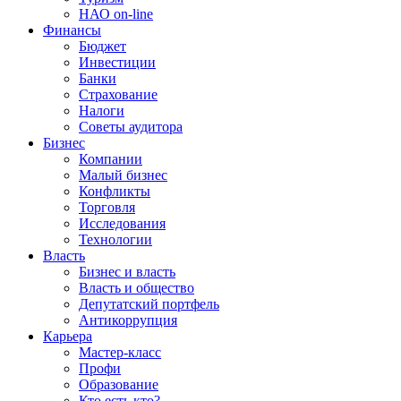
НАО on-line
Финансы
Бюджет
Инвестиции
Банки
Страхование
Налоги
Советы аудитора
Бизнес
Компании
Малый бизнес
Конфликты
Торговля
Исследования
Технологии
Власть
Бизнес и власть
Власть и общество
Депутатский портфель
Антикоррупция
Карьера
Мастер-класс
Профи
Образование
Кто есть кто?