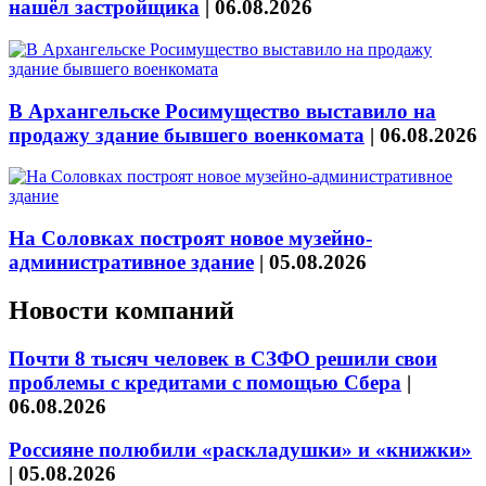
нашёл застройщика
|
06.08.2026
В Архангельске Росимущество выставило на
продажу здание бывшего военкомата
|
06.08.2026
На Соловках построят новое музейно-
административное здание
|
05.08.2026
Новости компаний
Почти 8 тысяч человек в СЗФО решили свои
проблемы с кредитами с помощью Сбера
|
06.08.2026
Россияне полюбили «раскладушки» и «книжки»
|
05.08.2026