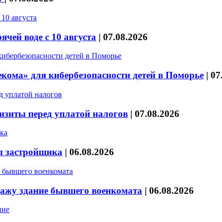
чей воде с 10 августа
|
07.08.2026
кома» для кибербезопасности детей в Поморье
|
07
изиты перед уплатой налогов
|
07.08.2026
л застройщика
|
06.08.2026
дажу здание бывшего военкомата
|
06.08.2026