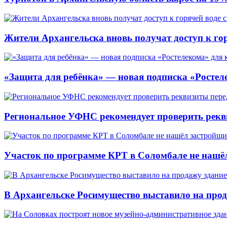
Жители Архангельска вновь получат доступ к горя
«Защита для ребёнка» — новая подписка «Ростеле
Региональное УФНС рекомендует проверить рекв
Участок по программе КРТ в Соломбале не нашё
В Архангельске Росимущество выставило на про