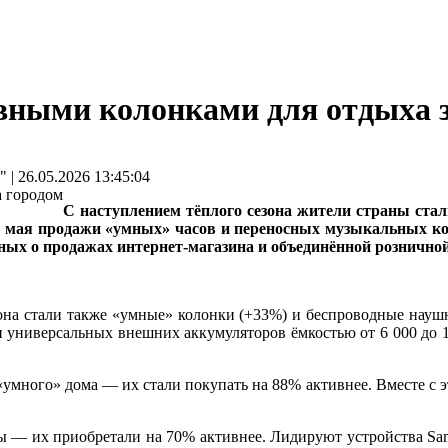
вными колонками для отдыха з
 26.05.2026 13:45:04
С наступлением тёплого сезона жители страны ста
ели мая продажи «умных» часов и переносных музыкальных к
ных о продажах интернет-магазина и объединённой розничной
она стали также «умные» колонки (+33%) и беспроводные наушн
и универсальных внешних аккумуляторов ёмкостью от 6 000 до 1
умного» дома — их стали покупать на 88% активнее. Вместе с эти
ы — их приобретали на 70% активнее. Лидируют устройства Sams