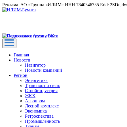
Реклама. АО «Группа «ИЛИМ» ИНН 7840346335 Erid: 2SDnjd
Главная
Новости
Навигатор
Новости компаний
Регион
Энергетика
Транспорт и связь
Стройиндустрия
ЖКХ
Агропром
Лесной комплекс
Экономика
Ретроспектива
Промышленность
Туризм