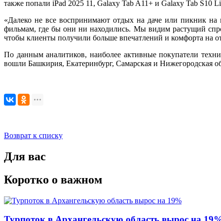
также попали iPad 2025 11, Galaxy Tab A11+ и Galaxy Tab S10 
«Далеко не все воспринимают отдых на даче или пикник на 
фильмам, где бы они ни находились. Мы видим растущий спр
чтобы клиенты получили больше впечатлений и комфорта на 
По данным аналитиков, наиболее активные покупатели техник
вошли Башкирия, Екатеринбург, Самарская и Нижегородская о
Возврат к списку
Для вас
Коротко о важном
Турпоток в Архангельскую область вырос на 19