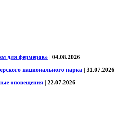
зм для фермеров»
|
04.08.2026
зерского национального парка
|
31.07.2026
нные оповещения
|
22.07.2026