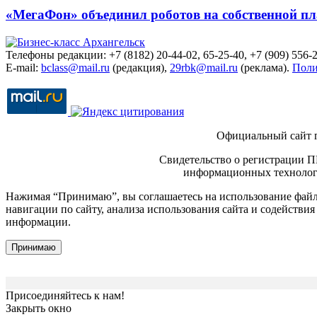
«МегаФон» объединил роботов на собственной п
Телефоны редакции: +7 (8182) 20-44-02, 65-25-40, +7 (909) 556-2
E-mail:
bclass@mail.ru
(редакция),
29rbk@mail.ru
(реклама).
Поли
Официальный сайт 
Свидетельство о регистрации П
информационных технологи
Нажимая “Принимаю”, вы соглашаетесь на использование файло
навигации по сайту, анализа использования сайта и содейств
информации.
Принимаю
Присоединяйтесь к нам!
Закрыть окно