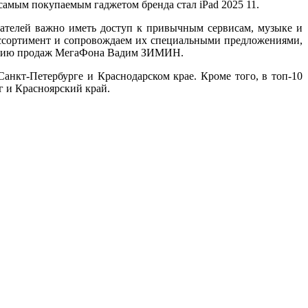
 самым покупаемым гаджетом бренда стал iPad 2025 11.
пателей важно иметь доступ к привычным сервисам, музыке и
ассортимент и сопровождаем их специальными предложениями,
звитию продаж МегаФона Вадим ЗИМИН.
анкт‑Петербурге и Краснодарском крае. Кроме того, в топ-10
г и Красноярский край.