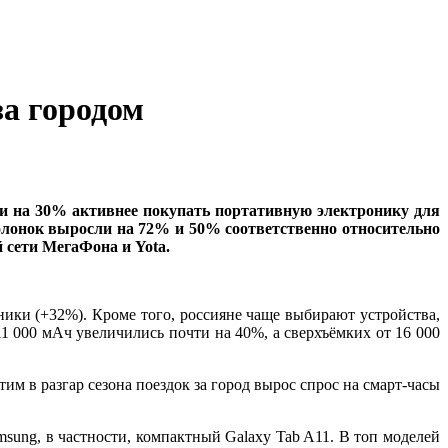
а городом
ли на 30% активнее покупать портативную электронику для
олонок выросли на 72% и 50% соответственно относительно
 сети МегаФона и Yota.
ики (+32%). Кроме того, россияне чаще выбирают устройства,
1 000 мАч увеличились почти на 40%, а сверхъёмких от 16 000
м в разгар сезона поездок за город вырос спрос на смарт-часы
ung, в частности, компактный Galaxy Tab A11. В топ моделей