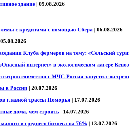
тивное здание
|
05.08.2026
блемы с кредитами с помощью Сбера
|
06.08.2026
|
05.08.2026
седании Клуба фермеров на тему: «Сельский тури
езОпасный интернет» в экологическом лагере Кено
театров совместно с МЧС России запустил экстре
ы в России
|
20.07.2026
ов главной трассы Поморья
|
17.07.2026
тные дома, чем строить
|
14.07.2026
малого и среднего бизнеса на 76%
|
13.07.2026