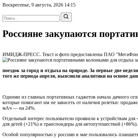
Воскресенье, 9 августа, 2026
14:15
Россияне закупаются портати
ИМИДЖ-ПРЕСС. Текст и фото предоставлены ПАО "МегаФон" |
поездок за город и отдыха на природе. За первые две нед
того же периода апреля, выяснили аналитики на основе дан
Одними из главных портативных гаджетов начала дачного сез
которые помогают им не зависеть от наличия розетки: продаж
мАч — на 24%.
Отдельный интерес пользователи проявили к устройствам для «
для детей (+21%) и транспондеры для автопутешествий (+86%).
Особой популярностью у россиян в мае пользовались планшет