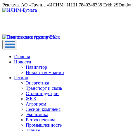
Реклама. АО «Группа «ИЛИМ» ИНН 7840346335 Erid: 2SDnjd
Главная
Новости
Навигатор
Новости компаний
Регион
Энергетика
Транспорт и связь
Стройиндустрия
ЖКХ
Агропром
Лесной комплекс
Экономика
Ретроспектива
Промышленность
Туризм