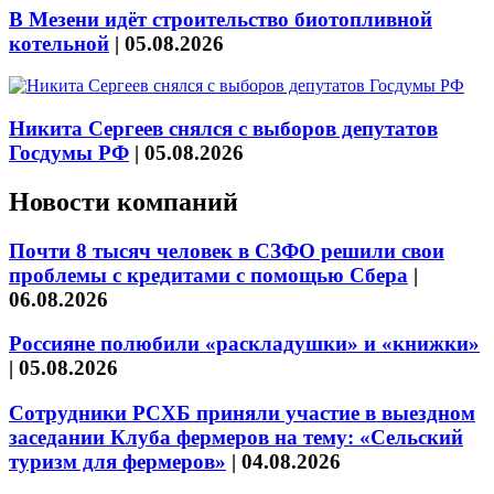
В Мезени идёт строительство биотопливной
котельной
|
05.08.2026
Никита Сергеев снялся с выборов депутатов
Госдумы РФ
|
05.08.2026
Новости компаний
Почти 8 тысяч человек в СЗФО решили свои
проблемы с кредитами с помощью Сбера
|
06.08.2026
Россияне полюбили «раскладушки» и «книжки»
|
05.08.2026
Сотрудники РСХБ приняли участие в выездном
заседании Клуба фермеров на тему: «Сельский
туризм для фермеров»
|
04.08.2026