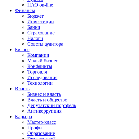
НАО on-line
Финансы
Бюджет
Инвестиции
Банки
Страхование
Налоги
Советы аудитора
Бизнес
Компании
Малый бизнес
Конфликты
Торговля
Исследования
Технологии
Власть
Бизнес и власть
Власть и общество
Депутатский портфель
Антикоррупция
Карьера
Мастер-класс
Профи
Образование
Кто есть кто?