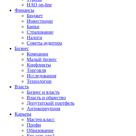
НАО on-line
Финансы
Бюджет
Инвестиции
Банки
Страхование
Налоги
Советы аудитора
Бизнес
Компании
Малый бизнес
Конфликты
Торговля
Исследования
Технологии
Власть
Бизнес и власть
Власть и общество
Депутатский портфель
Антикоррупция
Карьера
Мастер-класс
Профи
Образование
Кто есть кто?