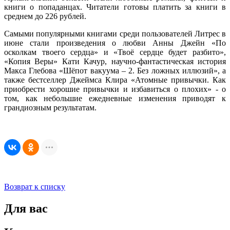
книги о попаданцах. Читатели готовы платить за книги в
среднем до 226 рублей.
Самыми популярными книгами среди пользователей Литрес в
июне стали произведения о любви Анны Джейн «По
осколкам твоего сердца» и «Твоё сердце будет разбито»,
«Копия Веры» Кати Качур, научно-фантастическая история
Макса Глебова «Шёпот вакуума – 2. Без ложных иллюзий», а
также бестселлер Джеймса Клира «Атомные привычки. Как
приобрести хорошие привычки и избавиться о плохих» - о
том, как небольшие ежедневные изменения приводят к
грандиозным результатам.
Возврат к списку
Для вас