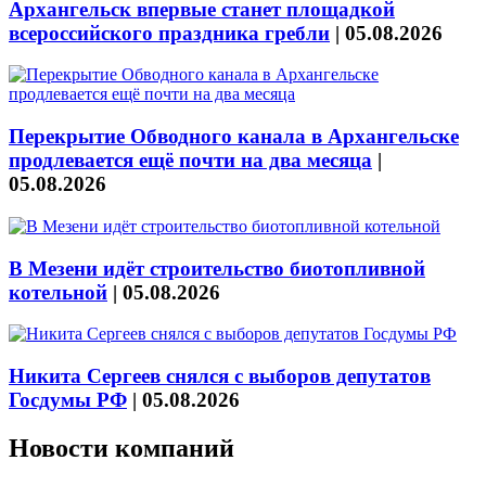
Архангельск впервые станет площадкой
всероссийского праздника гребли
|
05.08.2026
Перекрытие Обводного канала в Архангельске
продлевается ещё почти на два месяца
|
05.08.2026
В Мезени идёт строительство биотопливной
котельной
|
05.08.2026
Никита Сергеев снялся с выборов депутатов
Госдумы РФ
|
05.08.2026
Новости компаний