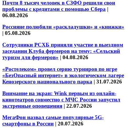
Почти 8 тысяч человек в СЗФО решили свои
проблемы с кредитами с помощью Сбера
|
06.08.2026
Россияне полюбили «раскладушки» и «книжки»
|
05.08.2026
Сотрудники РСХБ приняли участие в выездном
заседании Клуба фермеров на тему: «Сельский
туризм для фермеров»
|
04.08.2026
«Ростелеком» провел серию турниров по игре
«БезОпасный интернет» в экологическом лагере
Кенозерского национального парка
|
31.07.2026
Внимание на экран: Wink первым из онлайн-
кинотеатров совместно с МЧС России запустил
экстренные оповещения
|
22.07.2026
МегаФон назвал самые популярные 5G-
смартфоны в России
|
20.07.2026