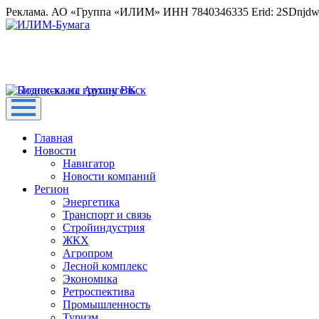
Реклама. АО «Группа «ИЛИМ» ИНН 7840346335 Erid: 2SDnjd
Главная
Новости
Навигатор
Новости компаний
Регион
Энергетика
Транспорт и связь
Стройиндустрия
ЖКХ
Агропром
Лесной комплекс
Экономика
Ретроспектива
Промышленность
Туризм