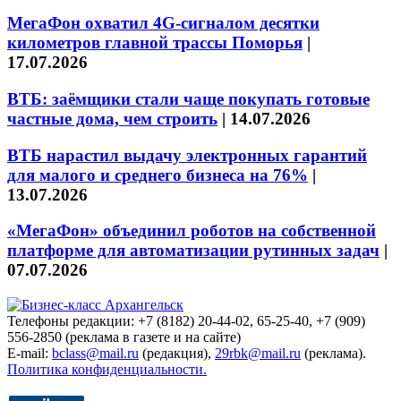
МегаФон охватил 4G-сигналом десятки
километров главной трассы Поморья
|
17.07.2026
ВТБ: заёмщики стали чаще покупать готовые
частные дома, чем строить
|
14.07.2026
ВТБ нарастил выдачу электронных гарантий
для малого и среднего бизнеса на 76%
|
13.07.2026
«МегаФон» объединил роботов на собственной
платформе для автоматизации рутинных задач
|
07.07.2026
Телефоны редакции: +7 (8182) 20-44-02, 65-25-40, +7 (909)
556-2850 (реклама в газете и на сайте)
E-mail:
bclass@mail.ru
(редакция),
29rbk@mail.ru
(реклама).
Политика конфиденциальности.