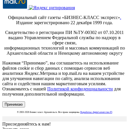
Официальный сайт газеты «БИЗНЕС-КЛАСС экспресс»
.
Издание зарегистрировано 22 декабря 1999 года.
Свидетельство о регистрации ПИ №ТУ-00302 от 07.10.2011
выдано Управлением Федеральной службы по надзору в
сфере связи,
информационных технологий и массовых коммуникаций по
Архангельской области и Ненецкому автономному округу
Нажимая “Принимаю”, вы соглашаетесь на использование
файлов cookie и сбор данных с помощью сервисов веб
аналитики Яндекс.Метрика и top.mail.ru на вашем устройстве
для улучшения навигации по сайту, анализа использования
сайта и содействия нашим маркетинговым усилиям.
Ознакомьтесь с нашей
Политикой конфиденциальности
для
получения дополнительной информации.
Принимаю
© 2003-2026 Бизнес-класс Архангельск. Все права защищены.
Разработка: digital-агентство F5
Присоединяйтесь к нам!