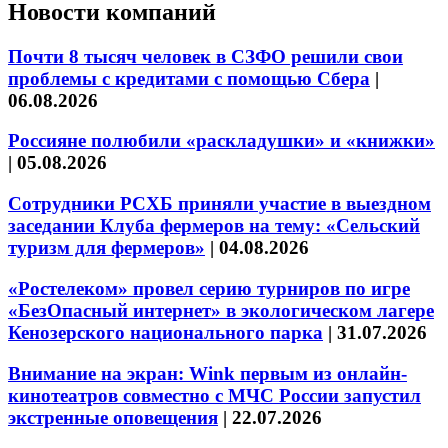
Новости компаний
Почти 8 тысяч человек в СЗФО решили свои
проблемы с кредитами с помощью Сбера
|
06.08.2026
Россияне полюбили «раскладушки» и «книжки»
|
05.08.2026
Сотрудники РСХБ приняли участие в выездном
заседании Клуба фермеров на тему: «Сельский
туризм для фермеров»
|
04.08.2026
«Ростелеком» провел серию турниров по игре
«БезОпасный интернет» в экологическом лагере
Кенозерского национального парка
|
31.07.2026
Внимание на экран: Wink первым из онлайн-
кинотеатров совместно с МЧС России запустил
экстренные оповещения
|
22.07.2026