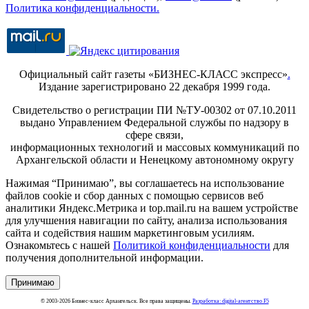
Политика конфиденциальности.
Официальный сайт газеты «БИЗНЕС-КЛАСС экспресс»
.
Издание зарегистрировано 22 декабря 1999 года.
Свидетельство о регистрации ПИ №ТУ-00302 от 07.10.2011
выдано Управлением Федеральной службы по надзору в
сфере связи,
информационных технологий и массовых коммуникаций по
Архангельской области и Ненецкому автономному округу
Нажимая “Принимаю”, вы соглашаетесь на использование
файлов cookie и сбор данных с помощью сервисов веб
аналитики Яндекс.Метрика и top.mail.ru на вашем устройстве
для улучшения навигации по сайту, анализа использования
сайта и содействия нашим маркетинговым усилиям.
Ознакомьтесь с нашей
Политикой конфиденциальности
для
получения дополнительной информации.
Принимаю
© 2003-2026 Бизнес-класс Архангельск. Все права защищены.
Разработка: digital-агентство F5