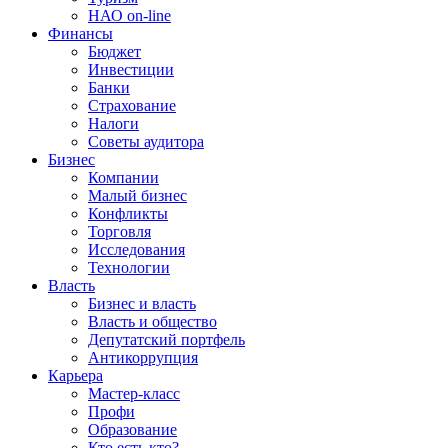
НАО on-line
Финансы
Бюджет
Инвестиции
Банки
Страхование
Налоги
Советы аудитора
Бизнес
Компании
Малый бизнес
Конфликты
Торговля
Исследования
Технологии
Власть
Бизнес и власть
Власть и общество
Депутатский портфель
Антикоррупция
Карьера
Мастер-класс
Профи
Образование
Кто есть кто?