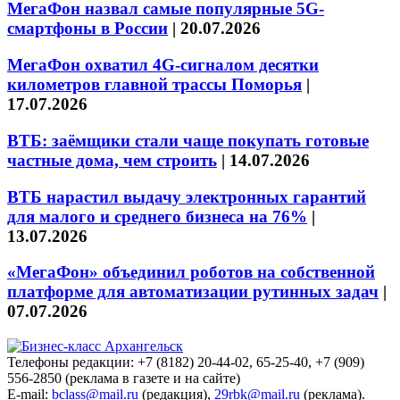
МегаФон назвал самые популярные 5G-
смартфоны в России
|
20.07.2026
МегаФон охватил 4G-сигналом десятки
километров главной трассы Поморья
|
17.07.2026
ВТБ: заёмщики стали чаще покупать готовые
частные дома, чем строить
|
14.07.2026
ВТБ нарастил выдачу электронных гарантий
для малого и среднего бизнеса на 76%
|
13.07.2026
«МегаФон» объединил роботов на собственной
платформе для автоматизации рутинных задач
|
07.07.2026
Телефоны редакции: +7 (8182) 20-44-02, 65-25-40, +7 (909)
556-2850 (реклама в газете и на сайте)
E-mail:
bclass@mail.ru
(редакция),
29rbk@mail.ru
(реклама).