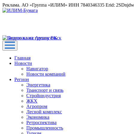
Реклама. АО «Группа «ИЛИМ» ИНН 7840346335 Erid: 2SDnjd
Главная
Новости
Навигатор
Новости компаний
Регион
Энергетика
Транспорт и связь
Стройиндустрия
ЖКХ
Агропром
Лесной комплекс
Экономика
Ретроспектива
Промышленность
Туризм