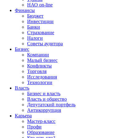
НАО on-line
Финансы
Бюджет
Инвестиции
Банки
Страхование
Налоги
Советы аудитора
Бизнес
Компании
Малый бизнес
Конфликты
Торговля
Исследования
Технологии
Власть
Бизнес и власть
Власть и общество
Депутатский портфель
Антикоррупция
Карьера
Мастер-класс
Профи
Образование
Кто есть кто?