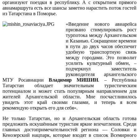
организуют поездки в республику. А с открытием прямого
авиамаршрута есть все шансы заметно нарастить поток гостей
из Татарстана в Поморье.
«Введение нового авиарейса
призвано стимулировать рост
турпотока между Архангельском
и Казанью. Сокращение времени
в пути до двух часов обеспечит
удобную транспортную связь
между городами. Это позволит
усилить культурный обмен, –
подчеркнул заместитель
руководителя архангельского
МТУ Росавиации
Владимир МИШИН
. – Республика
Татарстан обладает значительным туристическим
потенциалом и может стать популярным направлением для
жителей Архангельской области. Мне посчастливилось
увидеть этот край своими глазами, и теперь я всем
рекомендую открыть его для себя».
Не только Татарстан, но и Архангельская область готова
предложить искушённым туристам яркие впечатления. Среди
главных достопримечательностей региона — Соловки и
Кенозерский нацпарк, которые входят в список Всемирного