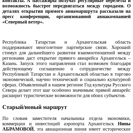
контакты. А пассажиры получат регулярные перелёты и
возможность быстрее передвигаться между городами. О
деталях открытия прямого авиамаршрута рассказали на
пресс конференции, организованной авиакомпанией
«Северный ветер».
Республика Татарстан и Архангельская область
поддерживают многолетние партнёрские связи. Хороший
стимул для дальнейшего развития взаимоотношений между
регионами даст открытие прямого авиарейса Архангельск –
Казань. Запуск этого направления стал возможен благодаря
действующему соглашению о сотрудничестве между
Республикой Татарстан и Архангельской областью в торгово
экономической, научно технической и социально культурной
сферах. Объявленный в нашем регионе Год культуры Русского
Севера делает этот шаг особенно значимым: прямой авиарейс
расширит туристические возможности для обоих субъектов.
Старый/новый маршрут
По словам заместителя начальника отдела экономики,
коммерции и инвестиций аэропорта Архангельск
Нины
АБРАМОВОЙ
, эта авиационная линия имеет исторические