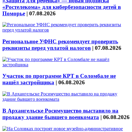
«Защита для ребёнка» — новая подписка
«Ростелекома» для кибербезопасности детей в
Поморье
|
07.08.2026
Региональное УФНС рекомендует проверить
реквизиты перед уплатой налогов
|
07.08.2026
Участок по программе КРТ в Соломбале не
нашёл застройщика
|
06.08.2026
В Архангельске Росимущество выставило на
продажу здание бывшего военкомата
|
06.08.2026