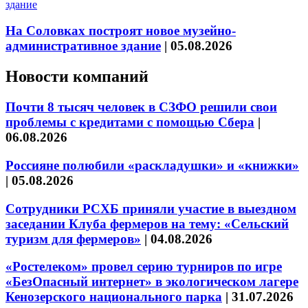
На Соловках построят новое музейно-
административное здание
|
05.08.2026
Новости компаний
Почти 8 тысяч человек в СЗФО решили свои
проблемы с кредитами с помощью Сбера
|
06.08.2026
Россияне полюбили «раскладушки» и «книжки»
|
05.08.2026
Сотрудники РСХБ приняли участие в выездном
заседании Клуба фермеров на тему: «Сельский
туризм для фермеров»
|
04.08.2026
«Ростелеком» провел серию турниров по игре
«БезОпасный интернет» в экологическом лагере
Кенозерского национального парка
|
31.07.2026