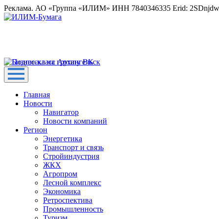
Реклама. АО «Группа «ИЛИМ» ИНН 7840346335 Erid: 2SDnjd
Главная
Новости
Навигатор
Новости компаний
Регион
Энергетика
Транспорт и связь
Стройиндустрия
ЖКХ
Агропром
Лесной комплекс
Экономика
Ретроспектива
Промышленность
Туризм