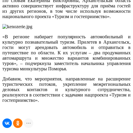
По словам Екатерины Викторовны, Архангельская область
активно совершенствует инфраструктуру для приёма гостей
из других регионов, в том числе используя возможности
национального проекта «Туризм и гостеприимство».
«В регионе набирает популярность автомобильный и
культурно познавательный туризм. Прилетев в Архангельск,
гости могут арендовать автомобиль и отправиться в
путешествие по области. К их услугам – два продуманных
автомаршрута и множество вариантов комбинированных
туров», – подчеркнула заместитель начальника управления
туризма минкультуры Поморья.
Добавим, что мероприятия, направленные на расширение
туристических потоков, укрепление межрегиональных
деловых контактов и культурного сотрудничества,
реализуются в соответствии с задачами нацпроекта «Туризм и
гостеприимство».