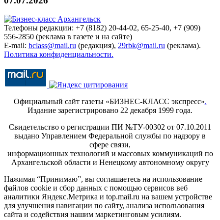
07.07.2026
Телефоны редакции: +7 (8182) 20-44-02, 65-25-40, +7 (909)
556-2850 (реклама в газете и на сайте)
E-mail:
bclass@mail.ru
(редакция),
29rbk@mail.ru
(реклама).
Политика конфиденциальности.
Официальный сайт газеты «БИЗНЕС-КЛАСС экспресс»
.
Издание зарегистрировано 22 декабря 1999 года.
Свидетельство о регистрации ПИ №ТУ-00302 от 07.10.2011
выдано Управлением Федеральной службы по надзору в
сфере связи,
информационных технологий и массовых коммуникаций по
Архангельской области и Ненецкому автономному округу
Нажимая “Принимаю”, вы соглашаетесь на использование
файлов cookie и сбор данных с помощью сервисов веб
аналитики Яндекс.Метрика и top.mail.ru на вашем устройстве
для улучшения навигации по сайту, анализа использования
сайта и содействия нашим маркетинговым усилиям.