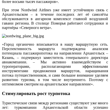
более восьми тысяч пассажиров».
При этом Nordwind Airlines уже имеет устойчивую связь с
Архангельском – в течение последних лет её самолёты
обслуживаются в ангарном комплексе главной воздушной
гавани региона. В столице Поморья работают сотрудники и
партнёры «Северного ветра».
«Город органично вписывается в нашу маршрутную сеть.
Перспективность маршрута подтверждена анализом
потенциала пассажиропотока на направлении Архангельск –
Казань, – подчеркнул заместитель генерального директора
авиакомпании. – Мы активно взаимодействуем с
туроператорами, располагающими эффективными
инструментами продвижения маршрутов, наращивания
потока путешественников, и сами большое внимание уделяем
развитию туризма, в том числе внутреннего. Поэтому с
оптимизмом смотрим на архангельское направление».
Стимулировать рост турпотока
Туристические связи между регионами существуют уже много
лет: туркомпании Архангельской области успешно