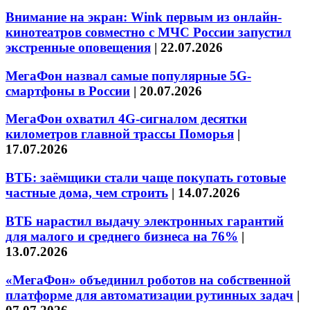
Внимание на экран: Wink первым из онлайн-
кинотеатров совместно с МЧС России запустил
экстренные оповещения
|
22.07.2026
МегаФон назвал самые популярные 5G-
смартфоны в России
|
20.07.2026
МегаФон охватил 4G-сигналом десятки
километров главной трассы Поморья
|
17.07.2026
ВТБ: заёмщики стали чаще покупать готовые
частные дома, чем строить
|
14.07.2026
ВТБ нарастил выдачу электронных гарантий
для малого и среднего бизнеса на 76%
|
13.07.2026
«МегаФон» объединил роботов на собственной
платформе для автоматизации рутинных задач
|