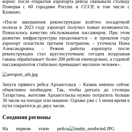
корни: после открытия аэропорта рейсы связывали столицу
Поморья с 60 городами России и СССР, в том числе с
Казанью.
«После завершения реконструкции взлётно посадочной
полосы в 2023 году аэропорт получил новые возможности.
Повысилось качество обслуживания пассажиров. При этом
развитие инфраструктуры продолжается – в прошлом году
аэропорт оснастили третьим телетрапом, – уточнила Нина
Александровна. – Режим работы аэропорта после
реконструкции стал круглосуточным: сегодня воздушная
гавань обрабатывает более 200 рейсов еженедельно, а годовой
пассажиропоток стабильно превышает миллион человек».
Запуск прямого рейса Архангельск – Казань именно сейчас
объективно необходим. Так, чтобы доехать до столицы
Татарстана, жителям Архангельска нужно потратить больше
30 часов на поездах или машине. Однако уже с 1 июня время в
пути сократится до двух часов.
Соединяя регионы
На первом этапе рейсы