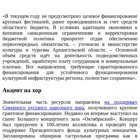
«В текущем году не предусмотрено целевое финансирование
крупных фестивалей, ранее проводившихся за счет средств
областного бюджета. В условиях адаптации экономики к
внешним санкционным ограничениям и корректировки
бюджетной политики приоритет отдан обеспечению
первоочередных обязательств, – уточнили в министерстве
культуры и туризма Архангельской области. – Основной
объём средств идёт на деятельность подведомственных
учреждений, заработную плату сотрудников и коммунальные
платежи. Все направления, требующие гарантированного
финансирования для устойчивого функционирования
культурной инфраструктуры региона, полностью сохранены».
Акцент на хор
Значительная часть ресурсов направлена
на поддержку
Северного русского народного хора
, получившего крупное
грантовое финансирование. Недавно он впервые выступил на
сцене Большого концертного зала «Октябрьский». Концерт
был приурочен к 100-летию коллектива и проведён при
поддержке Президентского фонда культурных инициатив.
Запланирована обширная гастрольная программа как в