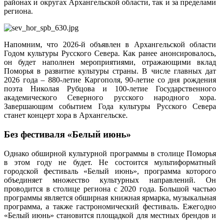
районах и округах Архангельской области, так и за пределами
региона.
Напомним, что 2026-й объявлен в Архангельской области
Годом культуры Русского Севера. Как ранее анонсировалось,
он будет наполнен мероприятиями, отражающими вклад
Поморья в развитие культуры страны. В числе главных дат
2026 года – 880-летие Каргополя, 90-летие со дня рождения
поэта Николая Рубцова и 100-летие Государственного
академического Северного русского народного хора.
Завершающим событием Года культуры Русского Севера
станет концерт хора в Архангельске.
Без фестиваля «Белый июнь»
Однако обширной культурной программы в столице Поморья
в этом году не будет. Не состоится мультиформатный
городской фестиваль «Белый июнь», программа которого
объединяет множество культурных направлений. Он
проводится в столице региона с 2020 года. Большой частью
программы является обширная книжная ярмарка, музыкальная
программа, а также гастрономический фестиваль. Ежегодно
«Белый июнь» становится площадкой для местных брендов и