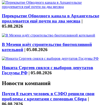
Перекрытие Обводного канала в Архангельске
продлевается ещё почти на два месяца
|
05.08.2026
В Мезени идёт строительство биотопливной
котельной
|
05.08.2026
Никита Сергеев снялся с выборов депутатов
Госдумы РФ
|
05.08.2026
Новости компаний
Почти 8 тысяч человек в СЗФО решили свои
проблемы с кредитами с помощью Сбера
|
06.08.2026