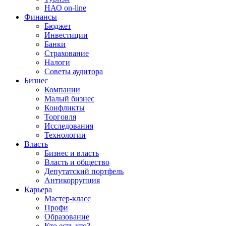
НАО on-line
Финансы
Бюджет
Инвестиции
Банки
Страхование
Налоги
Советы аудитора
Бизнес
Компании
Малый бизнес
Конфликты
Торговля
Исследования
Технологии
Власть
Бизнес и власть
Власть и общество
Депутатский портфель
Антикоррупция
Карьера
Мастер-класс
Профи
Образование
Кто есть кто?