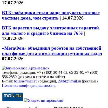
17.07.2026
ВТБ: заёмщики стали чаще покупать готовые
частные дома, чем строить
|
14.07.2026
ВТБ нарастил выдачу электронных гарантий
для малого и среднего бизнеса на 76%
|
13.07.2026
«МегаФон» объединил роботов на собственной
платформе для автоматизации рутинных задач
|
07.07.2026
Телефоны редакции: +7 (8182) 20-44-02, 65-25-40, +7 (909)
556-2850 (реклама в газете и на сайте)
E-mail:
bclass@mail.ru
(редакция),
29rbk@mail.ru
(реклама).
Политика конфиденциальности.