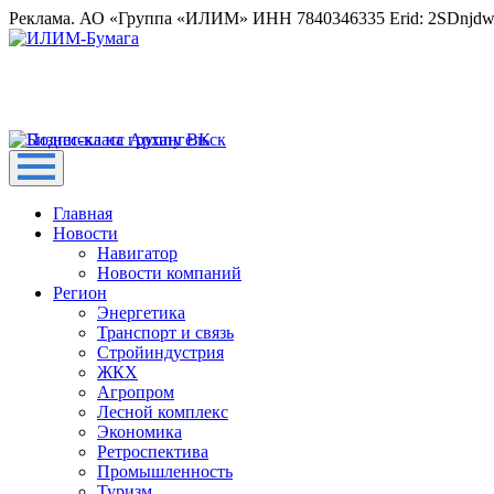
Реклама. АО «Группа «ИЛИМ» ИНН 7840346335 Erid: 2SDnjd
Главная
Новости
Навигатор
Новости компаний
Регион
Энергетика
Транспорт и связь
Стройиндустрия
ЖКХ
Агропром
Лесной комплекс
Экономика
Ретроспектива
Промышленность
Туризм