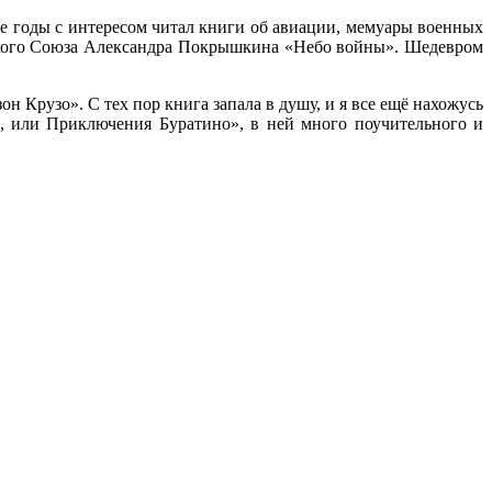
те годы с интересом читал книги об авиации, мемуары военных
тского Союза Александра Покрышкина «Небо войны». Шедевром
 Крузо». С тех пор книга запала в душу, и я все ещё нахожусь
к, или Приключения Буратино», в ней много поучительного и