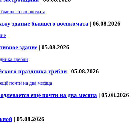
дажу здание бывшего военкомата
|
06.08.2026
тивное здание
|
05.08.2026
йского праздника гребли
|
05.08.2026
длевается ещё почти на два месяца
|
05.08.2026
льной
|
05.08.2026