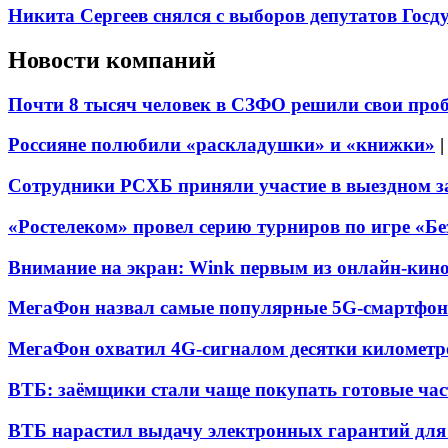
Никита Сергеев снялся с выборов депутатов Гос
Новости компаний
Почти 8 тысяч человек в СЗФО решили свои про
Россияне полюбили «раскладушки» и «книжки»
Сотрудники РСХБ приняли участие в выездном за
«Ростелеком» провел серию турниров по игре «Б
Внимание на экран: Wink первым из онлайн-кино
МегаФон назвал самые популярные 5G-смартфон
МегаФон охватил 4G-сигналом десятки километр
ВТБ: заёмщики стали чаще покупать готовые час
ВТБ нарастил выдачу электронных гарантий для 