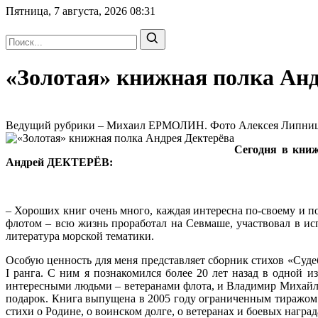
Пятница, 7 августа, 2026
08:31
«Золотая» книжная полка Анд
Ведущий рубрики – Михаил ЕРМОЛИН. Фото Алексея Липницког
Сегодня в кни
Андрей ДЕКТЕРЁВ:
– Хороших книг очень много, каждая интересна по-своему и пом
флотом – всю жизнь проработал на Севмаше, участвовал в ис
литература морской тематики.
Особую ценность для меня представляет сборник стихов «Суд
I ранга. С ним я познакомился более 20 лет назад в одной 
интересными людьми – ветеранами флота, и Владимир Михайлов
подарок. Книга выпущена в 2005 году ограниченным тиражом. 
стихи о Родине, о воинском долге, о ветеранах и боевых нагр