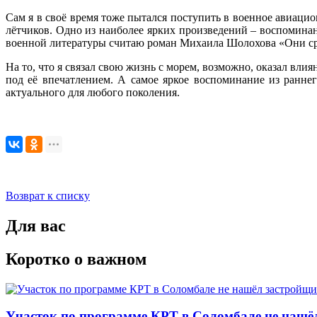
Сам я в своё время тоже пытался поступить в военное авиаци
лётчиков. Одно из наиболее ярких произведений – воспомин
военной литературы считаю роман Михаила Шолохова «Они ср
На то, что я связал свою жизнь с морем, возможно, оказал вл
под её впечатлением. А самое яркое воспоминание из ранне
актуального для любого поколения.
Возврат к списку
Для вас
Коротко о важном
Участок по программе КРТ в Соломбале не нашё