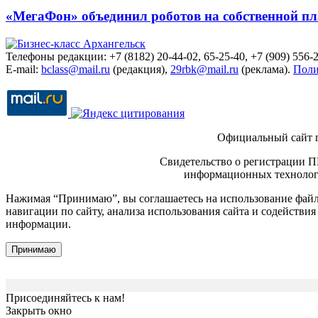
«МегаФон» объединил роботов на собственной п
Телефоны редакции: +7 (8182) 20-44-02, 65-25-40, +7 (909) 556-2
E-mail:
bclass@mail.ru
(редакция),
29rbk@mail.ru
(реклама).
Поли
Официальный сайт 
Свидетельство о регистрации П
информационных технологи
Нажимая “Принимаю”, вы соглашаетесь на использование файло
навигации по сайту, анализа использования сайта и содейств
информации.
Принимаю
Присоединяйтесь к нам!
Закрыть окно