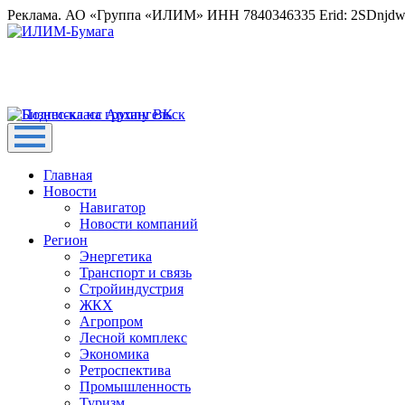
Реклама. АО «Группа «ИЛИМ» ИНН 7840346335 Erid: 2SDnjd
Главная
Новости
Навигатор
Новости компаний
Регион
Энергетика
Транспорт и связь
Стройиндустрия
ЖКХ
Агропром
Лесной комплекс
Экономика
Ретроспектива
Промышленность
Туризм