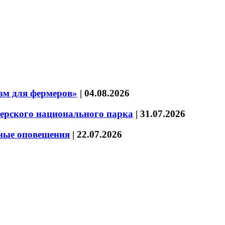
зм для фермеров»
|
04.08.2026
зерского национального парка
|
31.07.2026
нные оповещения
|
22.07.2026