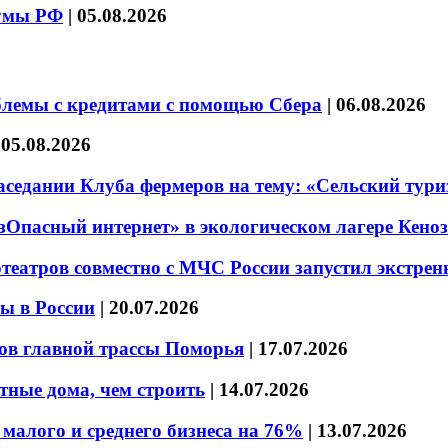
думы РФ
|
05.08.2026
блемы с кредитами с помощью Сбера
|
06.08.2026
|
05.08.2026
седании Клуба фермеров на тему: «Сельский тури
езОпасный интернет» в экологическом лагере Кено
театров совместно с МЧС России запустил экстре
ы в России
|
20.07.2026
ов главной трассы Поморья
|
17.07.2026
тные дома, чем строить
|
14.07.2026
малого и среднего бизнеса на 76%
|
13.07.2026