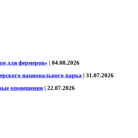
зм для фермеров»
|
04.08.2026
зерского национального парка
|
31.07.2026
нные оповещения
|
22.07.2026