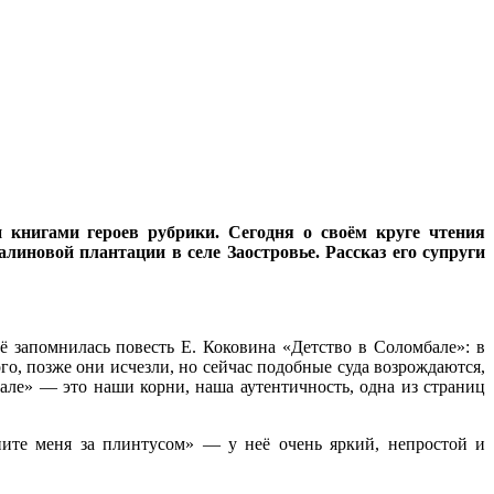
нигами героев рубрики. Сегодня о своём круге чтения
новой плантации в селе Заостровье. Рассказ его супруги
 запомнилась повесть Е. Коковина «Детство в Соломбале»: в
го, позже они исчезли, но сейчас подобные суда возрождаются,
але» — это наши корни, наша аутентичность, одна из страниц
ните меня за плинтусом» — у неё очень яркий, непростой и