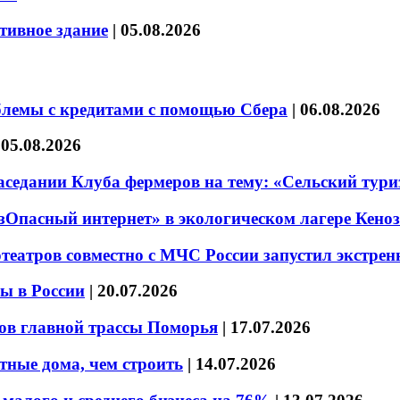
тивное здание
|
05.08.2026
блемы с кредитами с помощью Сбера
|
06.08.2026
|
05.08.2026
седании Клуба фермеров на тему: «Сельский тури
езОпасный интернет» в экологическом лагере Кено
театров совместно с МЧС России запустил экстре
ы в России
|
20.07.2026
ов главной трассы Поморья
|
17.07.2026
тные дома, чем строить
|
14.07.2026