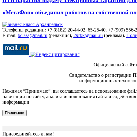
ВТБ нарастил выдачу электронных гарантий для 
«МегаФон» объединил роботов на собственной п
Телефоны редакции: +7 (8182) 20-44-02, 65-25-40, +7 (909) 556-2
E-mail:
bclass@mail.ru
(редакция),
29rbk@mail.ru
(реклама).
Поли
Официальный сайт 
Свидетельство о регистрации П
информационных технологи
Нажимая “Принимаю”, вы соглашаетесь на использование файло
навигации по сайту, анализа использования сайта и содейств
информации.
Принимаю
Присоединяйтесь к нам!