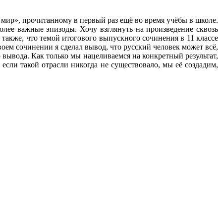
 мир», прочитанному в первый раз ещё во время учёбы в школе.
олее важные эпизоды. Хочу взглянуть на произведение сквозь
акже, что темой итогового выпускного сочинения в 11 классе
оем сочинении я сделал вывод, что русский человек может всё,
 вывода. Как только мы нацеливаемся на конкретный результат,
 если такой отрасли никогда не существовало, мы её создадим,