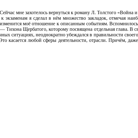
ейчас мне захотелось вернуться к роману Л. Толстого «Война и
к экзаменам я сделал в нём множество закладок, отмечая наиб
 изменится моё отношение к описанным событиям. Вспомнилось т
— Тихона Щербатого, которому посвящена отдельная глава. В св
ичных ситуациях, неоднократно убеждался в правильности своего
 Это касается любой сферы деятельности, отрасли. Причём, даже