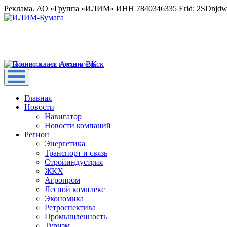
Реклама. АО «Группа «ИЛИМ» ИНН 7840346335 Erid: 2SDnjd
Главная
Новости
Навигатор
Новости компаний
Регион
Энергетика
Транспорт и связь
Стройиндустрия
ЖКХ
Агропром
Лесной комплекс
Экономика
Ретроспектива
Промышленность
Туризм