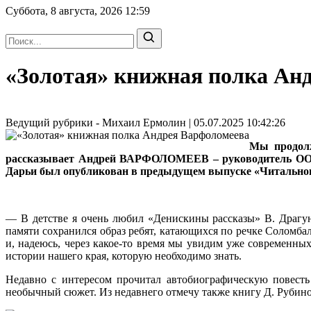
Суббота, 8 августа, 2026
12:59
«Золотая» книжная полка Ан
Ведущий рубрики - Михаил Ермолин | 05.07.2025 10:42:26
Мы продолж
рассказывает Андрей ВАРФОЛОМЕЕВ – руководитель ООО «Б
Дарьи был опубликован в предыдущем выпуске «Читальног
— В детстве я очень любил «Денискины рассказы» В. Драгун
памяти сохранился образ ребят, катающихся по речке Соломбал
и, надеюсь, через какое-то время мы увидим уже современны
истории нашего края, которую необходимо знать.
Недавно с интересом прочитал автобиографическую повесть
необычный сюжет. Из недавнего отмечу также книгу Д. Рубино