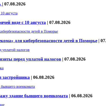
%
|
07.08.2026
чей воде с 10 августа
|
07.08.2026
кома» для кибербезопасности детей в Поморье
|
07
изиты перед уплатой налогов
|
07.08.2026
л застройщика
|
06.08.2026
дажу здание бывшего военкомата
|
06.08.2026