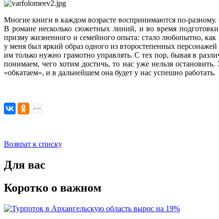
Многие книги в каждом возрасте воспринимаются по-разному. С
В романе несколько сюжетных линий, и во время подготовки 
призму жизненного и семейного опыта: стало любопытно, как
у меня был яркий образ одного из второстепенных персонажей 
им только нужно грамотно управлять. С тех пор, бывая в разл
понимаем, чего хотим достичь, то нас уже нельзя остановить.
«обкатаем», и в дальнейшем она будет у нас успешно работать.
Возврат к списку
Для вас
Коротко о важном