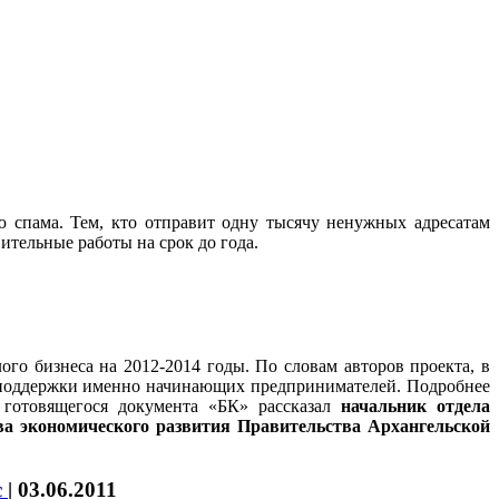
ю спама. Тем, кто отправит одну тысячу ненужных адресатам
ительные работы на срок до года.
го бизнеса на 2012-2014 годы. По словам авторов проекта, в
 поддержки именно начинающих предпринимателей. Подробнее
готовящегося документа «БК» рассказал
начальник отдела
ва экономического развития Правительства Архангельской
с
|
03.06.2011