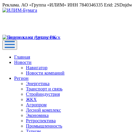
Реклама. АО «Группа «ИЛИМ» ИНН 7840346335 Erid: 2SDnjd
Главная
Новости
Навигатор
Новости компаний
Регион
Энергетика
Транспорт и связь
Стройиндустрия
ЖКХ
Агропром
Лесной комплекс
Экономика
Ретроспектива
Промышленность
Туризм