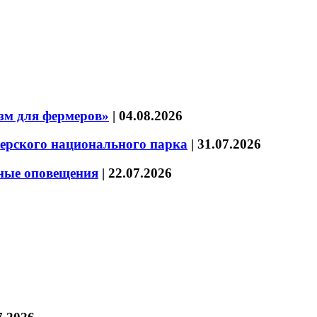
зм для фермеров»
|
04.08.2026
зерского национального парка
|
31.07.2026
нные оповещения
|
22.07.2026