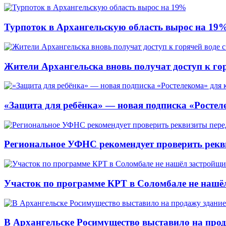
Турпоток в Архангельскую область вырос на 19
Жители Архангельска вновь получат доступ к горя
«Защита для ребёнка» — новая подписка «Ростеле
Региональное УФНС рекомендует проверить рекв
Участок по программе КРТ в Соломбале не нашё
В Архангельске Росимущество выставило на про