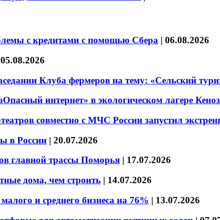
блемы с кредитами с помощью Сбера
|
06.08.2026
|
05.08.2026
седании Клуба фермеров на тему: «Сельский тури
езОпасный интернет» в экологическом лагере Кено
театров совместно с МЧС России запустил экстре
ы в России
|
20.07.2026
ов главной трассы Поморья
|
17.07.2026
тные дома, чем строить
|
14.07.2026
малого и среднего бизнеса на 76%
|
13.07.2026