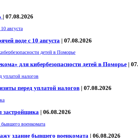
%
|
07.08.2026
чей воде с 10 августа
|
07.08.2026
кома» для кибербезопасности детей в Поморье
|
07
изиты перед уплатой налогов
|
07.08.2026
л застройщика
|
06.08.2026
дажу здание бывшего военкомата
|
06.08.2026