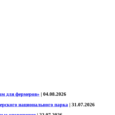
зм для фермеров»
|
04.08.2026
зерского национального парка
|
31.07.2026
нные оповещения
|
22.07.2026