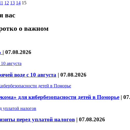
11
12
13
14
15
я вас
ротко о важном
%
|
07.08.2026
чей воде с 10 августа
|
07.08.2026
кома» для кибербезопасности детей в Поморье
|
07
изиты перед уплатой налогов
|
07.08.2026