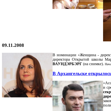
09.11.2008
В номинации «Женщина - директ
директора Открытой школы Ма
ВАУНДЭРБЭРГ
(на снимке)
.
Нача
В Архангельске открылос
«Асс
и ср
сек
дир
зако
пол