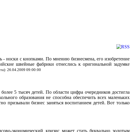
ь - носки с кнопками. По мнению бизнесмена, его изобретение
сийские швейные фабрики отнеслись к оригинальной задумке
та): 26.04.2009 09:00:00
 более 5 тысяч детей. По области цифра очередников достигла
ольного образования не способна обеспечить всех маленьких
но призывали бизнес заняться воспитанием детей. Вот только
сово-экономический кризис может стать буквально золотым