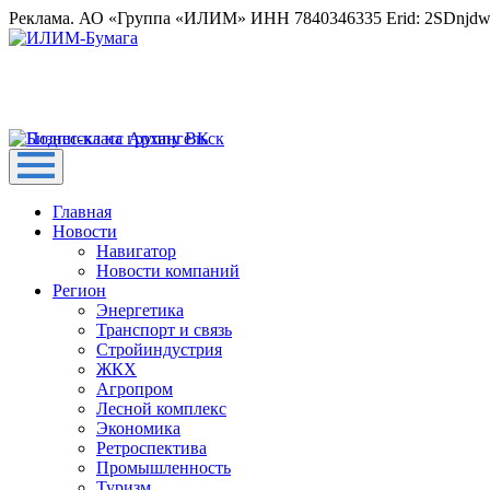
Реклама. АО «Группа «ИЛИМ» ИНН 7840346335 Erid: 2SDnjd
Главная
Новости
Навигатор
Новости компаний
Регион
Энергетика
Транспорт и связь
Стройиндустрия
ЖКХ
Агропром
Лесной комплекс
Экономика
Ретроспектива
Промышленность
Туризм