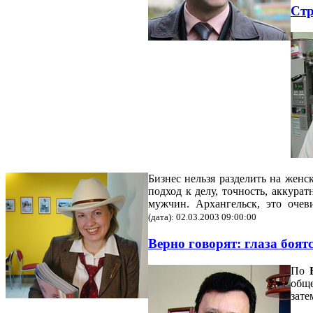
Стр
Бизнес нельзя разделить на женс
подход к делу, точность, аккура
мужчин. Архангельск, это очев
(дата): 02.03.2003 09:00:00
Верно говорят: глаза боят
По
обще
зате