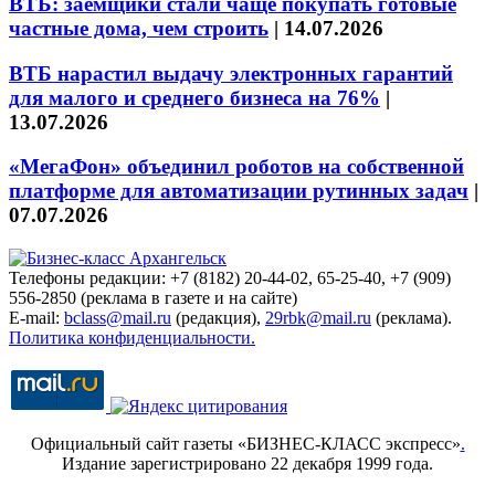
ВТБ: заёмщики стали чаще покупать готовые
частные дома, чем строить
|
14.07.2026
ВТБ нарастил выдачу электронных гарантий
для малого и среднего бизнеса на 76%
|
13.07.2026
«МегаФон» объединил роботов на собственной
платформе для автоматизации рутинных задач
|
07.07.2026
Телефоны редакции: +7 (8182) 20-44-02, 65-25-40, +7 (909)
556-2850 (реклама в газете и на сайте)
E-mail:
bclass@mail.ru
(редакция),
29rbk@mail.ru
(реклама).
Политика конфиденциальности.
Официальный сайт газеты «БИЗНЕС-КЛАСС экспресс»
.
Издание зарегистрировано 22 декабря 1999 года.