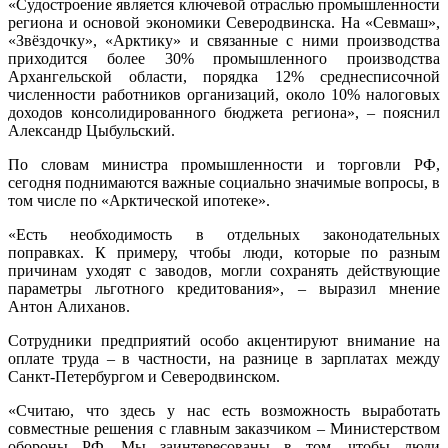
«Судостроение является ключевой отраслью промышленности
региона и основой экономики Северодвинска. На «Севмаш»,
«Звёздочку», «Арктику» и связанные с ними производства
приходится более 30% промышленного производства
Архангельской области, порядка 12% среднесписочной
численности работников организаций, около 10% налоговых
доходов консолидированного бюджета региона», – пояснил
Александр Цыбульский.
По словам министра промышленности и торговли РФ,
сегодня поднимаются важные социально значимые вопросы, в
том числе по «Арктической ипотеке».
«Есть необходимость в отдельных законодательных
поправках. К примеру, чтобы люди, которые по разным
причинам уходят с заводов, могли сохранять действующие
параметры льготного кредитования», – выразил мнение
Антон Алиханов.
Сотрудники предприятий особо акцентируют внимание на
оплате труда – в частности, на разнице в зарплатах между
Санкт‑Петербургом и Северодвинском.
«Считаю, что здесь у нас есть возможность выработать
совместные решения с главным заказчиком – Министерством
обороны РФ. Мы заинтересованы в том, чтобы люди