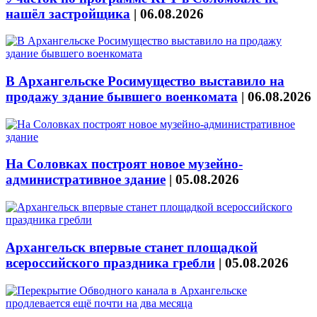
нашёл застройщика
|
06.08.2026
В Архангельске Росимущество выставило на
продажу здание бывшего военкомата
|
06.08.2026
На Соловках построят новое музейно-
административное здание
|
05.08.2026
Архангельск впервые станет площадкой
всероссийского праздника гребли
|
05.08.2026