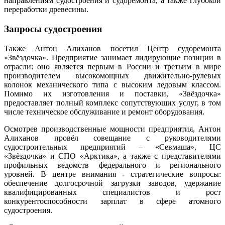
направлениям судостроения и судоремонта, а также глубокой
переработки древесины.
Запросы судостроения
Также Антон Алиханов посетил Центр судоремонта
«Звёздочка». Предприятие занимает лидирующие позиции в
отрасли: оно является первым в России и третьим в мире
производителем высокомощных движительно‑рулевых
колонок механического типа с высоким ледовым классом.
Помимо их изготовления и поставки, «Звёздочка»
предоставляет полный комплекс сопутствующих услуг, в том
числе техническое обслуживание и ремонт оборудования.
Осмотрев производственные мощности предприятия, Антон
Алиханов провёл совещание с руководителями
судостроительных предприятий – «Севмаша», ЦС
«Звёздочка» и СПО «Арктика», а также с представителями
профильных ведомств федерального и регионального
уровней. В центре внимания - стратегические вопросы:
обеспечение долгосрочной загрузки заводов, удержание
квалифицированных специалистов и рост
конкурентоспособности зарплат в сфере атомного
судостроения.