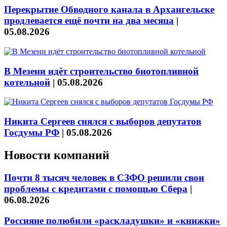
Перекрытие Обводного канала в Архангельске
продлевается ещё почти на два месяца
|
05.08.2026
В Мезени идёт строительство биотопливной
котельной
|
05.08.2026
Никита Сергеев снялся с выборов депутатов
Госдумы РФ
|
05.08.2026
Новости компаний
Почти 8 тысяч человек в СЗФО решили свои
проблемы с кредитами с помощью Сбера
|
06.08.2026
Россияне полюбили «раскладушки» и «книжки»