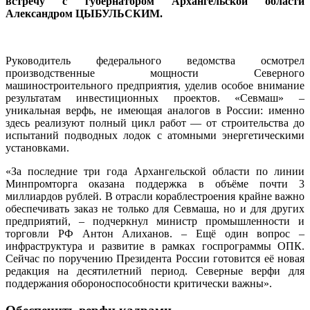
встречу с губернатором Архангельской области
Александром ЦЫБУЛЬСКИМ.
Руководитель федерального ведомства осмотрел
производственные мощности Северного
машиностроительного предприятия, уделив особое внимание
результатам инвестиционных проектов. «Севмаш» –
уникальная верфь, не имеющая аналогов в России: именно
здесь реализуют полный цикл работ — от строительства до
испытаний подводных лодок с атомными энергетическими
установками.
«За последние три года Архангельской области по линии
Минпромторга оказана поддержка в объёме почти 3
миллиардов рублей. В отрасли кораблестроения крайне важно
обеспечивать заказ не только для Севмаша, но и для других
предприятий, – подчеркнул министр промышленности и
торговли РФ Антон Алиханов. – Ещё один вопрос –
инфраструктура и развитие в рамках госпрограммы ОПК.
Сейчас по поручению Президента России готовится её новая
редакция на десятилетний период. Северные верфи для
поддержания обороноспособности критически важны».