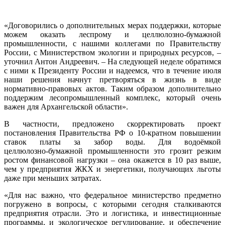
«Договорились о дополнительных мерах поддержки, которые
можем оказать леспрому и целлюлозно-бумажной
промышленности, с нашими коллегами по Правительству
России, с Министерством экологии и природных ресурсов, –
уточнил Антон Андреевич. – На следующей неделе обратимся
с ними к Президенту России и надеемся, что в течение июля
наши решения начнут претворяться в жизнь в виде
нормативно-правовых актов. Таким образом дополнительно
поддержим лесопромышленный комплекс, который очень
важен для Архангельской области».
В частности, предложено скорректировать проект
постановления Правительства РФ о 10‑кратном повышении
ставок платы за забор воды. Для водоёмкой
целлюлозно‑бумажной промышленности это грозит резким
ростом финансовой нагрузки – она окажется в 10 раз выше,
чем у предприятия ЖКХ и энергетики, получающих льготы
даже при меньших затратах.
«Для нас важно, что федеральное министерство предметно
погружено в вопросы, с которыми сегодня сталкиваются
предприятия отрасли. Это и логистика, и инвестиционные
программы, и экологическое регулирование, и обеспечение