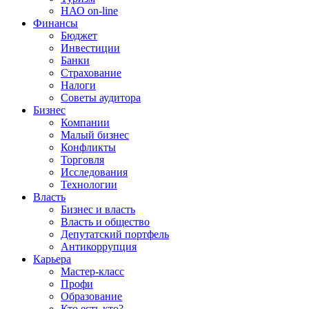
НАО on-line
Финансы
Бюджет
Инвестиции
Банки
Страхование
Налоги
Советы аудитора
Бизнес
Компании
Малый бизнес
Конфликты
Торговля
Исследования
Технологии
Власть
Бизнес и власть
Власть и общество
Депутатский портфель
Антикоррупция
Карьера
Мастер-класс
Профи
Образование
Кто есть кто?