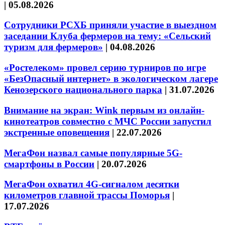
|
05.08.2026
Сотрудники РСХБ приняли участие в выездном
заседании Клуба фермеров на тему: «Сельский
туризм для фермеров»
|
04.08.2026
«Ростелеком» провел серию турниров по игре
«БезОпасный интернет» в экологическом лагере
Кенозерского национального парка
|
31.07.2026
Внимание на экран: Wink первым из онлайн-
кинотеатров совместно с МЧС России запустил
экстренные оповещения
|
22.07.2026
МегаФон назвал самые популярные 5G-
смартфоны в России
|
20.07.2026
МегаФон охватил 4G-сигналом десятки
километров главной трассы Поморья
|
17.07.2026