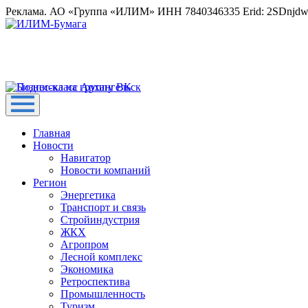
Реклама. АО «Группа «ИЛИМ» ИНН 7840346335 Erid: 2SDnjd
Главная
Новости
Навигатор
Новости компаний
Регион
Энергетика
Транспорт и связь
Стройиндустрия
ЖКХ
Агропром
Лесной комплекс
Экономика
Ретроспектива
Промышленность
Туризм