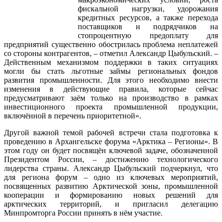
фискальной нагрузки, удорожания
кредитных ресурсов, а также перехода
поставщиков и подрядчиков на
стопроцентную предоплату для
предприятий существенно обострилась проблема неплатежей
со стороны контрагентов, – отметил Александр Цыбульский. –
Действенным механизмом поддержки в таких ситуациях
могли бы стать льготные займы региональных фондов
развития промышленности. Для этого необходимо внести
изменения в действующие правила, которые сейчас
предусматривают заём только на производство в рамках
инвестиционного проекта промышленной продукции,
включённой в перечень приоритетной».
Другой важной темой рабочей встречи стала подготовка к
проведению в Архангельске форума «Арктика – Регионы». В
этом году он будет посвящён ключевой задаче, обозначенной
Президентом России, – достижению технологического
лидерства страны. Александр Цыбульский подчеркнул, что
для региона форум – одно из ключевых мероприятий,
посвященных развитию Арктической зоны, промышленной
кооперации и формированию новых решений для
арктических территорий, и пригласил делегацию
Минпромторга России принять в нём участие.