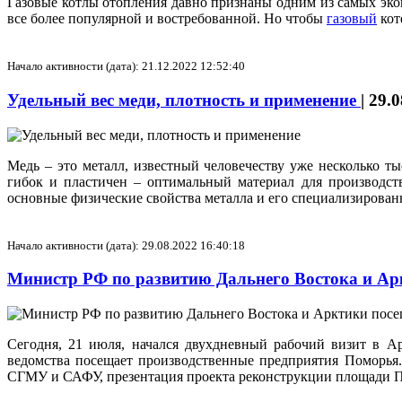
Газовые котлы отопления давно признаны одним из самых эк
все более популярной и востребованной. Но чтобы
газовый
кот
Начало активности (дата): 21.12.2022 12:52:40
Удельный вес меди, плотность и применение
|
29.0
Медь – это металл, известный человечеству уже несколько т
гибок и пластичен – оптимальный материал для производств
основные физические свойства металла и его специализирован
Начало активности (дата): 29.08.2022 16:40:18
Министр РФ по развитию Дальнего Востока и А
Сегодня, 21 июля, начался двухдневный рабочий визит в 
ведомства посещает производственные предприятия Поморья.
СГМУ и САФУ, презентация проекта реконструкции площади Пр