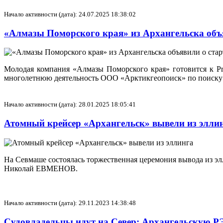
Начало активности (дата): 24.07.2025 18:38:02
«Алмазы Поморского края» из Архангельска объ
Молодая компания «Алмазы Поморского края» готовится к P
многолетнюю деятельность ООО «Арктикгеопоиск» по поиску и
Начало активности (дата): 28.01.2025 18:05:41
Атомный крейсер «Архангельск» вывели из элли
На Севмаше состоялась торжественная церемония вывода из э
Николай ЕВМЕНОВ.
Начало активности (дата): 29.11.2023 14:38:48
Судовладельцы идут на Север: Архангельскую РЭ