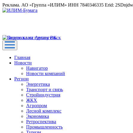
Реклама. АО «Группа «ИЛИМ» ИНН 7840346335 Erid: 2SDnjd
Главная
Новости
Навигатор
Новости компаний
Регион
Энергетика
Транспорт и связь
Стройиндустрия
ЖКХ
Агропром
Лесной комплекс
Экономика
Ретроспектива
Промышленность
Туризм