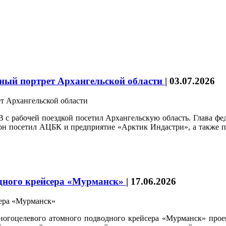
нный портрет Архангельской области
|
03.07.2026
абочей поездкой посетил Архангельскую область. Глава федер
 он посетил АЦБК и предприятие «Арктик Индастри», а также п
одного крейсера «Мурманск»
|
17.06.2026
многоцелевого атомного подводного крейсера «Мурманск» прое