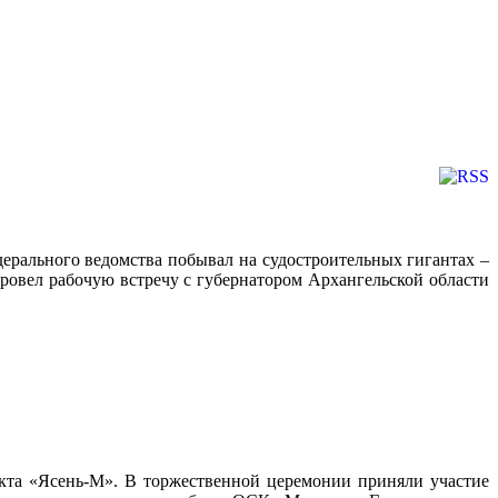
ального ведомства побывал на судостроительных гигантах –
ровел рабочую встречу с губернатором Архангельской области
кта «Ясень-М». В торжественной церемонии приняли участие