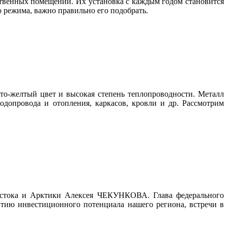
твенных помещений. Их установка с каждым годом становится
 режима, важно правильно его подобрать.
ато-желтый цвет и высокая степень теплопроводности. Металл
одопровода и отопления, каркасов, кровли и др. Рассмотрим
Востока и Арктики Алексея ЧЕКУНКОВА. Глава федерального
итию инвестиционного потенциала нашего региона, встречи в