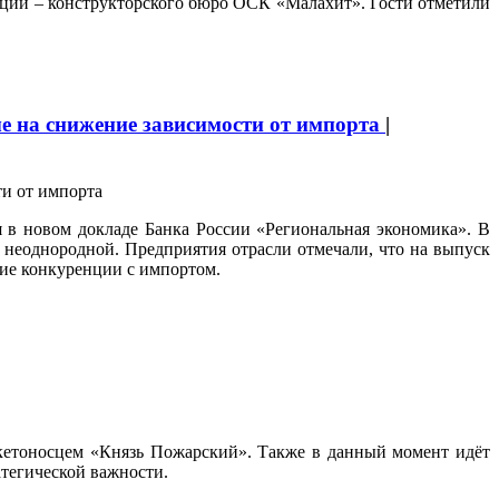
ации – конструкторского бюро ОСК «Малахит». Гости отметили
е на снижение зависимости от импорта
|
 в новом докладе Банка России «Региональная экономика». В
 неоднородной. Предприятия отрасли отмечали, что на выпуск
ние конкуренции с импортом.
етоносцем «Князь Пожарский». Также в данный момент идёт
атегической важности.