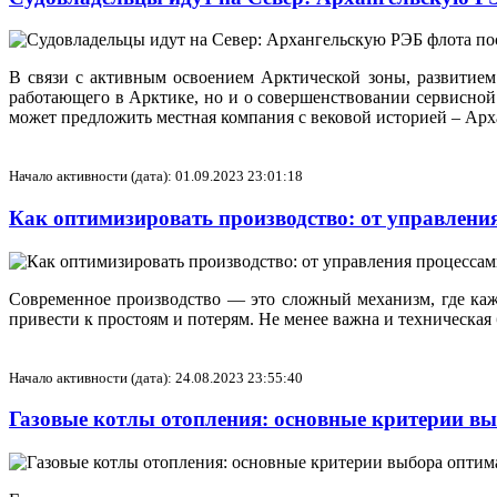
В связи с активным освоением Арктической зоны, развитием
работающего в Арктике, но и о совершенствовании сервисной
может предложить местная компания с вековой историей – Арх
Начало активности (дата): 01.09.2023 23:01:18
Как оптимизировать производство: от управлени
Современное производство — это сложный механизм, где каж
привести к простоям и потерям. Не менее важна и техническая 
Начало активности (дата): 24.08.2023 23:55:40
Газовые котлы отопления: основные критерии в