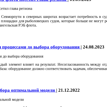
 Севморпути в северных широтах возрастает потребность в суд
 площадки для рыболовецких судов, которые больше не могут р
ангельская РЭБ флота.
я процессами до выбора оборудования
|
24.08.2023
дый элемент влияет на результат. Несогласованность между от
база: оборудование должно соответствовать задачам, обеспечивая
ыбора оптимальной модели
|
21.12.2022