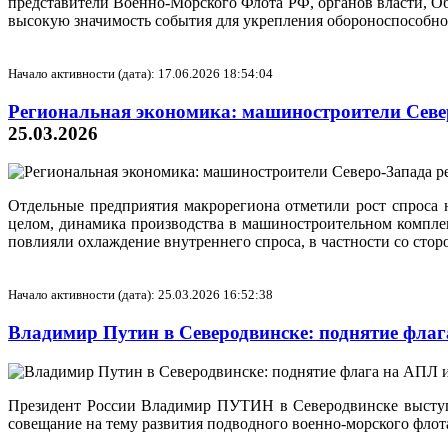
представители Военно-Морского Флота РФ, органов власти, О
высокую значимость события для укрепления обороноспособно
Начало активности (дата): 17.06.2026 18:54:04
Региональная экономика: машиностроители Севе
25.03.2026
Отдельные предприятия макрорегиона отметили рост спроса 
целом, динамика производства в машиностроительном комплек
повлияли охлаждение внутреннего спроса, в частности со ст
Начало активности (дата): 25.03.2026 16:52:38
Владимир Путин в Северодвинске: поднятие фла
Президент России Владимир ПУТИН в Северодвинске выступ
совещание на тему развития подводного военно-морского флота 