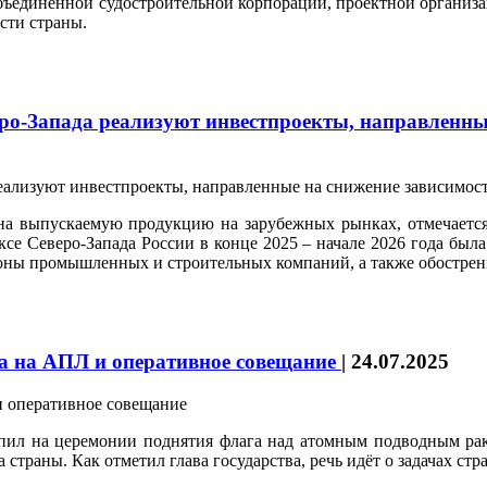
бъединенной судостроительной корпорации, проектной организ
сти страны.
ро-Запада реализуют инвестпроекты, направленны
на выпускаемую продукцию на зарубежных рынках, отмечается
се Северо-Запада России в конце 2025 – начале 2026 года была
ороны промышленных и строительных компаний, а также обостре
га на АПЛ и оперативное совещание
|
24.07.2025
ил на церемонии поднятия флага над атомным подводным рак
страны. Как отметил глава государства, речь идёт о задачах стр