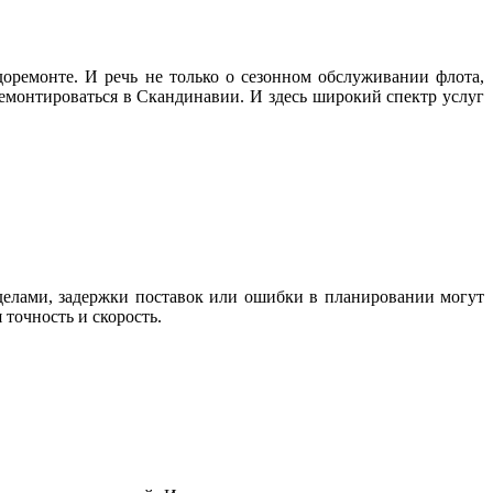
оремонте. И речь не только о сезонном обслуживании флота,
емонтироваться в Скандинавии. И здесь широкий спектр услуг
делами, задержки поставок или ошибки в планировании могут
 точность и скорость.