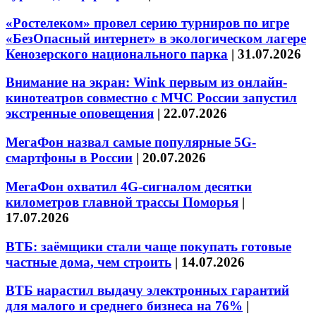
«Ростелеком» провел серию турниров по игре
«БезОпасный интернет» в экологическом лагере
Кенозерского национального парка
|
31.07.2026
Внимание на экран: Wink первым из онлайн-
кинотеатров совместно с МЧС России запустил
экстренные оповещения
|
22.07.2026
МегаФон назвал самые популярные 5G-
смартфоны в России
|
20.07.2026
МегаФон охватил 4G-сигналом десятки
километров главной трассы Поморья
|
17.07.2026
ВТБ: заёмщики стали чаще покупать готовые
частные дома, чем строить
|
14.07.2026
ВТБ нарастил выдачу электронных гарантий
для малого и среднего бизнеса на 76%
|