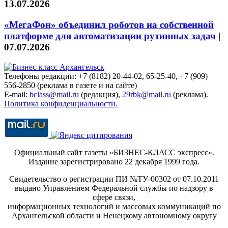
13.07.2026
«МегаФон» объединил роботов на собственной
платформе для автоматизации рутинных задач
|
07.07.2026
Телефоны редакции: +7 (8182) 20-44-02, 65-25-40, +7 (909)
556-2850 (реклама в газете и на сайте)
E-mail:
bclass@mail.ru
(редакция),
29rbk@mail.ru
(реклама).
Политика конфиденциальности.
Официальный сайт газеты «БИЗНЕС-КЛАСС экспресс»
.
Издание зарегистрировано 22 декабря 1999 года.
Свидетельство о регистрации ПИ №ТУ-00302 от 07.10.2011
выдано Управлением Федеральной службы по надзору в
сфере связи,
информационных технологий и массовых коммуникаций по
Архангельской области и Ненецкому автономному округу