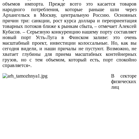
объемов импорта. Прежде всего это касается товаров
народного потребления, которые раньше шли через
Архангельск в Москву, центральную Россию. Основных
причин три: санкции, рост курса доллара и переориентация
товарных потоков ближе к рынкам сбыта, – отмечает Алексей
Кубасов. – Серьезную конкуренцию нашему порту составляет
новый порт Усть-Луга в Финском заливе: это очень
масштабный проект, инвестиции колоссальные. Но, как вы
сегодня видели, и наши причалы не пустуют. Возможно, не
хватает глубины для приема масштабных контейнерных
грузов, но с тем объемом, который есть, порт спокойно
справляется».
В секторе
физических
лиц