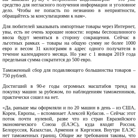
средство для негласного получения информации и уголовное
дело. Чтобы не попасть по незнанию в неприятности,
обращайтесь за консультациями к нам».
Для любителей заказывать импортные товары через Интернет,
увы, есть не очень хорошие новости: нормы беспошлинного
ввоза будут меняться в сторону сокращения. Сейчас в
льготных рамках – товары на общую сумму не более 1000
евро и весом 31 килограмм в адрес одного получателя в
течение календарного месяца. Но уже с 1 января 2019 года
предельная сумма сократится до 500 евро.
Таможенный сбор для подавляющего большинства товаров –
750 рублей.
Достигший в 90-е годы огромных масштабов тренд на
покупку машин за рубежом, по наблюдениям таможенников,
практически сошел на нет.
«Да, раньше мы оформляли и по 20 машин в день – из США,
Кореи, Европы, – вспоминает Алексей Кубасов. – Сейчас этот
поток почти нулевой, разве что из стран Евразийского
экономического Союза (ЕАЭС), куда входят Россия,
Белоруссия, Казахстан, Армения и Киргизия. Внутри ЕАЭС
нет таможенных границ. Общие же требования таковы, что