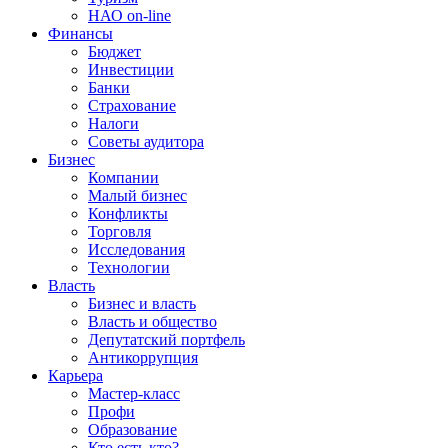
НАО on-line
Финансы
Бюджет
Инвестиции
Банки
Страхование
Налоги
Советы аудитора
Бизнес
Компании
Малый бизнес
Конфликты
Торговля
Исследования
Технологии
Власть
Бизнес и власть
Власть и общество
Депутатский портфель
Антикоррупция
Карьера
Мастер-класс
Профи
Образование
Кто есть кто?