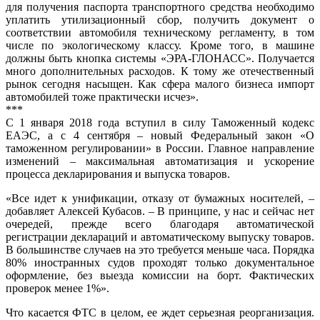
для получения паспорта транспортного средства необходимо
уплатить утилизационный сбор, получить документ о
соответствии автомобиля техническому регламенту, в том
числе по экологическому классу. Кроме того, в машине
должны быть кнопка системы «ЭРА-ГЛОНАСС». Получается
много дополнительных расходов. К тому же отечественный
рынок сегодня насыщен. Как сфера малого бизнеса импорт
автомобилей тоже практически исчез».
***
С 1 января 2018 года вступил в силу Таможенный кодекс
ЕАЭС, а с 4 сентября – новый Федеральный закон «О
таможенном регулировании» в России. Главное направление
изменений – максимальная автоматизация и ускорение
процесса декларирования и выпуска товаров.
«Все идет к унификации, отказу от бумажных носителей, –
добавляет Алексей Кубасов. – В принципе, у нас и сейчас нет
очередей, прежде всего благодаря автоматической
регистрации деклараций и автоматическому выпуску товаров.
В большинстве случаев на это требуется меньше часа. Порядка
80% иностранных судов проходят только документальное
оформление, без выезда комиссии на борт. Фактических
проверок менее 1%».
Что касается ФТС в целом, ее ждет серьезная реорганизация.