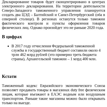
Декларирование товаров будет сконцентрировано в центрах
электронного декларирования. На территории деятельности
Северо-Западного таможенного управления планируется
создать два ЦЭД – Балтийский и Санкт-Петербургский (оба в
северной столице). В регионах останутся только таможни
фактического контроля и пункты оформления товаров
физических лиц. Однако произойдет это не раньше 2020 года.
В цифрах
В 2017 году отчисления Федеральной таможенной
службы в государственный бюджет составили около 4
трлн 462 млрд рублей (это примерно треть бюджета
страны), Архангельской таможни – 1 млрд 400 млн.
Кстати
Таможенный кодекс Евразийского экономического Союза
позволяет продавать товары в магазинах duty free физическим
лицам, которые въезжают в ЕАЭС водным или воздушным
транспортом. Раньше такие магазины можно было открывать
только на выезде.