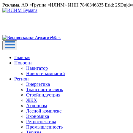
Реклама. АО «Группа «ИЛИМ» ИНН 7840346335 Erid: 2SDnjd
Главная
Новости
Навигатор
Новости компаний
Регион
Энергетика
Транспорт и связь
Стройиндустрия
ЖКХ
Агропром
Лесной комплекс
Экономика
Ретроспектива
Промышленность
Туризм