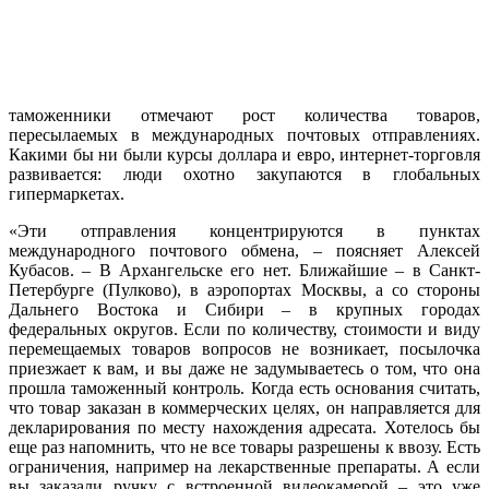
таможенники отмечают рост количества товаров,
пересылаемых в международных почтовых отправлениях.
Какими бы ни были курсы доллара и евро, интернет-торговля
развивается: люди охотно закупаются в глобальных
гипермаркетах.
«Эти отправления концентрируются в пунктах
международного почтового обмена, – поясняет Алексей
Кубасов. – В Архангельске его нет. Ближайшие – в Санкт-
Петербурге (Пулково), в аэропортах Москвы, а со стороны
Дальнего Востока и Сибири – в крупных городах
федеральных округов. Если по количеству, стоимости и виду
перемещаемых товаров вопросов не возникает, посылочка
приезжает к вам, и вы даже не задумываетесь о том, что она
прошла таможенный контроль. Когда есть основания считать,
что товар заказан в коммерческих целях, он направляется для
декларирования по месту нахождения адресата. Хотелось бы
еще раз напомнить, что не все товары разрешены к ввозу. Есть
ограничения, например на лекарственные препараты. А если
вы заказали ручку с встроенной видеокамерой – это уже