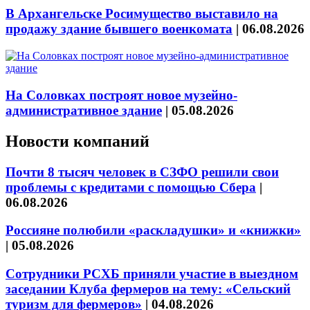
В Архангельске Росимущество выставило на
продажу здание бывшего военкомата
|
06.08.2026
На Соловках построят новое музейно-
административное здание
|
05.08.2026
Новости компаний
Почти 8 тысяч человек в СЗФО решили свои
проблемы с кредитами с помощью Сбера
|
06.08.2026
Россияне полюбили «раскладушки» и «книжки»
|
05.08.2026
Сотрудники РСХБ приняли участие в выездном
заседании Клуба фермеров на тему: «Сельский
туризм для фермеров»
|
04.08.2026