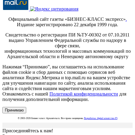
Официальный сайт газеты «БИЗНЕС-КЛАСС экспресс»
.
Издание зарегистрировано 22 декабря 1999 года.
Свидетельство о регистрации ПИ №ТУ-00302 от 07.10.2011
выдано Управлением Федеральной службы по надзору в
сфере связи,
информационных технологий и массовых коммуникаций по
Архангельской области и Ненецкому автономному округу
Нажимая “Принимаю”, вы соглашаетесь на использование
файлов cookie и сбор данных с помощью сервисов веб
аналитики Яндекс.Метрика и top.mail.ru на вашем устройстве
для улучшения навигации по сайту, анализа использования
сайта и содействия нашим маркетинговым усилиям.
Ознакомьтесь с нашей
Политикой конфиденциальности
для
получения дополнительной информации.
Принимаю
© 2003-2026 Бизнес-класс Архангельск. Все права защищены.
Разработка: digital-агентство F5
Присоединяйтесь к нам!