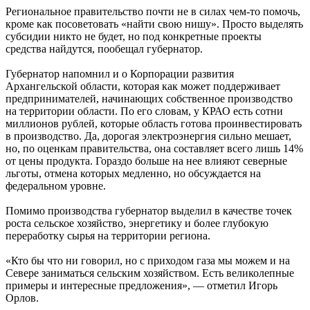
Региональное правительство почти не в силах чем-то помочь,
кроме как посоветовать «найти свою нишу». Просто выделять
субсидии никто не будет, но под конкретные проекты
средства найдутся, пообещал губернатор.
Губернатор напомнил и о Корпорации развития
Архангельской области, которая как может поддерживает
предпринимателей, начинающих собственное производство
на территории области. По его словам, у КРАО есть сотни
миллионов рублей, которые область готова проинвестировать
в производство. Да, дорогая электроэнергия сильно мешает,
но, по оценкам правительства, она составляет всего лишь 14%
от цены продукта. Гораздо больше на нее влияют северные
льготы, отмена которых медленно, но обсуждается на
федеральном уровне.
Помимо производства губернатор выделил в качестве точек
роста сельское хозяйство, энергетику и более глубокую
переработку сырья на территории региона.
«Кто бы что ни говорил, но с приходом газа мы можем и на
Севере заниматься сельским хозяйством. Есть великолепные
примеры и интересные предложения», — отметил Игорь
Орлов.