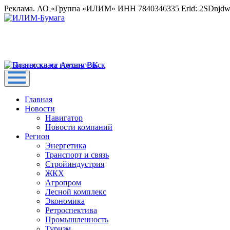
Реклама. АО «Группа «ИЛИМ» ИНН 7840346335 Erid: 2SDnjd
Главная
Новости
Навигатор
Новости компаний
Регион
Энергетика
Транспорт и связь
Стройиндустрия
ЖКХ
Агропром
Лесной комплекс
Экономика
Ретроспектива
Промышленность
Туризм