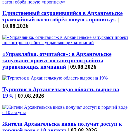
Единственный сохранившийся в Архангельске
трамвайный вагон обрёл новую «прописку»
|
10.08.2026
«Управляйка, отчитайся»: в Архангельске
запускают проект по контролю работы
управляющих компаний
|
09.08.2026
Турпоток в Архангельскую область вырос на
19%
|
07.08.2026
Жители Архангельска вновь получат доступ к
горячей воде с 10 августа
|
07.08.2026