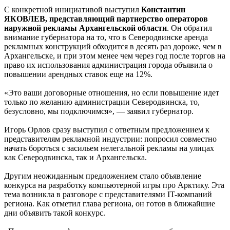
С конкретной инициативой выступил
Константин
ЯКОВЛЕВ, представляющий партнерство операторов
наружной рекламы Архангельской области
. Он обратил
внимание губернатора на то, что в Северодвинске аренда
рекламных конструкций обходится в десять раз дороже, чем в
Архангельске, и при этом менее чем через год после торгов на
право их использования администрация города объявила о
повышении арендных ставок еще на 12%.
«Это ваши договорные отношения, но если повышение идет
только по желанию администрации Северодвинска, то,
безусловно, мы подключимся», — заявил губернатор.
Игорь Орлов сразу выступил с ответным предложением к
представителям рекламной индустрии: попросил совместно
начать бороться с засильем нелегальной рекламы на улицах
как Северодвинска, так и Архангельска.
Другим неожиданным предложением стало объявление
конкурса на разработку компьютерной игры про Арктику. Эта
тема возникла в разговоре с представителями IT-компаний
региона. Как отметил глава региона, он готов в ближайшие
дни объявить такой конкурс.