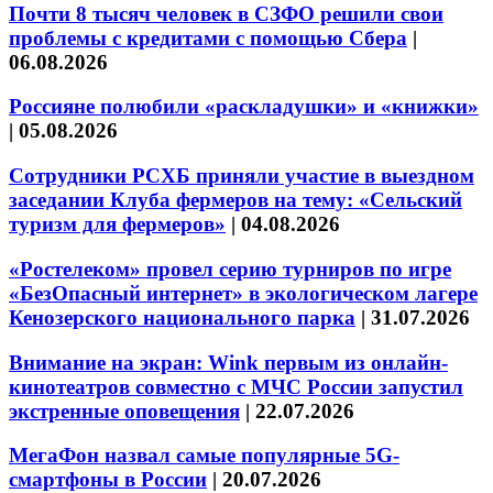
Почти 8 тысяч человек в СЗФО решили свои
проблемы с кредитами с помощью Сбера
|
06.08.2026
Россияне полюбили «раскладушки» и «книжки»
|
05.08.2026
Сотрудники РСХБ приняли участие в выездном
заседании Клуба фермеров на тему: «Сельский
туризм для фермеров»
|
04.08.2026
«Ростелеком» провел серию турниров по игре
«БезОпасный интернет» в экологическом лагере
Кенозерского национального парка
|
31.07.2026
Внимание на экран: Wink первым из онлайн-
кинотеатров совместно с МЧС России запустил
экстренные оповещения
|
22.07.2026
МегаФон назвал самые популярные 5G-
смартфоны в России
|
20.07.2026