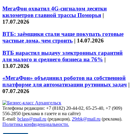
МегаФон охватил 4G-сигналом десятки
километров главной трассы Поморья
|
17.07.2026
ВТБ: заёмщики стали чаще покупать готовые
частные дома, чем строить
|
14.07.2026
ВТБ нарастил выдачу электронных гарантий
для малого и среднего бизнеса на 76%
|
13.07.2026
«МегаФон» объединил роботов на собственной
платформе для автоматизации рутинных задач
|
07.07.2026
Телефоны редакции: +7 (8182) 20-44-02, 65-25-40, +7 (909)
556-2850 (реклама в газете и на сайте)
E-mail:
bclass@mail.ru
(редакция),
29rbk@mail.ru
(реклама).
Политика конфиденциальности.