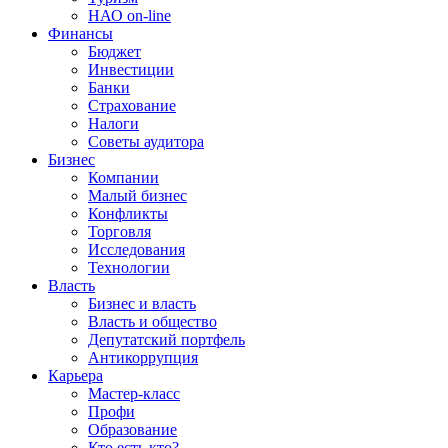
НАО on-line
Финансы
Бюджет
Инвестиции
Банки
Страхование
Налоги
Советы аудитора
Бизнес
Компании
Малый бизнес
Конфликты
Торговля
Исследования
Технологии
Власть
Бизнес и власть
Власть и общество
Депутатский портфель
Антикоррупция
Карьера
Мастер-класс
Профи
Образование
Кто есть кто?