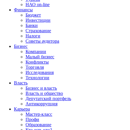
НАО on-line
Финансы
Бюджет
Инвестиции
Банки
Страхование
Налоги
Советы аудитора
Бизнес
Компании
Малый бизнес
Конфликты
Торговля
Исследования
Технологии
Власть
Бизнес и власть
Власть и общество
Депутатский портфель
Антикоррупция
Карьера
Мастер-класс
Профи
Образование
Кто есть кто?