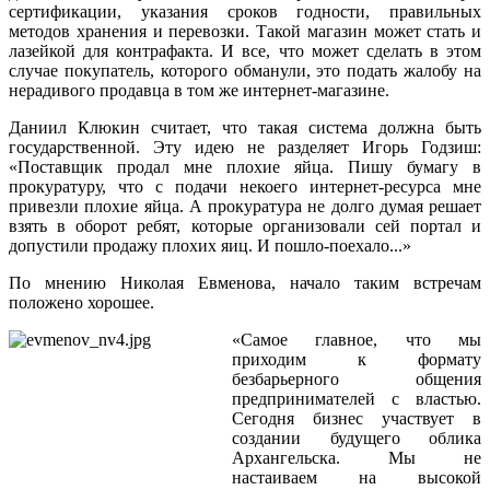
сертификации, указания сроков годности, правильных
методов хранения и перевозки. Такой магазин может стать и
лазейкой для контрафакта. И все, что может сделать в этом
случае покупатель, которого обманули, это подать жалобу на
нерадивого продавца в том же интернет-магазине.
Даниил Клюкин считает, что такая система должна быть
государственной. Эту идею не разделяет Игорь Годзиш:
«Поставщик продал мне плохие яйца. Пишу бумагу в
прокуратуру, что с подачи некоего интернет-ресурса мне
привезли плохие яйца. А прокуратура не долго думая решает
взять в оборот ребят, которые организовали сей портал и
допустили продажу плохих яиц. И пошло-поехало...»
По мнению Николая Евменова, начало таким встречам
положено хорошее.
«Самое главное, что мы
приходим к формату
безбарьерного общения
предпринимателей с властью.
Сегодня бизнес участвует в
создании будущего облика
Архангельска. Мы не
настаиваем на высокой