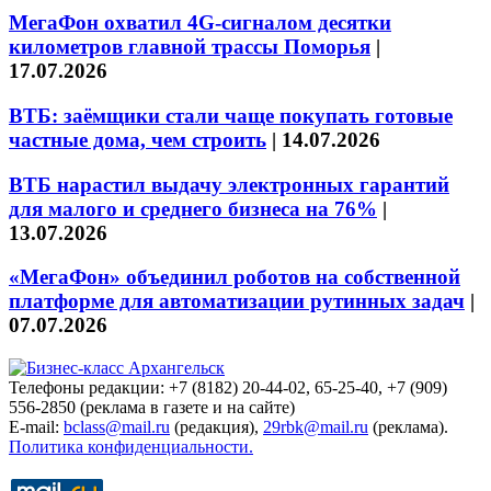
МегаФон охватил 4G-сигналом десятки
километров главной трассы Поморья
|
17.07.2026
ВТБ: заёмщики стали чаще покупать готовые
частные дома, чем строить
|
14.07.2026
ВТБ нарастил выдачу электронных гарантий
для малого и среднего бизнеса на 76%
|
13.07.2026
«МегаФон» объединил роботов на собственной
платформе для автоматизации рутинных задач
|
07.07.2026
Телефоны редакции: +7 (8182) 20-44-02, 65-25-40, +7 (909)
556-2850 (реклама в газете и на сайте)
E-mail:
bclass@mail.ru
(редакция),
29rbk@mail.ru
(реклама).
Политика конфиденциальности.