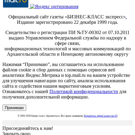
Официальный сайт газеты «БИЗНЕС-КЛАСС экспресс»
.
Издание зарегистрировано 22 декабря 1999 года.
Свидетельство о регистрации ПИ №ТУ-00302 от 07.10.2011
выдано Управлением Федеральной службы по надзору в
сфере связи,
информационных технологий и массовых коммуникаций по
Архангельской области и Ненецкому автономному округу
Нажимая “Принимаю”, вы соглашаетесь на использование
файлов cookie и сбор данных с помощью сервисов веб
аналитики Яндекс.Метрика и top.mail.ru на вашем устройстве
для улучшения навигации по сайту, анализа использования
сайта и содействия нашим маркетинговым усилиям.
Ознакомьтесь с нашей
Политикой конфиденциальности
для
получения дополнительной информации.
Принимаю
© 2003-2026 Бизнес-класс Архангельск. Все права защищены.
Разработка: digital-агентство F5
Присоединяйтесь к нам!
Закрыть окно