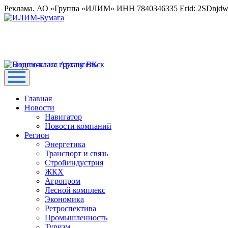
Реклама. АО «Группа «ИЛИМ» ИНН 7840346335 Erid: 2SDnjd
Главная
Новости
Навигатор
Новости компаний
Регион
Энергетика
Транспорт и связь
Стройиндустрия
ЖКХ
Агропром
Лесной комплекс
Экономика
Ретроспектива
Промышленность
Туризм