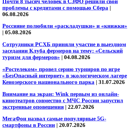
Почти 8 тысяч человек в СЗФО решили свои
проблемы с кредитами с помощью Сбера
|
06.08.2026
Россияне полюбили «раскладушки» и «книжки»
|
05.08.2026
Сотрудники РСХБ приняли участие в выездном
заседании Клуба фермеров на тему: «Сельский
туризм для фермеров»
|
04.08.2026
«Ростелеком» провел серию турниров по игре
«БезОпасный интернет» в экологическом лагере
Кенозерского национального парка
|
31.07.2026
Внимание на экран: Wink первым из онлайн-
кинотеатров совместно с МЧС России запустил
экстренные оповещения
|
22.07.2026
МегаФон назвал самые популярные 5G-
смартфоны в России
|
20.07.2026