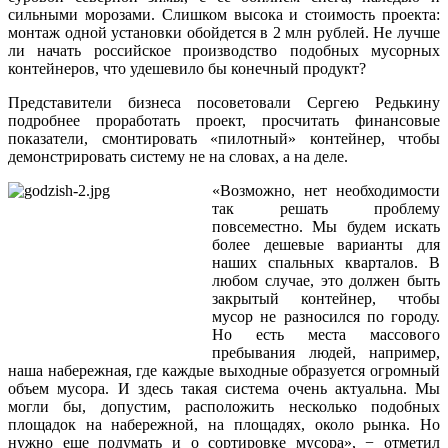
сильными морозами. Слишком высока и стоимость проекта:
монтаж одной установки обойдется в 2 млн рублей. Не лучше
ли начать российское производство подобных мусорных
контейнеров, что удешевило бы конечный продукт?
Представители бизнеса посоветовали Сергею Редькину
подробнее проработать проект, просчитать финансовые
показатели, смонтировать «пилотный» контейнер, чтобы
демонстрировать систему не на словах, а на деле.
«Возможно, нет необходимости
так решать проблему
повсеместно. Мы будем искать
более дешевые варианты для
наших спальных кварталов. В
любом случае, это должен быть
закрытый контейнер, чтобы
мусор не разносился по городу.
Но есть места массового
пребывания людей, например,
наша набережная, где каждые выходные образуется огромный
объем мусора. И здесь такая система очень актуальна. Мы
могли бы, допустим, расположить несколько подобных
площадок на набережной, на площадях, около рынка. Но
нужно еще подумать и о сортировке мусора», − отметил