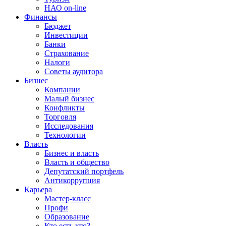
НАО on-line
Финансы
Бюджет
Инвестиции
Банки
Страхование
Налоги
Советы аудитора
Бизнес
Компании
Малый бизнес
Конфликты
Торговля
Исследования
Технологии
Власть
Бизнес и власть
Власть и общество
Депутатский портфель
Антикоррупция
Карьера
Мастер-класс
Профи
Образование
Кто есть кто?