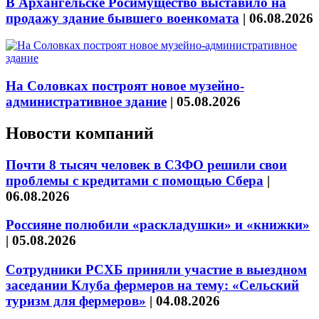
В Архангельске Росимущество выставило на
продажу здание бывшего военкомата
|
06.08.2026
На Соловках построят новое музейно-
административное здание
|
05.08.2026
Новости компаний
Почти 8 тысяч человек в СЗФО решили свои
проблемы с кредитами с помощью Сбера
|
06.08.2026
Россияне полюбили «раскладушки» и «книжки»
|
05.08.2026
Сотрудники РСХБ приняли участие в выездном
заседании Клуба фермеров на тему: «Сельский
туризм для фермеров»
|
04.08.2026