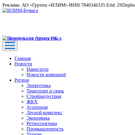
Реклама. АО «Группа «ИЛИМ» ИНН 7840346335 Erid: 2SDnjd
Главная
Новости
Навигатор
Новости компаний
Регион
Энергетика
Транспорт и связь
Стройиндустрия
ЖКХ
Агропром
Лесной комплекс
Экономика
Ретроспектива
Промышленность
Туризм