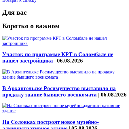
Возврат к списку
Для вас
Коротко о важном
Участок по программе КРТ в Соломбале не
нашёл застройщика
|
06.08.2026
В Архангельске Росимущество выставило на
продажу здание бывшего военкомата
|
06.08.2026
На Соловках построят новое музейно-
административное здание
|
05.08.2026