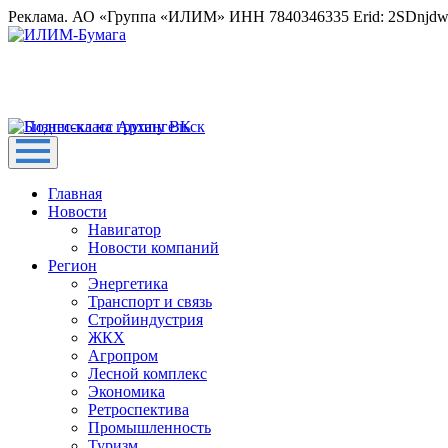
Реклама. АО «Группа «ИЛИМ» ИНН 7840346335 Erid: 2SDnjd
Главная
Новости
Навигатор
Новости компаний
Регион
Энергетика
Транспорт и связь
Стройиндустрия
ЖКХ
Агропром
Лесной комплекс
Экономика
Ретроспектива
Промышленность
Туризм