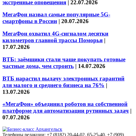
экстренные оповещения
|
22.07.2026
МегаФон назвал самые популярные 5G-
смартфоны в России
|
20.07.2026
МегаФон охватил 4G-сигналом десятки
километров главной трассы Поморья
|
17.07.2026
ВТБ: заёмщики стали чаще покупать готовые
частные дома, чем строить
|
14.07.2026
ВТБ нарастил выдачу электронных гарантий
для малого и среднего бизнеса на 76%
|
13.07.2026
«МегаФон» объединил роботов на собственной
платформе для автоматизации рутинных задач
|
07.07.2026
Телефоны редакции: +7 (8182) 20-44-02, 65-25-40, +7 (909)