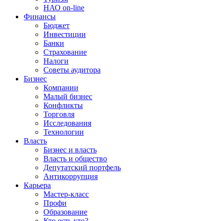
НАО on-line
Финансы
Бюджет
Инвестиции
Банки
Страхование
Налоги
Советы аудитора
Бизнес
Компании
Малый бизнес
Конфликты
Торговля
Исследования
Технологии
Власть
Бизнес и власть
Власть и общество
Депутатский портфель
Антикоррупция
Карьера
Мастер-класс
Профи
Образование
Кто есть кто?