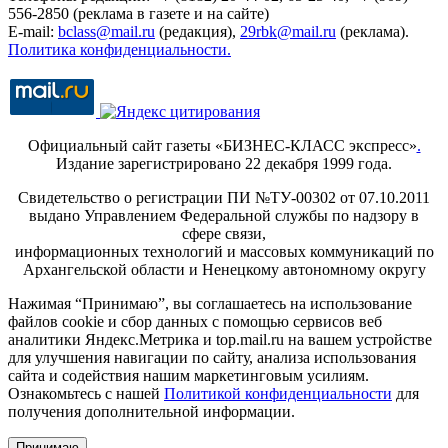
556-2850 (реклама в газете и на сайте)
E-mail:
bclass@mail.ru
(редакция),
29rbk@mail.ru
(реклама).
Политика конфиденциальности.
Официальный сайт газеты «БИЗНЕС-КЛАСС экспресс»
.
Издание зарегистрировано 22 декабря 1999 года.
Свидетельство о регистрации ПИ №ТУ-00302 от 07.10.2011
выдано Управлением Федеральной службы по надзору в
сфере связи,
информационных технологий и массовых коммуникаций по
Архангельской области и Ненецкому автономному округу
Нажимая “Принимаю”, вы соглашаетесь на использование
файлов cookie и сбор данных с помощью сервисов веб
аналитики Яндекс.Метрика и top.mail.ru на вашем устройстве
для улучшения навигации по сайту, анализа использования
сайта и содействия нашим маркетинговым усилиям.
Ознакомьтесь с нашей
Политикой конфиденциальности
для
получения дополнительной информации.
Принимаю