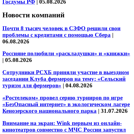
Госдумы РФ
|
05.08.2026
Новости компаний
Почти 8 тысяч человек в СЗФО решили свои
проблемы с кредитами с помощью Сбера
|
06.08.2026
Россияне полюбили «раскладушки» и «книжки»
|
05.08.2026
Сотрудники РСХБ приняли участие в выездном
заседании Клуба фермеров на тему: «Сельский
туризм для фермеров»
|
04.08.2026
«Ростелеком» провел серию турниров по игре
«БезОпасный интернет» в экологическом лагере
Кенозерского национального парка
|
31.07.2026
Внимание на экран: Wink первым из онлайн-
кинотеатров совместно с МЧС России запустил