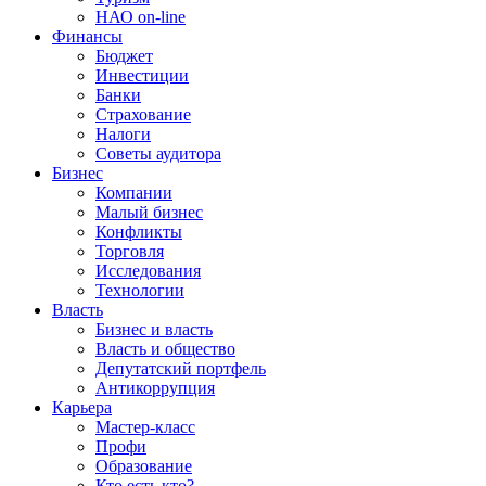
НАО on-line
Финансы
Бюджет
Инвестиции
Банки
Страхование
Налоги
Советы аудитора
Бизнес
Компании
Малый бизнес
Конфликты
Торговля
Исследования
Технологии
Власть
Бизнес и власть
Власть и общество
Депутатский портфель
Антикоррупция
Карьера
Мастер-класс
Профи
Образование
Кто есть кто?