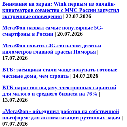
Внимание на экран: Wink первым из онлайн-
кинотеатров совместно с МЧС России запустил
экстренные оповещения
|
22.07.2026
МегаФон назвал самые популярные 5G-
смартфоны в России
|
20.07.2026
МегаФон охватил 4G-сигналом десятки
километров главной трассы Поморья
|
17.07.2026
ВТБ: заёмщики стали чаще покупать готовые
частные дома, чем строить
|
14.07.2026
ВТБ нарастил выдачу электронных гарантий
для малого и среднего бизнеса на 76%
|
13.07.2026
«МегаФон» объединил роботов на собственной
платформе для автоматизации рутинных задач
|
07.07.2026