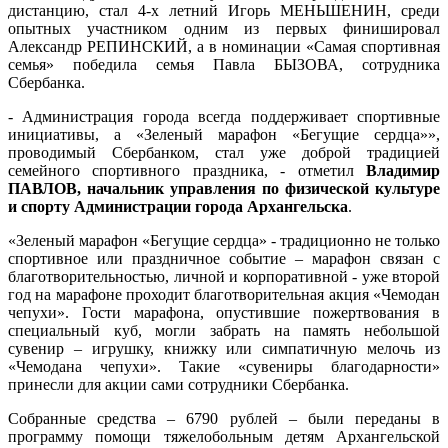
дистанцию, стал 4-х летний Игорь МЕНЬШЕНИН, среди
опытных участником одним из первых финишировал
Александр РЕПИНСКИЙ, а в номинации «Самая спортивная
семья» победила семья Павла БЫЗОВА, сотрудника
Сбербанка.
- Администрация города всегда поддерживает спортивные
инициативы, а «Зеленый марафон «Бегущие сердца»»,
проводимый Сбербанком, стал уже доброй традицией
семейного спортивного праздника, - отметил
Владимир
ПАВЛОВ, начальник управления по физической культуре
и спорту Администрации города Архангельска
.
«Зеленый марафон «Бегущие сердца» - традиционно не только
спортивное или праздничное событие – марафон связан с
благотворительностью, личной и корпоративной - уже второй
год на марафоне проходит благотворительная акция «Чемодан
чепухи». Гости марафона, опустившие пожертвования в
специальный куб, могли забрать на память небольшой
сувенир – игрушку, книжку или симпатичную мелочь из
«Чемодана чепухи». Такие «сувениры благодарности»
принесли для акции сами сотрудники Сбербанка.
Собранные средства – 6790 рублей – были переданы в
программу помощи тяжелобольным детям Архангельской