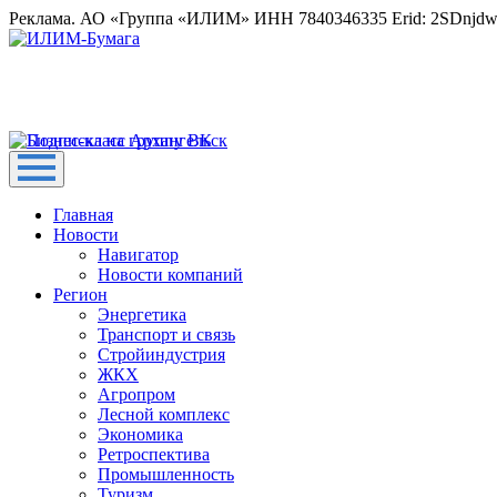
Реклама. АО «Группа «ИЛИМ» ИНН 7840346335 Erid: 2SDnjd
Главная
Новости
Навигатор
Новости компаний
Регион
Энергетика
Транспорт и связь
Стройиндустрия
ЖКХ
Агропром
Лесной комплекс
Экономика
Ретроспектива
Промышленность
Туризм