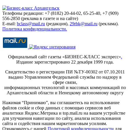
Телефоны редакции: +7 (8182) 20-44-02, 65-25-40, +7 (909)
556-2850 (реклама в газете и на сайте)
E-mail:
bclass@mail.ru
(редакция),
29rbk@mail.ru
(реклама).
Политика конфиденциальности.
Официальный сайт газеты «БИЗНЕС-КЛАСС экспресс»
.
Издание зарегистрировано 22 декабря 1999 года.
Свидетельство о регистрации ПИ №ТУ-00302 от 07.10.2011
выдано Управлением Федеральной службы по надзору в
сфере связи,
информационных технологий и массовых коммуникаций по
Архангельской области и Ненецкому автономному округу
Нажимая “Принимаю”, вы соглашаетесь на использование
файлов cookie и сбор данных с помощью сервисов веб
аналитики Яндекс.Метрика и top.mail.ru на вашем устройстве
для улучшения навигации по сайту, анализа использования
сайта и содействия нашим маркетинговым усилиям.
Ознакомьтесь с нашей
Политикой конфиденциальности
для