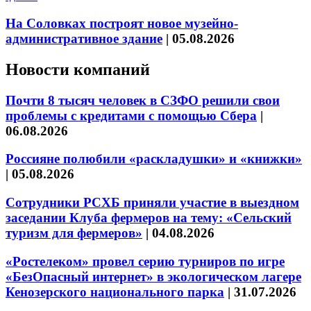
На Соловках построят новое музейно-
административное здание
|
05.08.2026
Новости компаний
Почти 8 тысяч человек в СЗФО решили свои
проблемы с кредитами с помощью Сбера
|
06.08.2026
Россияне полюбили «раскладушки» и «книжки»
|
05.08.2026
Сотрудники РСХБ приняли участие в выездном
заседании Клуба фермеров на тему: «Сельский
туризм для фермеров»
|
04.08.2026
«Ростелеком» провел серию турниров по игре
«БезОпасный интернет» в экологическом лагере
Кенозерского национального парка
|
31.07.2026