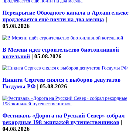
Перекрытие Обводного канала в Архангельске
продлевается ещё почти на два месяца
|
05.08.2026
В Мезени идёт строительство биотопливной
котельной
|
05.08.2026
Никита Сергеев снялся с выборов депутатов
Госдумы РФ
|
05.08.2026
Фестиваль «Дорога на Русский Север» собрал
рекордные 198 экипажей путешественников
|
04.08.2026