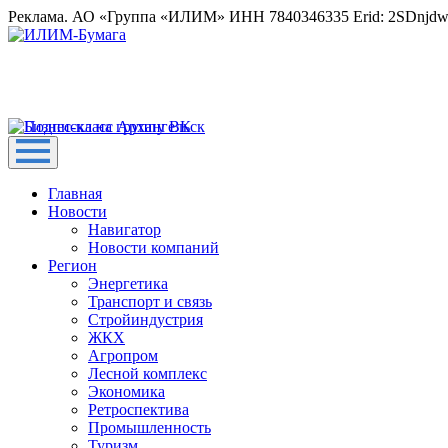
Реклама. АО «Группа «ИЛИМ» ИНН 7840346335 Erid: 2SDnjd
Главная
Новости
Навигатор
Новости компаний
Регион
Энергетика
Транспорт и связь
Стройиндустрия
ЖКХ
Агропром
Лесной комплекс
Экономика
Ретроспектива
Промышленность
Туризм