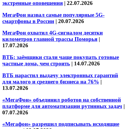
экстренные оповещения
|
22.07.2026
МегаФон назвал самые популярные 5G-
смартфоны в России
|
20.07.2026
МегаФон охватил 4G-сигналом десятки
километров главной трассы Поморья
|
17.07.2026
ВТБ: заёмщики стали чаще покупать готовые
частные дома, чем строить
|
14.07.2026
ВТБ нарастил выдачу электронных гарантий
для малого и среднего бизнеса на 76%
|
13.07.2026
«МегаФон» объединил роботов на собственной
платформе для автоматизации рутинных задач
|
07.07.2026
«Мегафон» разрешил подписывать исходящие