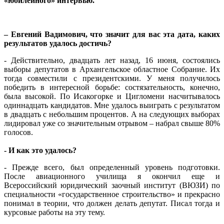
«юбилейного» интервью.
– Евгений Вадимович, что значит для вас эта дата, каких
результатов удалось достичь?
- Действительно, двадцать лет назад, 16 июня, состоялись
выборы депутатов в Архангельское областное Собрание. Их
тогда совместили с президентскими. У меня получилось
победить в интересной борьбе: состязательность, конечно,
была высокой. По Исакогорке и Цигломени насчитывалось
одиннадцать кандидатов. Мне удалось выиграть с результатом
в двадцать с небольшим процентов. А на следующих выборах
лидировал уже со значительным отрывом – набрал свыше 80%
голосов.
- И как это удалось?
- Прежде всего, был определенный уровень подготовки.
После авиационного училища я окончил еще и
Всероссийский юридический заочный институт (ВЮЗИ) по
специальности «государственное строительство» и прекрасно
понимал в теории, что должен делать депутат. Писал тогда и
курсовые работы на эту тему.