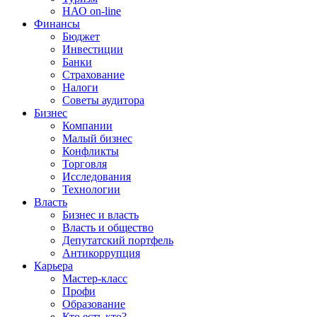
НАО on-line
Финансы
Бюджет
Инвестиции
Банки
Страхование
Налоги
Советы аудитора
Бизнес
Компании
Малый бизнес
Конфликты
Торговля
Исследования
Технологии
Власть
Бизнес и власть
Власть и общество
Депутатский портфель
Антикоррупция
Карьера
Мастер-класс
Профи
Образование
Кто есть кто?