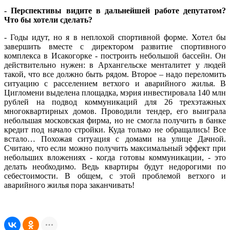
- Перспективы видите в дальнейшей работе депутатом?
Что бы хотели сделать?
- Годы идут, но я в неплохой спортивной форме. Хотел бы
завершить вместе с директором развитие спортивного
комплекса в Исакогорке - построить небольшой бассейн. Он
действительно нужен: в Архангельске менталитет у людей
такой, что все должно быть рядом. Второе – надо переломить
ситуацию с расселением ветхого и аварийного жилья. В
Цигломени выделена площадка, мэрия инвестировала 140 млн
рублей на подвод коммуникаций для 26 трехэтажных
многоквартирных домов. Проводили тендер, его выиграла
небольшая московская фирма, но не смогла получить в банке
кредит под начало стройки. Куда только не обращались! Все
встало… Похожая ситуация с домами на улице Дачной.
Считаю, что если можно получить максимальный эффект при
небольших вложениях - когда готовы коммуникации, - это
делать необходимо. Ведь квартиры будут недорогими по
себестоимости. В общем, с этой проблемой ветхого и
аварийного жилья пора заканчивать!