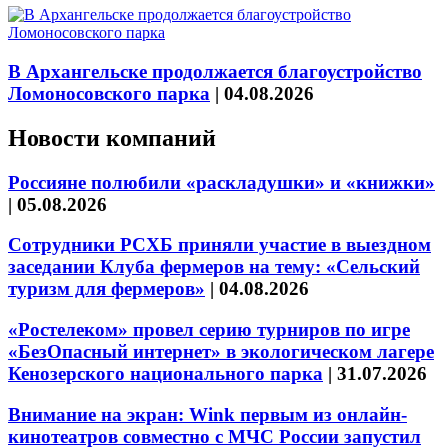
В Архангельске продолжается благоустройство
Ломоносовского парка
|
04.08.2026
Новости компаний
Россияне полюбили «раскладушки» и «книжки»
|
05.08.2026
Сотрудники РСХБ приняли участие в выездном
заседании Клуба фермеров на тему: «Сельский
туризм для фермеров»
|
04.08.2026
«Ростелеком» провел серию турниров по игре
«БезОпасный интернет» в экологическом лагере
Кенозерского национального парка
|
31.07.2026
Внимание на экран: Wink первым из онлайн-
кинотеатров совместно с МЧС России запустил