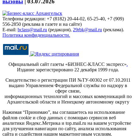
вызовы
|
03.07.2026
Телефоны редакции: +7 (8182) 20-44-02, 65-25-40, +7 (909)
556-2850 (реклама в газете и на сайте)
E-mail:
bclass@mail.ru
(редакция),
29rbk@mail.ru
(реклама).
Политика конфиденциальности.
Официальный сайт газеты «БИЗНЕС-КЛАСС экспресс»
.
Издание зарегистрировано 22 декабря 1999 года.
Свидетельство о регистрации ПИ №ТУ-00302 от 07.10.2011
выдано Управлением Федеральной службы по надзору в
сфере связи,
информационных технологий и массовых коммуникаций по
Архангельской области и Ненецкому автономному округу
Нажимая “Принимаю”, вы соглашаетесь на использование
файлов cookie и сбор данных с помощью сервисов веб
аналитики Яндекс.Метрика и top.mail.ru на вашем устройстве
для улучшения навигации по сайту, анализа использования
сайта и содействия нашим маркетинговым усилиям.