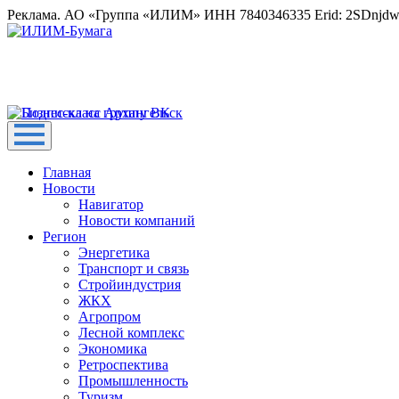
Реклама. АО «Группа «ИЛИМ» ИНН 7840346335 Erid: 2SDnjd
Главная
Новости
Навигатор
Новости компаний
Регион
Энергетика
Транспорт и связь
Стройиндустрия
ЖКХ
Агропром
Лесной комплекс
Экономика
Ретроспектива
Промышленность
Туризм