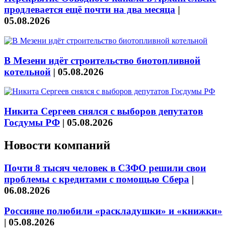
продлевается ещё почти на два месяца
|
05.08.2026
В Мезени идёт строительство биотопливной
котельной
|
05.08.2026
Никита Сергеев снялся с выборов депутатов
Госдумы РФ
|
05.08.2026
Новости компаний
Почти 8 тысяч человек в СЗФО решили свои
проблемы с кредитами с помощью Сбера
|
06.08.2026
Россияне полюбили «раскладушки» и «книжки»
|
05.08.2026