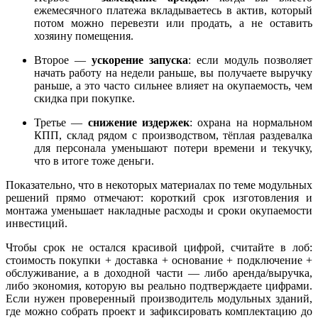
ежемесячного платежа вкладываетесь в актив, который
потом можно перевезти или продать, а не оставить
хозяину помещения.
Второе —
ускорение запуска
: если модуль позволяет
начать работу на недели раньше, вы получаете выручку
раньше, а это часто сильнее влияет на окупаемость, чем
скидка при покупке.
Третье —
снижение издержек
: охрана на нормальном
КПП, склад рядом с производством, тёплая раздевалка
для персонала уменьшают потери времени и текучку,
что в итоге тоже деньги.
Показательно, что в некоторых материалах по теме модульных
решений прямо отмечают: короткий срок изготовления и
монтажа уменьшает накладные расходы и сроки окупаемости
инвестиций.​
Чтобы срок не остался красивой цифрой, считайте в лоб:
стоимость покупки + доставка + основание + подключение +
обслуживание, а в доходной части — либо аренда/выручка,
либо экономия, которую вы реально подтверждаете цифрами.
Если нужен проверенный производитель модульных зданий,
где можно собрать проект и зафиксировать комплектацию до