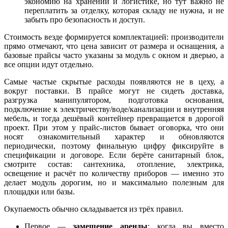
экономию на хранении и логистике, но тут важно не
переплатить за отделку, которая складу не нужна, и не
забыть про безопасность и доступ.
Стоимость везде формируется комплектацией: производители
прямо отмечают, что цена зависит от размера и оснащения, а
базовые прайсы часто указаны за модуль с окном и дверью, а
все опции идут отдельно.
Самые частые скрытые расходы появляются не в цеху, а
вокруг поставки. В прайсе могут не сидеть доставка,
разгрузка манипулятором, подготовка основания,
подключение к электричеству/воде/канализации и внутренняя
мебель, и тогда дешёвый контейнер превращается в дорогой
проект. При этом у прайс-листов бывает оговорка, что они
носят ознакомительный характер и обновляются
периодически, поэтому финальную цифру фиксируйте в
спецификации и договоре. Если берёте санитарный блок,
смотрите состав: сантехника, отопление, электрика,
освещение и расчёт по количеству приборов — именно это
делает модуль дорогим, но и максимально полезным для
площадки или базы.​
Окупаемость обычно складывается из трёх правил.
Первое —
замещение аренды
: когда вы вместо