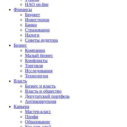
НАО on-line
Финансы
Бюджет
Инвестиции
Банки
Страхование
Налоги
Советы аудитора
Бизнес
Компании
Малый бизнес
Конфликты
Торговля
Исследования
Технологии
Власть
Бизнес и власть
Власть и общество
Депутатский портфель
Антикоррупция
Карьера
Мастер-класс
Профи
Образование
Кто есть кто?