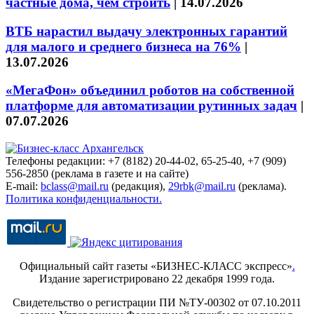
частные дома, чем строить
|
14.07.2026
ВТБ нарастил выдачу электронных гарантий
для малого и среднего бизнеса на 76%
|
13.07.2026
«МегаФон» объединил роботов на собственной
платформе для автоматизации рутинных задач
|
07.07.2026
Телефоны редакции: +7 (8182) 20-44-02, 65-25-40, +7 (909)
556-2850 (реклама в газете и на сайте)
E-mail:
bclass@mail.ru
(редакция),
29rbk@mail.ru
(реклама).
Политика конфиденциальности.
Официальный сайт газеты «БИЗНЕС-КЛАСС экспресс»
.
Издание зарегистрировано 22 декабря 1999 года.
Свидетельство о регистрации ПИ №ТУ-00302 от 07.10.2011