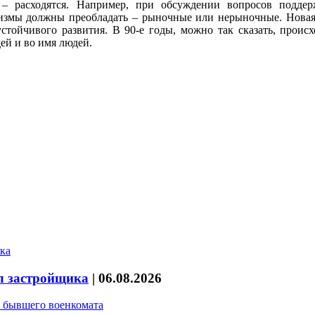
 – расходятся. Например, при обсуждении вопросов поддер
низмы должны преобладать – рыночные или нерыночные. Новая
стойчивого развития. В 90-е годы, можно так сказать, проис
ей и во имя людей.
л застройщика
|
06.08.2026