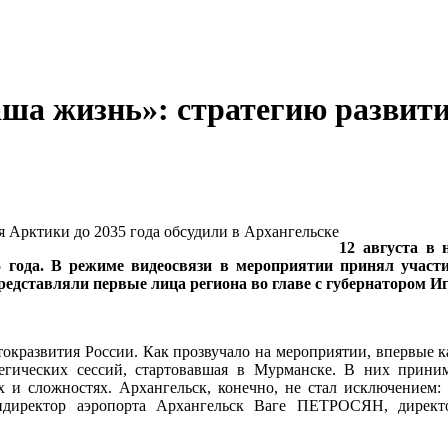
наша жизнь»: стратегию развит
12 августа в 
 года. В режиме видеосвязи в мероприятии принял участи
едставляли первые лица региона во главе с губернатором
токразвития России. Как прозвучало на мероприятии, впервые к
атегических сессий, стартовавшая в Мурманске. В них прин
ях и сложностях. Архангельск, конечно, не стал исключением
директор аэропорта Архангельск Ваге ПЕТРОСЯН, директ