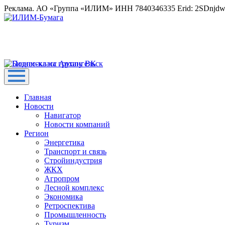
Реклама. АО «Группа «ИЛИМ» ИНН 7840346335 Erid: 2SDnjd
Главная
Новости
Навигатор
Новости компаний
Регион
Энергетика
Транспорт и связь
Стройиндустрия
ЖКХ
Агропром
Лесной комплекс
Экономика
Ретроспектива
Промышленность
Туризм