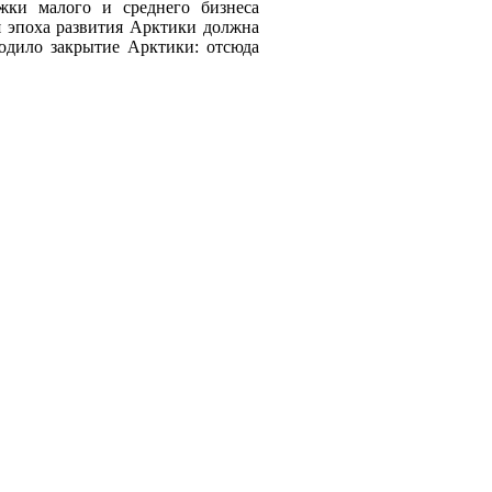
жки малого и среднего бизнеса
 эпоха развития Арктики должна
ходило закрытие Арктики: отсюда