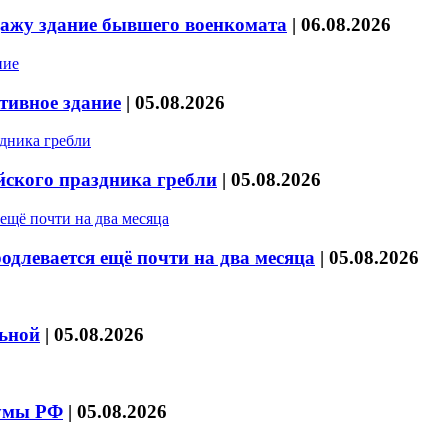
дажу здание бывшего военкомата
|
06.08.2026
тивное здание
|
05.08.2026
йского праздника гребли
|
05.08.2026
длевается ещё почти на два месяца
|
05.08.2026
льной
|
05.08.2026
думы РФ
|
05.08.2026