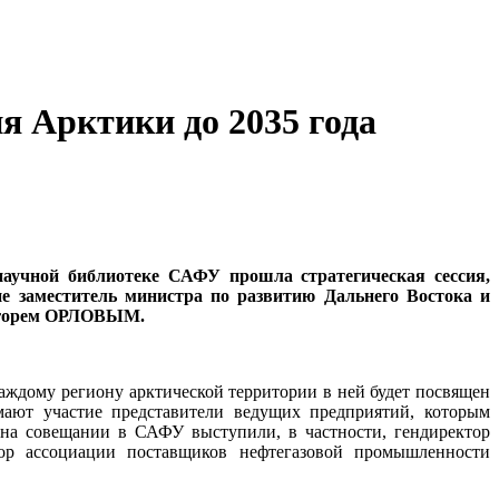
ия Арктики до 2035 года
научной библиотеке САФУ прошла стратегическая сессия,
е заместитель министра по развитию Дальнего Востока и
 Игорем ОРЛОВЫМ.
аждому региону арктической территории в ней будет посвящен
имают участие представители ведущих предприятий, которым
: на совещании в САФУ выступили, в частности, гендиректор
ор ассоциации поставщиков нефтегазовой промышленности