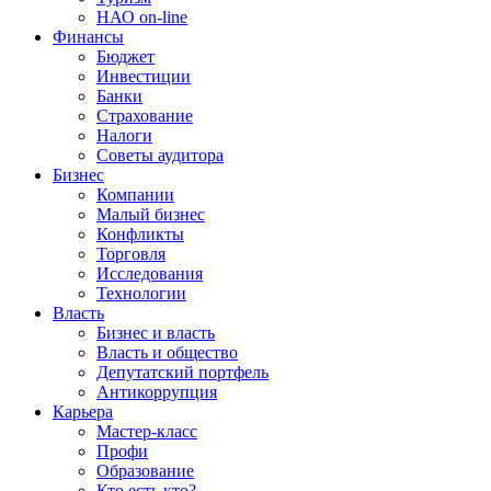
НАО on-line
Финансы
Бюджет
Инвестиции
Банки
Страхование
Налоги
Советы аудитора
Бизнес
Компании
Малый бизнес
Конфликты
Торговля
Исследования
Технологии
Власть
Бизнес и власть
Власть и общество
Депутатский портфель
Антикоррупция
Карьера
Мастер-класс
Профи
Образование
Кто есть кто?