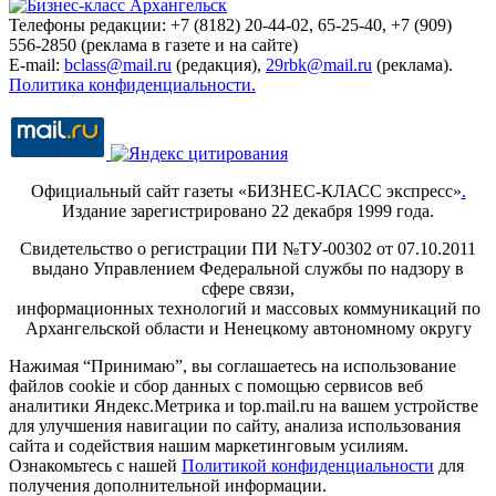
Телефоны редакции: +7 (8182) 20-44-02, 65-25-40, +7 (909)
556-2850 (реклама в газете и на сайте)
E-mail:
bclass@mail.ru
(редакция),
29rbk@mail.ru
(реклама).
Политика конфиденциальности.
Официальный сайт газеты «БИЗНЕС-КЛАСС экспресс»
.
Издание зарегистрировано 22 декабря 1999 года.
Свидетельство о регистрации ПИ №ТУ-00302 от 07.10.2011
выдано Управлением Федеральной службы по надзору в
сфере связи,
информационных технологий и массовых коммуникаций по
Архангельской области и Ненецкому автономному округу
Нажимая “Принимаю”, вы соглашаетесь на использование
файлов cookie и сбор данных с помощью сервисов веб
аналитики Яндекс.Метрика и top.mail.ru на вашем устройстве
для улучшения навигации по сайту, анализа использования
сайта и содействия нашим маркетинговым усилиям.
Ознакомьтесь с нашей
Политикой конфиденциальности
для
получения дополнительной информации.