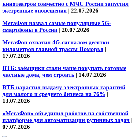
кинотеатров совместно с МЧС России запустил
экстренные оповещения
|
22.07.2026
МегаФон назвал самые популярные 5G-
смартфоны в России
|
20.07.2026
МегаФон охватил 4G-сигналом десятки
километров главной трассы Поморья
|
17.07.2026
ВТБ: заёмщики стали чаще покупать готовые
частные дома, чем строить
|
14.07.2026
ВТБ нарастил выдачу электронных гарантий
для малого и среднего бизнеса на 76%
|
13.07.2026
«МегаФон» объединил роботов на собственной
платформе для автоматизации рутинных задач
|
07.07.2026