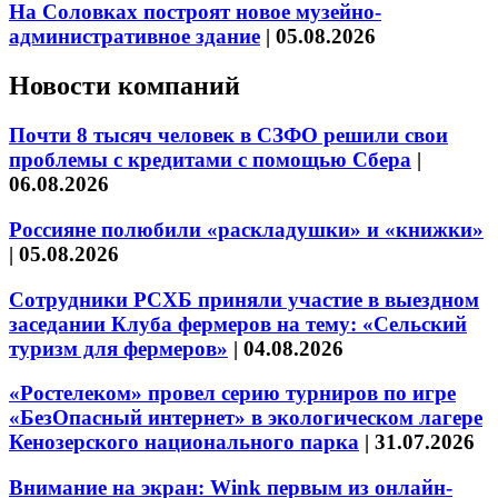
На Соловках построят новое музейно-
административное здание
|
05.08.2026
Новости компаний
Почти 8 тысяч человек в СЗФО решили свои
проблемы с кредитами с помощью Сбера
|
06.08.2026
Россияне полюбили «раскладушки» и «книжки»
|
05.08.2026
Сотрудники РСХБ приняли участие в выездном
заседании Клуба фермеров на тему: «Сельский
туризм для фермеров»
|
04.08.2026
«Ростелеком» провел серию турниров по игре
«БезОпасный интернет» в экологическом лагере
Кенозерского национального парка
|
31.07.2026
Внимание на экран: Wink первым из онлайн-