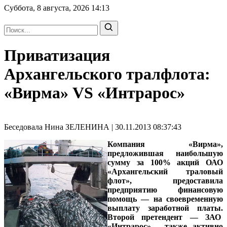
Суббота, 8 августа, 2026
14:13
Приватизация
Архангельского тралфлота:
«Вирма» VS «Интрарос»
Беседовала Нина ЗЕЛЕНИНА | 30.11.2013 08:37:43
Компания «Вирма»,
предложившая наибольшую
сумму за 100% акций ОАО
«Архангельский траловый
флот», предоставила
предприятию финансовую
помощь — на своевременную
выплату заработной платы.
Второй претендент — ЗАО
«Интрарос» - также активно