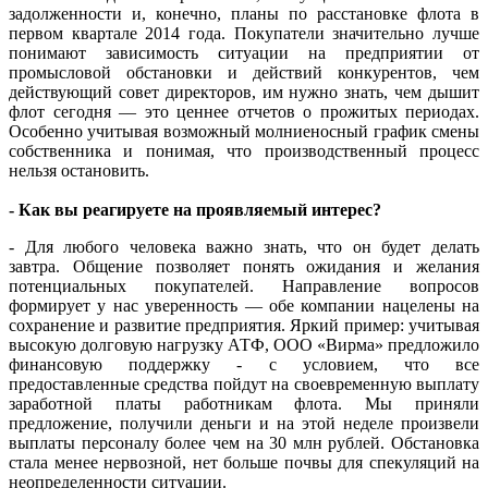
задолженности и, конечно, планы по расстановке флота в
первом квартале 2014 года. Покупатели значительно лучше
понимают зависимость ситуации на предприятии от
промысловой обстановки и действий конкурентов, чем
действующий совет директоров, им нужно знать, чем дышит
флот сегодня — это ценнее отчетов о прожитых периодах.
Особенно учитывая возможный молниеносный график смены
собственника и понимая, что производственный процесс
нельзя остановить.
- Как вы реагируете на проявляемый интерес?
- Для любого человека важно знать, что он будет делать
завтра. Общение позволяет понять ожидания и желания
потенциальных покупателей. Направление вопросов
формирует у нас уверенность — обе компании нацелены на
сохранение и развитие предприятия. Яркий пример: учитывая
высокую долговую нагрузку АТФ, ООО «Вирма» предложило
финансовую поддержку - с условием, что все
предоставленные средства пойдут на своевременную выплату
заработной платы работникам флота. Мы приняли
предложение, получили деньги и на этой неделе произвели
выплаты персоналу более чем на 30 млн рублей. Обстановка
стала менее нервозной, нет больше почвы для спекуляций на
неопределенности ситуации.