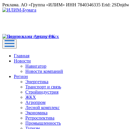
Реклама. АО «Группа «ИЛИМ» ИНН 7840346335 Erid: 2SDnjd
Главная
Новости
Навигатор
Новости компаний
Регион
Энергетика
Транспорт и связь
Стройиндустрия
ЖКХ
Агропром
Лесной комплекс
Экономика
Ретроспектива
Промышленность
Туризм