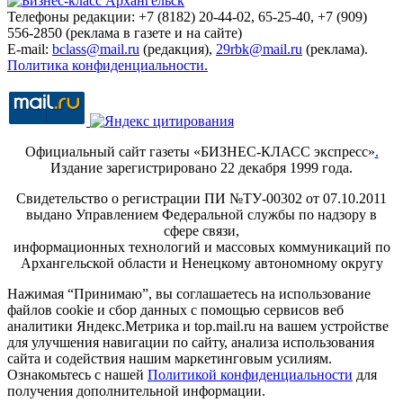
Телефоны редакции: +7 (8182) 20-44-02, 65-25-40, +7 (909)
556-2850 (реклама в газете и на сайте)
E-mail:
bclass@mail.ru
(редакция),
29rbk@mail.ru
(реклама).
Политика конфиденциальности.
Официальный сайт газеты «БИЗНЕС-КЛАСС экспресс»
.
Издание зарегистрировано 22 декабря 1999 года.
Свидетельство о регистрации ПИ №ТУ-00302 от 07.10.2011
выдано Управлением Федеральной службы по надзору в
сфере связи,
информационных технологий и массовых коммуникаций по
Архангельской области и Ненецкому автономному округу
Нажимая “Принимаю”, вы соглашаетесь на использование
файлов cookie и сбор данных с помощью сервисов веб
аналитики Яндекс.Метрика и top.mail.ru на вашем устройстве
для улучшения навигации по сайту, анализа использования
сайта и содействия нашим маркетинговым усилиям.
Ознакомьтесь с нашей
Политикой конфиденциальности
для
получения дополнительной информации.