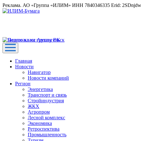
Реклама. АО «Группа «ИЛИМ» ИНН 7840346335 Erid: 2SDnjd
Главная
Новости
Навигатор
Новости компаний
Регион
Энергетика
Транспорт и связь
Стройиндустрия
ЖКХ
Агропром
Лесной комплекс
Экономика
Ретроспектива
Промышленность
Туризм