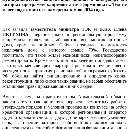
которых программу капремонта не сформировать. Тем не
менее подготовить ее намерены к маю 2014 года.
Как заявила
заместитель министра ТЭК и ЖКХ Елена
ПЕТУХОВА
, первоначально в региональную программу
капремонта включались абсолютно все многоквартирные
дома, кроме аварийных. Сейчас появилась возможность
исключать дома с износом свыше 70%. Государство
посчитало, что такое жилье экономически нецелесообразно
ремонтировать. Кроме того, под исключение попадают дома,
в которых меньше трех квартир. При этом в течение шести
месяцев после принятия региональной программы субъекты
РФ обязаны найти финансирование и определить сроки
реконструкции, либо сноса таких зданий, не забыв обеспечить
жилищные права проживающих в них людей.
Вместе с тем, за правительством Архангельской области
закрепляется право дополнять перечень ремонтных работ и
утверждать порядок и условия проведения конкурса на отбор
кредитной организации, в которой региональный оператор
будет открывать счета. С двух до четырех месяцев увеличен
срок, в течение которого собственники жилья должны
определиться со способом формирования фонда капитального