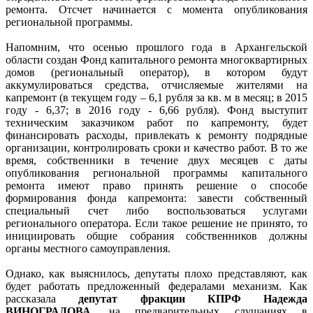
ремонта. Отсчет начинается с момента опубликования
региональной программы.
Напомним, что осенью прошлого года в Архангельской
области создан Фонд капитального ремонта многоквартирных
домов (региональный оператор), в котором будут
аккумулироваться средства, отчисляемые жителями на
капремонт (в текущем году – 6,1 рубля за кв. м в месяц; в 2015
году - 6,37; в 2016 году - 6,66 рубля). Фонд выступит
техническим заказчиком работ по капремонту, будет
финансировать расходы, привлекать к ремонту подрядные
организации, контролировать сроки и качество работ. В то же
время, собственники в течение двух месяцев с даты
опубликования региональной программы капитального
ремонта имеют право принять решение о способе
формирования фонда капремонта: завести собственный
специальный счет либо воспользоваться услугами
регионального оператора. Если такое решение не принято, то
инициировать общие собрания собственников должны
органы местного самоуправления.
Однако, как выяснилось, депутаты плохо представляют, как
будет работать предложенный федералами механизм. Как
рассказала
депутат фракции КПРФ Надежда
ВИНОГРАДОВА
, на предварительных слушаниях в