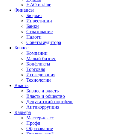
НАО on-line
Финансы
Бюджет
Инвестиции
Банки
Страхование
Налоги
Советы аудитора
Бизнес
Компании
Малый бизнес
Конфликты
Торговля
Исследования
Технологии
Власть
Бизнес и власть
Власть и общество
Депутатский портфель
Антикоррупция
Карьера
Мастер-класс
Профи
Образование
Кто есть кто?