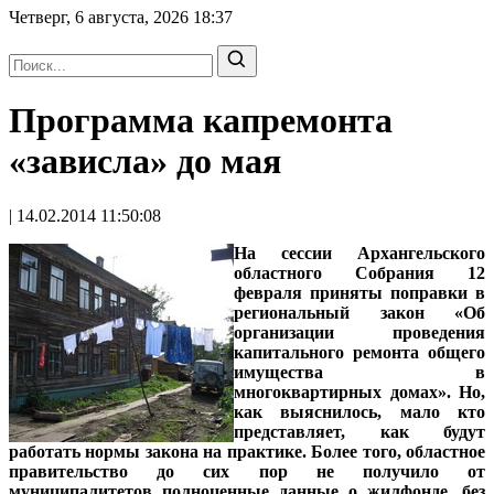
Четверг, 6 августа, 2026
18:37
Программа капремонта
«зависла» до мая
| 14.02.2014 11:50:08
На сессии Архангельского
областного Собрания 12
февраля приняты поправки в
региональный закон «Об
организации проведения
капитального ремонта общего
имущества в
многоквартирных домах». Но,
как выяснилось, мало кто
представляет, как будут
работать нормы закона на практике. Более того, областное
правительство до сих пор не получило от
муниципалитетов полноценные данные о жилфонде, без