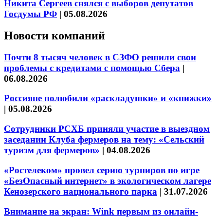
Никита Сергеев снялся с выборов депутатов
Госдумы РФ
|
05.08.2026
Новости компаний
Почти 8 тысяч человек в СЗФО решили свои
проблемы с кредитами с помощью Сбера
|
06.08.2026
Россияне полюбили «раскладушки» и «книжки»
|
05.08.2026
Сотрудники РСХБ приняли участие в выездном
заседании Клуба фермеров на тему: «Сельский
туризм для фермеров»
|
04.08.2026
«Ростелеком» провел серию турниров по игре
«БезОпасный интернет» в экологическом лагере
Кенозерского национального парка
|
31.07.2026
Внимание на экран: Wink первым из онлайн-