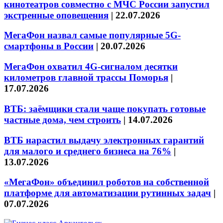
кинотеатров совместно с МЧС России запустил
экстренные оповещения
|
22.07.2026
МегаФон назвал самые популярные 5G-
смартфоны в России
|
20.07.2026
МегаФон охватил 4G-сигналом десятки
километров главной трассы Поморья
|
17.07.2026
ВТБ: заёмщики стали чаще покупать готовые
частные дома, чем строить
|
14.07.2026
ВТБ нарастил выдачу электронных гарантий
для малого и среднего бизнеса на 76%
|
13.07.2026
«МегаФон» объединил роботов на собственной
платформе для автоматизации рутинных задач
|
07.07.2026