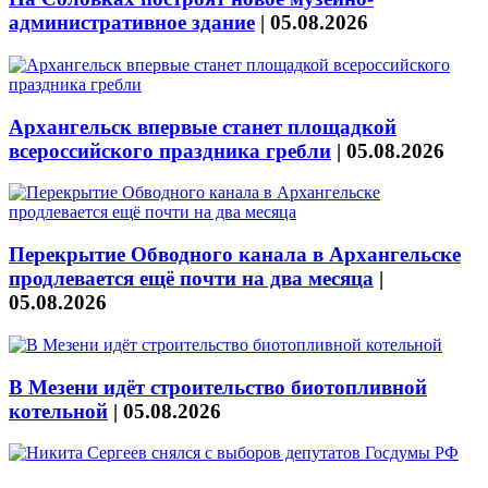
административное здание
|
05.08.2026
Архангельск впервые станет площадкой
всероссийского праздника гребли
|
05.08.2026
Перекрытие Обводного канала в Архангельске
продлевается ещё почти на два месяца
|
05.08.2026
В Мезени идёт строительство биотопливной
котельной
|
05.08.2026