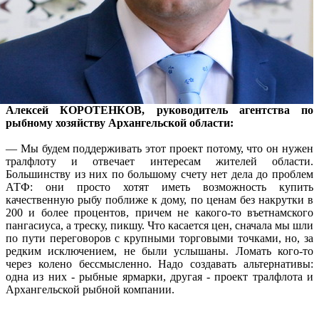
Алексей КОРОТЕНКОВ, руководитель агентства по
рыбному хозяйству Архангельской области:
— Мы будем поддерживать этот проект потому, что он нужен
тралфлоту и отвечает интересам жителей области.
Большинству из них по большому счету нет дела до проблем
АТФ: они просто хотят иметь возможность купить
качественную рыбу поближе к дому, по ценам без накрутки в
200 и более процентов, причем не какого-то въетнамского
пангасиуса, а треску, пикшу. Что касается цен, сначала мы шли
по пути переговоров с крупными торговыми точками, но, за
редким исключением, не были услышаны. Ломать кого-то
через колено бессмысленно. Надо создавать альтернативы:
одна из них - рыбные ярмарки, другая - проект тралфлота и
Архангельской рыбной компании.