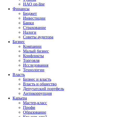
НАО on-line
Финансы
Бюджет
Инвестиции
Банки
Страхование
Налоги
Советы аудитора
Бизнес
Компании
Малый бизнес
Конфликты
Торговля
Исследования
Технологии
Власть
Бизнес и власть
Власть и общество
Депутатский портфель
Антикоррупция
Карьера
Мастер-класс
Профи
Образование
Кто есть кто?