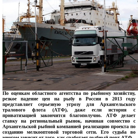
По оценкам областного агентства по рыбному хозяйству,
резкое падение цен на рыбу в России в 2013 году
представляет серьезную угрозу для Архангельского
тралового флота (АТФ), даже если история с
приватизацией закончится благополучно. АТФ делает
ставку на региональный рынок, начиная совместно с
Архангельской рыбной компанией реализацию проекта по
созданию мелкооптовой торговой сети. Его судьба во
многом зависит от того, как сработает рыбный порт АТФ.