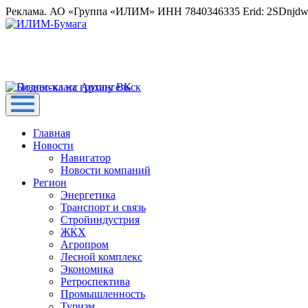
Реклама. АО «Группа «ИЛИМ» ИНН 7840346335 Erid: 2SDnjd
Главная
Новости
Навигатор
Новости компаний
Регион
Энергетика
Транспорт и связь
Стройиндустрия
ЖКХ
Агропром
Лесной комплекс
Экономика
Ретроспектива
Промышленность
Туризм