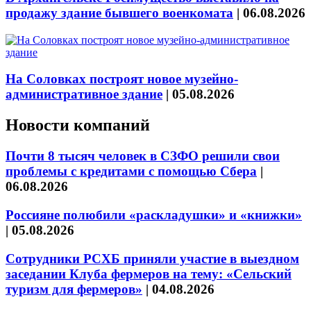
продажу здание бывшего военкомата
|
06.08.2026
На Соловках построят новое музейно-
административное здание
|
05.08.2026
Новости компаний
Почти 8 тысяч человек в СЗФО решили свои
проблемы с кредитами с помощью Сбера
|
06.08.2026
Россияне полюбили «раскладушки» и «книжки»
|
05.08.2026
Сотрудники РСХБ приняли участие в выездном
заседании Клуба фермеров на тему: «Сельский
туризм для фермеров»
|
04.08.2026