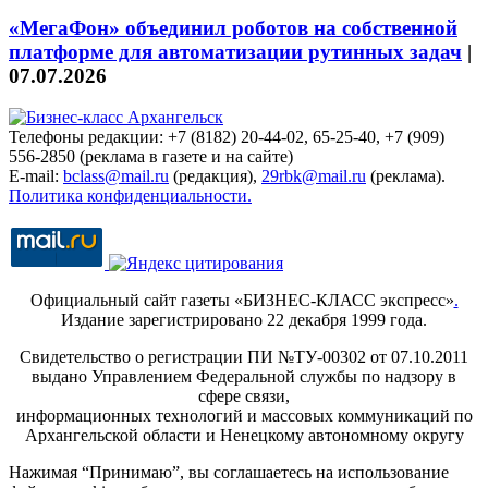
«МегаФон» объединил роботов на собственной
платформе для автоматизации рутинных задач
|
07.07.2026
Телефоны редакции: +7 (8182) 20-44-02, 65-25-40, +7 (909)
556-2850 (реклама в газете и на сайте)
E-mail:
bclass@mail.ru
(редакция),
29rbk@mail.ru
(реклама).
Политика конфиденциальности.
Официальный сайт газеты «БИЗНЕС-КЛАСС экспресс»
.
Издание зарегистрировано 22 декабря 1999 года.
Свидетельство о регистрации ПИ №ТУ-00302 от 07.10.2011
выдано Управлением Федеральной службы по надзору в
сфере связи,
информационных технологий и массовых коммуникаций по
Архангельской области и Ненецкому автономному округу
Нажимая “Принимаю”, вы соглашаетесь на использование