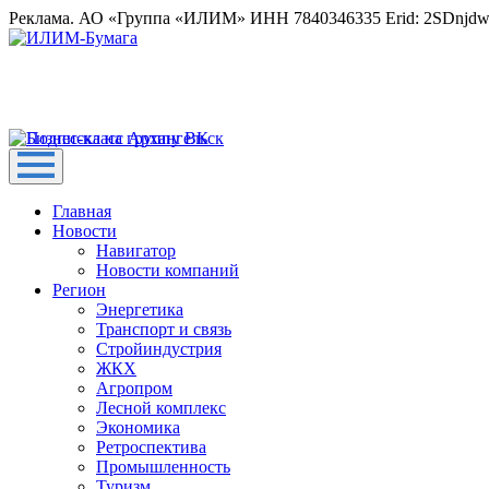
Реклама. АО «Группа «ИЛИМ» ИНН 7840346335 Erid: 2SDnjd
Главная
Новости
Навигатор
Новости компаний
Регион
Энергетика
Транспорт и связь
Стройиндустрия
ЖКХ
Агропром
Лесной комплекс
Экономика
Ретроспектива
Промышленность
Туризм