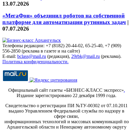
13.07.2026
«МегаФон» объединил роботов на собственной
платформе для автоматизации рутинных задач
|
07.07.2026
Телефоны редакции: +7 (8182) 20-44-02, 65-25-40, +7 (909)
556-2850 (реклама в газете и на сайте)
E-mail:
bclass@mail.ru
(редакция),
29rbk@mail.ru
(реклама).
Политика конфиденциальности.
Официальный сайт газеты «БИЗНЕС-КЛАСС экспресс»
.
Издание зарегистрировано 22 декабря 1999 года.
Свидетельство о регистрации ПИ №ТУ-00302 от 07.10.2011
выдано Управлением Федеральной службы по надзору в
сфере связи,
информационных технологий и массовых коммуникаций по
Архангельской области и Ненецкому автономному округу