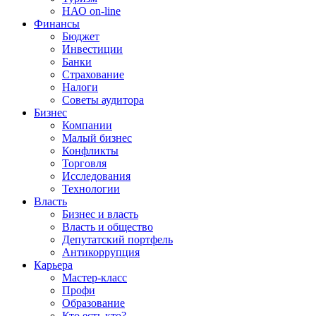
НАО on-line
Финансы
Бюджет
Инвестиции
Банки
Страхование
Налоги
Советы аудитора
Бизнес
Компании
Малый бизнес
Конфликты
Торговля
Исследования
Технологии
Власть
Бизнес и власть
Власть и общество
Депутатский портфель
Антикоррупция
Карьера
Мастер-класс
Профи
Образование
Кто есть кто?