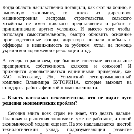
Когда область насильственно потащили, как скот на бойню, в
рыночную экономику, то никто из директоров
машиностроения, леспрома, строительства, сельского
хозяйства не имел никакого представления о работе в
принципиально других условиях. И вместо того чтобы,
используя самостоятельность, быстро обновить основные
производственные фонды, директора погнали прибыль в
оффшоры, в недвижимость за рубежом, яхты, на помощь
украинской «оранжевой» революции и т.д.
А теперь спрашиваем, где бывшие советские лесопильные
предприятия, собственность колхозов и совхозов? И
приходится довольствоваться единичными примерами, как
ЗАО «Лесозавод 25», Устьянский лесопромышленный
комплекс Владимира БУТОРИНА, которые выходят на
стандарты работы финской промышленности.
– Власть настолько некомпетентна, что не видит пути
решения экономических проблем?
– Сегодня элита всех стран не знает, что делать дальше.
Плановая и рыночная экономики уже не работают, а новой
экономической модели еще нет. На это накладывается шестой
технологический уклад, подразумевающий развитие