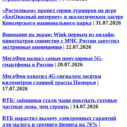
«Ростелеком» провел серию турниров по игре
«БезОпасный интернет» в экологическом лагере
Кенозерского национального парка
|
31.07.2026
Внимание на экран: Wink первым из онлайн-
кинотеатров совместно с МЧС России запустил
экстренные оповещения
|
22.07.2026
МегаФон назвал самые популярные 5G-
смартфоны в России
|
20.07.2026
МегаФон охватил 4G-сигналом десятки
километров главной трассы Поморья
|
17.07.2026
ВТБ: заёмщики стали чаще покупать готовые
частные дома, чем строить
|
14.07.2026
ВТБ нарастил выдачу электронных гарантий
для малого и среднего бизнеса на 76%
|