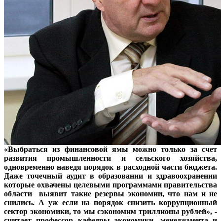
«Выбраться из финансовой ямы можно только за счет
развития промышленности
и сельского хозяйства,
одновременно наведя порядок в расходной части бюджета.
Даже точечный аудит в образовании и здравоохранении
которые охвачены целевыми программами правительства
области выявит такие резервы экономии, что нам и не
снились. А уж если на порядок снизить коррупционный
сектор экономики, то мы сэкономим триллионы рублей», -
считает профессор кафедры экономики, менеджмента и