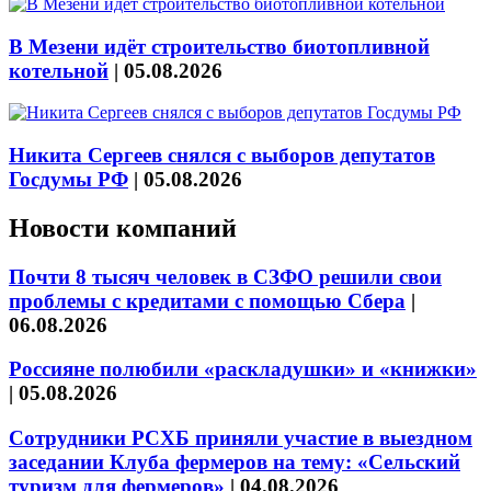
В Мезени идёт строительство биотопливной
котельной
|
05.08.2026
Никита Сергеев снялся с выборов депутатов
Госдумы РФ
|
05.08.2026
Новости компаний
Почти 8 тысяч человек в СЗФО решили свои
проблемы с кредитами с помощью Сбера
|
06.08.2026
Россияне полюбили «раскладушки» и «книжки»
|
05.08.2026
Сотрудники РСХБ приняли участие в выездном
заседании Клуба фермеров на тему: «Сельский
туризм для фермеров»
|
04.08.2026