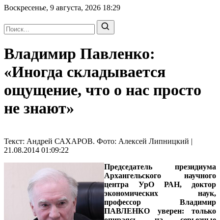
Воскресенье, 9 августа, 2026
18:29
Владимир Павленко:
«Иногда складывается
ощущение, что о нас просто
не знают»
Текст: Андрей САХАРОВ. Фото: Алексей Липницкий |
21.08.2014 01:09:22
Председатель президиума
Архангельского научного
центра УрО РАН, доктор
экономических наук,
профессор Владимир
ПАВЛЕНКО
уверен: только
опираясь на серьезные