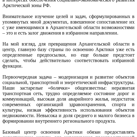
Арктической зоны РФ.
Внимательное изучение целей и задач, сформулированных в
упомянутых мной документах, взвешенное сопоставление их
с уже имеющимися в Архангельской области возможностями
– это и есть залог движения в избранном направлении.
На мой взгляд, для превращения Архангельской области в
центр, главную базу страны по освоению Арктики уже есть
определенные предпосылки, но еще больше предстоит
сделать, чтобы действительно соответствовать избранной
функции.
Первоочередная задача – модернизация и развитие объектов
социальной, транспортной и энергетической инфраструктуры.
Наши застарелые «болячки» общеизвестны: неразвитая
транспортная сеть, трудно определяемое состояние дорог и
коммуникаций, высокая доля аварийного жилья, недостаток
современных организаций здравоохранения, спорта и
культуры, низкая эффективность использования объектов
недвижимости. Невысока и доля среднего и малого бизнеса в
формировании внутреннего регионального продукта.
Базовый центр освоения Арктики обязан предоставлять