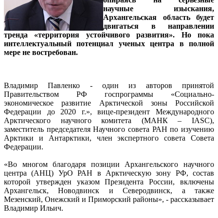
научные изыскания,
Архангельская область будет
двигаться в направлении
тренда «территория устойчивого развития». Но пока
интеллектуальный потенциал ученых центра в полной
мере не востребован.
Владимир Павленко - один из авторов принятой
Правительством РФ госпрограммы «Социально-
экономическое развитие Арктической зоны Российской
Федерации до 2020 г.», вице-президент Международного
Арктического научного комитета (МАНК – IASC),
заместитель председателя Научного совета РАН по изучению
Арктики и Антарктики, член экспертного совета Совета
Федерации.
«Во многом благодаря позиции Архангельского научного
центра (АНЦ) УрО РАН в Арктическую зону РФ, состав
которой утвержден указом Президента России, включены
Архангельск, Новодвинск и Северодвинск, а также
Мезенский, Онежский и Приморский районы», - рассказывает
Владимир Ильич.