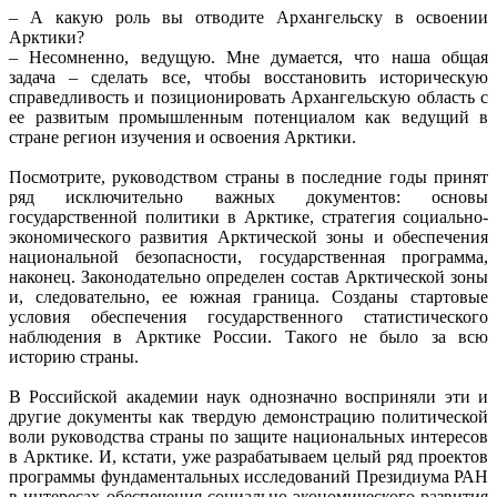
– А какую роль вы отводите Архангельску в освоении
Арктики?
– Несомненно, ведущую. Мне думается, что наша общая
задача – сделать все, чтобы восстановить историческую
справедливость и позиционировать Архангельскую область с
ее развитым промышленным потенциалом как ведущий в
стране регион изучения и освоения Арктики.
Посмотрите, руководством страны в последние годы принят
ряд исключительно важных документов: основы
государственной политики в Арктике, стратегия социально-
экономического развития Арктической зоны и обеспечения
национальной безопасности, государственная программа,
наконец. Законодательно определен состав Арктической зоны
и, следовательно, ее южная граница. Созданы стартовые
условия обеспечения государственного статистического
наблюдения в Арктике России. Такого не было за всю
историю страны.
В Российской академии наук однозначно восприняли эти и
другие документы как твердую демонстрацию политической
воли руководства страны по защите национальных интересов
в Арктике. И, кстати, уже разрабатываем целый ряд проектов
программы фундаментальных исследований Президиума РАН
в интересах обеспечения социально-экономического развития