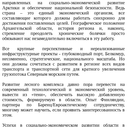
направленных на социально-экономической развитие
Арктики и обеспечение национальной безопасности. Ведь
страна – это единый экономический организм, все
составляющие которого должны работать синхронно для
достижения поставленных целей. Географическое положение
Архангельской области, история региона и, наконец,
стремление преодолеть хронические болячки просто
обязывают нас незамедлительно включиться в эту работу.
Все крупные перспективные и нереализованные
инфраструктурные проекты - глубоководный порт, Белкомур,
несомненно, стратегические, национального масштаба. Но
они должны сочетаться с развитием в регионе всех видов
транспорта и транспортной сети для кратного увеличения
грузопотока Северным морским путем.
Развитие лесного комплекса давно пора перевести на
современный технологический и экономический уровень,
вывести из «тени», обеспечить высокую добавленную
стоимость, формируемую в области. Опыт Финляндии,
партнера по Баренц/Евроактическому сотрудничеству,
многому может научить, если проявить заинтересованность в
этом.
Успехи в социально-экономическом развитии области в