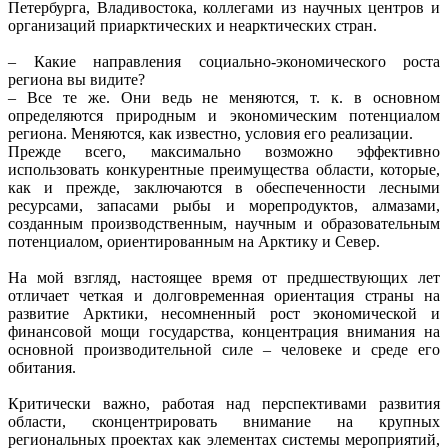
Петербурга, Владивостока, коллегами из научных центров и
организаций приарктических и неарктических стран.
– Какие направления социально-экономического роста
региона вы видите?
– Все те же. Они ведь не меняются, т. к. в основном
определяются природным и экономическим потенциалом
региона. Меняются, как известно, условия его реализации.
Прежде всего, максимально возможно эффективно
использовать конкурентные преимущества области, которые,
как и прежде, заключаются в обеспеченности лесными
ресурсами, запасами рыбы и морепродуктов, алмазами,
созданным производственным, научным и образовательным
потенциалом, ориентированным на Арктику и Север.
На мой взгляд, настоящее время от предшествующих лет
отличает четкая и долговременная ориентация страны на
развитие Арктики, несомненный рост экономической и
финансовой мощи государства, концентрация внимания на
основной производительной силе – человеке и среде его
обитания.
Критически важно, работая над перспективами развития
области, сконцентрировать внимание на крупных
региональных проектах как элементах системы мероприятий,