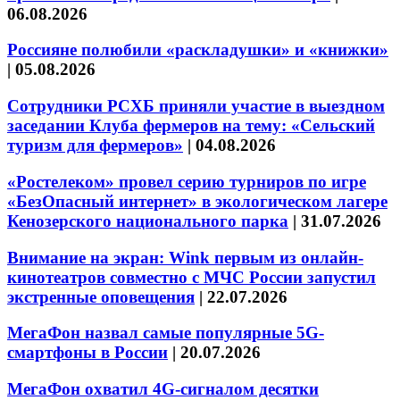
06.08.2026
Россияне полюбили «раскладушки» и «книжки»
|
05.08.2026
Сотрудники РСХБ приняли участие в выездном
заседании Клуба фермеров на тему: «Сельский
туризм для фермеров»
|
04.08.2026
«Ростелеком» провел серию турниров по игре
«БезОпасный интернет» в экологическом лагере
Кенозерского национального парка
|
31.07.2026
Внимание на экран: Wink первым из онлайн-
кинотеатров совместно с МЧС России запустил
экстренные оповещения
|
22.07.2026
МегаФон назвал самые популярные 5G-
смартфоны в России
|
20.07.2026
МегаФон охватил 4G-сигналом десятки