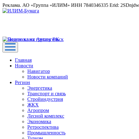
Реклама. АО «Группа «ИЛИМ» ИНН 7840346335 Erid: 2SDnjd
Главная
Новости
Навигатор
Новости компаний
Регион
Энергетика
Транспорт и связь
Стройиндустрия
ЖКХ
Агропром
Лесной комплекс
Экономика
Ретроспектива
Промышленность
Туризм