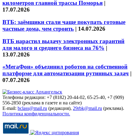
километров главной трассы Поморья
|
17.07.2026
ВТБ: заёмщики стали чаще покупать готовые
частные дома, чем строить
|
14.07.2026
ВТБ нарастил выдачу электронных гарантий
для малого и среднего бизнеса на 76%
|
13.07.2026
«МегаФон» объединил роботов на собственной
платформе для автоматизации рутинных задач
|
07.07.2026
Телефоны редакции: +7 (8182) 20-44-02, 65-25-40, +7 (909)
556-2850 (реклама в газете и на сайте)
E-mail:
bclass@mail.ru
(редакция),
29rbk@mail.ru
(реклама).
Политика конфиденциальности.