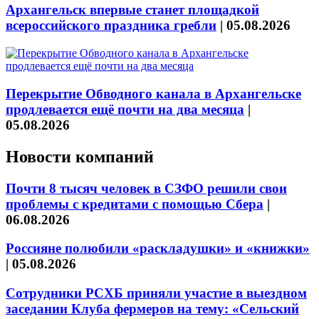
Архангельск впервые станет площадкой
всероссийского праздника гребли
|
05.08.2026
Перекрытие Обводного канала в Архангельске
продлевается ещё почти на два месяца
|
05.08.2026
Новости компаний
Почти 8 тысяч человек в СЗФО решили свои
проблемы с кредитами с помощью Сбера
|
06.08.2026
Россияне полюбили «раскладушки» и «книжки»
|
05.08.2026
Сотрудники РСХБ приняли участие в выездном
заседании Клуба фермеров на тему: «Сельский