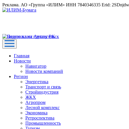
Реклама. АО «Группа «ИЛИМ» ИНН 7840346335 Erid: 2SDnjd
Главная
Новости
Навигатор
Новости компаний
Регион
Энергетика
Транспорт и связь
Стройиндустрия
ЖКХ
Агропром
Лесной комплекс
Экономика
Ретроспектива
Промышленность
Туризм