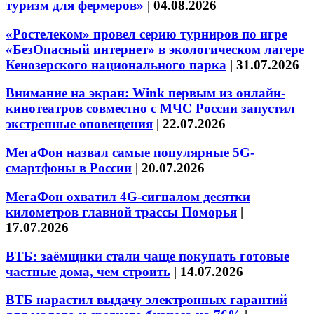
туризм для фермеров»
|
04.08.2026
«Ростелеком» провел серию турниров по игре
«БезОпасный интернет» в экологическом лагере
Кенозерского национального парка
|
31.07.2026
Внимание на экран: Wink первым из онлайн-
кинотеатров совместно с МЧС России запустил
экстренные оповещения
|
22.07.2026
МегаФон назвал самые популярные 5G-
смартфоны в России
|
20.07.2026
МегаФон охватил 4G-сигналом десятки
километров главной трассы Поморья
|
17.07.2026
ВТБ: заёмщики стали чаще покупать готовые
частные дома, чем строить
|
14.07.2026
ВТБ нарастил выдачу электронных гарантий