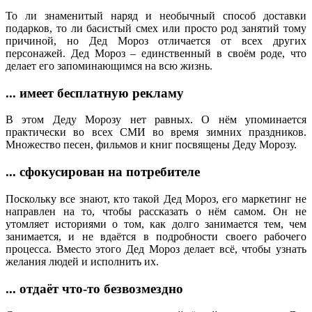
То ли знаменитый наряд и необычный способ доставки
подарков, то ли басистый смех или просто род занятий тому
причиной, но Дед Мороз отличается от всех других
персонажей. Дед Мороз – единственный в своём роде, что
делает его запоминающимся на всю жизнь.
... имеет бесплатную рекламу
В этом Деду Морозу нет равных. О нём упоминается
практически во всех СМИ во время зимних праздников.
Множество песен, фильмов и книг посвящены Деду Морозу.
... сфокусирован на потребителе
Поскольку все знают, кто такой Дед Мороз, его маркетинг не
направлен на то, чтобы рассказать о нём самом. Он не
утомляет историями о том, как долго занимается тем, чем
занимается, и не вдаётся в подробности своего рабочего
процесса. Вместо этого Дед Мороз делает всё, чтобы узнать
желания людей и исполнить их.
... отдаёт что‑то безвозмездно