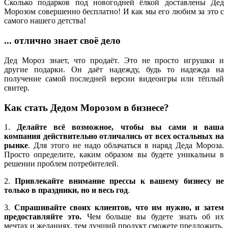
Сколько подарков под новогодней ёлкой доставлены Дед
Морозом совершенно бесплатно! И как мы его любим за это с
самого нашего детства!
... отлично знает своё дело
Дед Мороз знает, что продаёт. Это не просто игрушки и
другие подарки. Он даёт надежду, будь то надежда на
получение самой последней версии видеоигры или тёплый
свитер.
Как стать Дедом Морозом в бизнесе?
1.
Делайте всё возможное, чтобы вы сами и ваша
компания действительно отличались от всех остальных на
рынке
. Для этого не надо облачаться в наряд Деда Мороза.
Просто определите, каким образом вы будете уникальны в
решении проблем потребителей.
2.
Привлекайте внимание прессы к вашему бизнесу не
только в праздники, но и весь год
.
3.
Спрашивайте своих клиентов, что им нужно, и затем
предоставляйте это.
Чем больше вы будете знать об их
мечтах и желаниях, тем лучший продукт сможете предложить.