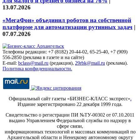
для малого и среднего бизнеса на 76%
|
13.07.2026
«МегаФон» объединил роботов на собственной
платформе для автоматизации рутинных задач
|
07.07.2026
Телефоны редакции: +7 (8182) 20-44-02, 65-25-40, +7 (909)
556-2850 (реклама в газете и на сайте)
E-mail:
bclass@mail.ru
(редакция),
29rbk@mail.ru
(реклама).
Политика конфиденциальности.
Официальный сайт газеты «БИЗНЕС-КЛАСС экспресс»
.
Издание зарегистрировано 22 декабря 1999 года.
Свидетельство о регистрации ПИ №ТУ-00302 от 07.10.2011
выдано Управлением Федеральной службы по надзору в
сфере связи,
информационных технологий и массовых коммуникаций по
Архангельской области и Ненецкому автономному округу