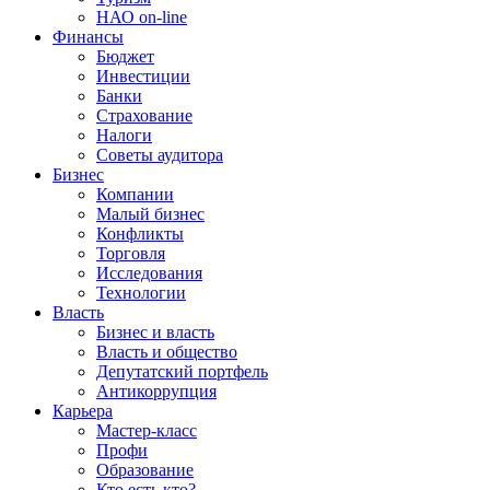
НАО on-line
Финансы
Бюджет
Инвестиции
Банки
Страхование
Налоги
Советы аудитора
Бизнес
Компании
Малый бизнес
Конфликты
Торговля
Исследования
Технологии
Власть
Бизнес и власть
Власть и общество
Депутатский портфель
Антикоррупция
Карьера
Мастер-класс
Профи
Образование
Кто есть кто?