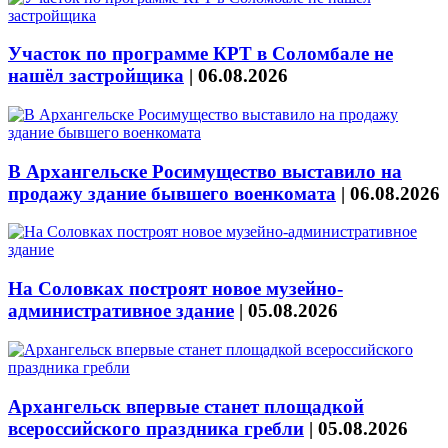
Участок по программе КРТ в Соломбале не
нашёл застройщика
|
06.08.2026
В Архангельске Росимущество выставило на
продажу здание бывшего военкомата
|
06.08.2026
На Соловках построят новое музейно-
административное здание
|
05.08.2026
Архангельск впервые станет площадкой
всероссийского праздника гребли
|
05.08.2026