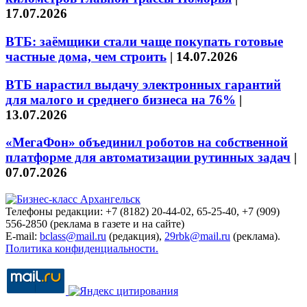
17.07.2026
ВТБ: заёмщики стали чаще покупать готовые
частные дома, чем строить
|
14.07.2026
ВТБ нарастил выдачу электронных гарантий
для малого и среднего бизнеса на 76%
|
13.07.2026
«МегаФон» объединил роботов на собственной
платформе для автоматизации рутинных задач
|
07.07.2026
Телефоны редакции: +7 (8182) 20-44-02, 65-25-40, +7 (909)
556-2850 (реклама в газете и на сайте)
E-mail:
bclass@mail.ru
(редакция),
29rbk@mail.ru
(реклама).
Политика конфиденциальности.