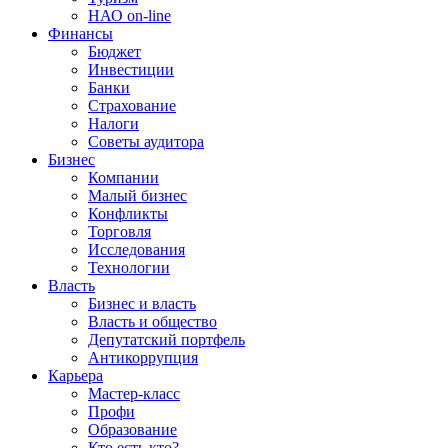
НАО on-line
Финансы
Бюджет
Инвестиции
Банки
Страхование
Налоги
Советы аудитора
Бизнес
Компании
Малый бизнес
Конфликты
Торговля
Исследования
Технологии
Власть
Бизнес и власть
Власть и общество
Депутатский портфель
Антикоррупция
Карьера
Мастер-класс
Профи
Образование
Кто есть кто?