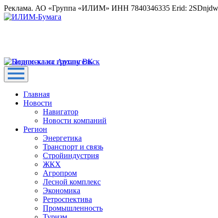
Реклама. АО «Группа «ИЛИМ» ИНН 7840346335 Erid: 2SDnjd
Главная
Новости
Навигатор
Новости компаний
Регион
Энергетика
Транспорт и связь
Стройиндустрия
ЖКХ
Агропром
Лесной комплекс
Экономика
Ретроспектива
Промышленность
Туризм