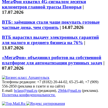
МегаФон охватил 4G-сигналом десятки
километров главной трассы Поморья
|
17.07.2026
ВТБ: заёмщики стали чаще покупать готовые
частные дома, чем строить
|
14.07.2026
ВТБ нарастил выдачу электронных гарантий
для малого и среднего бизнеса на 76%
|
13.07.2026
«МегаФон» объединил роботов на собственной
платформе для автоматизации рутинных задач
|
07.07.2026
Телефоны редакции: +7 (8182) 20-44-02, 65-25-40, +7 (909)
556-2850 (реклама в газете и на сайте)
E-mail:
bclass@mail.ru
(редакция),
29rbk@mail.ru
(реклама).
Политика конфиденциальности.