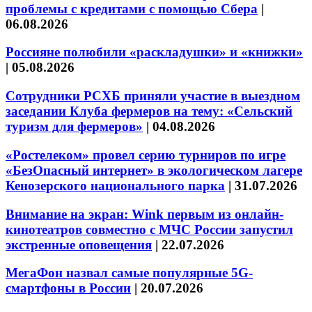
проблемы с кредитами с помощью Сбера
|
06.08.2026
Россияне полюбили «раскладушки» и «книжки»
|
05.08.2026
Сотрудники РСХБ приняли участие в выездном
заседании Клуба фермеров на тему: «Сельский
туризм для фермеров»
|
04.08.2026
«Ростелеком» провел серию турниров по игре
«БезОпасный интернет» в экологическом лагере
Кенозерского национального парка
|
31.07.2026
Внимание на экран: Wink первым из онлайн-
кинотеатров совместно с МЧС России запустил
экстренные оповещения
|
22.07.2026
МегаФон назвал самые популярные 5G-
смартфоны в России
|
20.07.2026