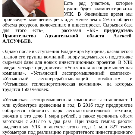
Есть ряд участков, которые
нужно будет «компенсировать»
УЛК. В ближайшее время мы
произведем замещение: речь идет менее чем о 5% от общего
объема ресурсов, включенных в инвестпроект. Сырьевая база
для этого есть», — рассказал «БК»
председатель
Правительства Архангельской области Алексей
АЛСУФЬЕВ
.
Однако после выступления Владимира Буторина, касавшегося
планов его группы компаний, впору задуматься о подготовке
сырьевой базы для новых инвестиционных проектов. В УЛК
входят четыре предприятия: «Устьянская лесопромышленная
компания», «Устьянский лесопромышленный комплекс»,
«Устьянский лесоперерабатывающий комбинат» и
«Устьянская теплоэнергетическая компания», на которых
трудятся 1500 человек.
«Устьянская лесопромышленная компания» заготавливает 1
млн кубометров древесины в год. В 2016 году предприятие
собирается обновить парк лесозаготовительной техники,
вложив в это дело 1 млрд рублей, а также увеличить объем
заготовки с 2017-го в два раза. При таких темпах работы
выделенных УЛК в августе этого года 1 млн 827 тысяч
кубометров под реализацию приоритетного инвестиционного