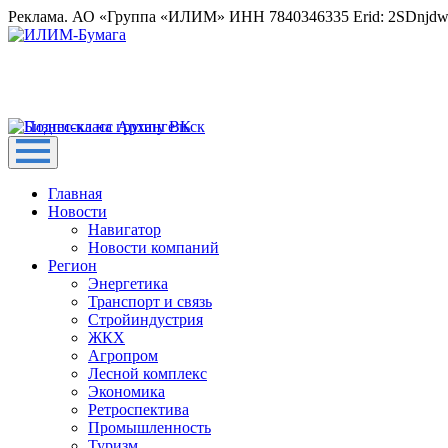
Реклама. АО «Группа «ИЛИМ» ИНН 7840346335 Erid: 2SDnjd
Главная
Новости
Навигатор
Новости компаний
Регион
Энергетика
Транспорт и связь
Стройиндустрия
ЖКХ
Агропром
Лесной комплекс
Экономика
Ретроспектива
Промышленность
Туризм