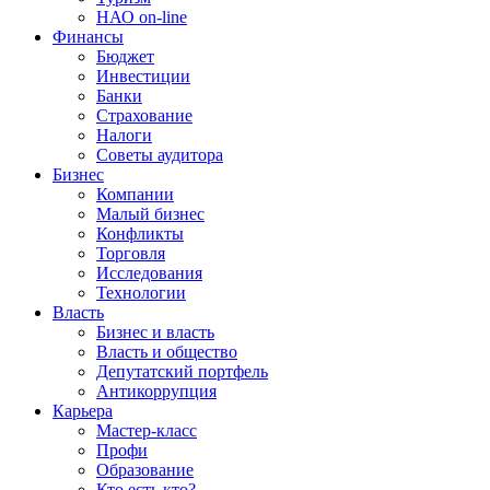
НАО on-line
Финансы
Бюджет
Инвестиции
Банки
Страхование
Налоги
Советы аудитора
Бизнес
Компании
Малый бизнес
Конфликты
Торговля
Исследования
Технологии
Власть
Бизнес и власть
Власть и общество
Депутатский портфель
Антикоррупция
Карьера
Мастер-класс
Профи
Образование
Кто есть кто?