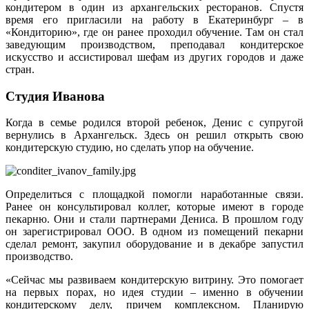
кондитером в один из архангельских ресторанов. Спустя
время его пригласили на работу в Екатеринбург – в
«Кондиторию», где он ранее проходил обучение. Там он стал
заведующим производством, преподавал кондитерское
искусство и ассистировал шефам из других городов и даже
стран.
Студия Иванова
Когда в семье родился второй ребенок, Денис с супругой
вернулись в Архангельск. Здесь он решил открыть свою
кондитерскую студию, но сделать упор на обучение.
Определиться с площадкой помогли наработанные связи.
Ранее он консультировал коллег, которые имеют в городе
пекарню. Они и стали партнерами Дениса. В прошлом году
он зарегистрировал ООО. В одном из помещений пекарни
сделал ремонт, закупил оборудование и в декабре запустил
производство.
«Сейчас мы развиваем кондитерскую витрину. Это помогает
на первых порах, но идея студии – именно в обучении
кондитерскому делу, причем комплексном. Планирую