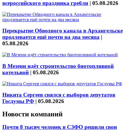
всероссийского праздника гребли
|
05.08.2026
Перекрытие Обводного канала в Архангельске
продлевается ещё почти на два месяца
|
05.08.2026
В Мезени идёт строительство биотопливной
котельной
|
05.08.2026
Никита Сергеев снялся с выборов депутатов
Госдумы РФ
|
05.08.2026
Новости компаний
Почти 8 тысяч человек в СЗФО решили свои