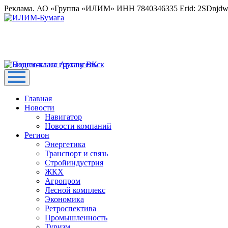
Реклама. АО «Группа «ИЛИМ» ИНН 7840346335 Erid: 2SDnjd
Главная
Новости
Навигатор
Новости компаний
Регион
Энергетика
Транспорт и связь
Стройиндустрия
ЖКХ
Агропром
Лесной комплекс
Экономика
Ретроспектива
Промышленность
Туризм