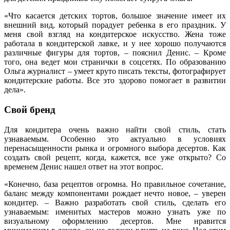
«Что касается детских тортов, большое значение имеет их
внешний вид, который порадует ребенка в его праздник. У
меня свой взгляд на кондитерское искусство. Жена тоже
работала в кондитерской лавке, и у нее хорошо получаются
различные фигуры для тортов, – пояснил Денис. – Кроме
того, она ведет мои странички в соцсетях. По образованию
Ольга журналист – умеет круто писать тексты, фотографирует
кондитерские работы. Все это здорово помогает в развитии
дела».
Свой бренд
Для кондитера очень важно найти свой стиль, стать
узнаваемым. Особенно это актуально в условиях
перенасыщенности рынка и огромного выбора десертов. Как
создать свой рецепт, когда, кажется, все уже открыто? Со
временем Денис нашел ответ на этот вопрос.
«Конечно, база рецептов огромна. Но правильное сочетание,
баланс между компонентами рождает нечто новое, – уверен
кондитер. – Важно разработать свой стиль, сделать его
узнаваемым: именитых мастеров можно узнать уже по
визуальному оформлению десертов. Мне нравится