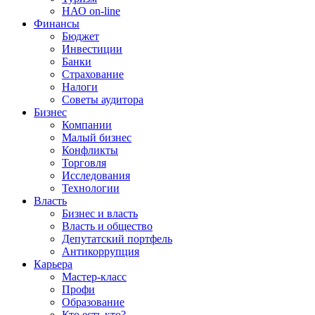
НАО on-line
Финансы
Бюджет
Инвестиции
Банки
Страхование
Налоги
Советы аудитора
Бизнес
Компании
Малый бизнес
Конфликты
Торговля
Исследования
Технологии
Власть
Бизнес и власть
Власть и общество
Депутатский портфель
Антикоррупция
Карьера
Мастер-класс
Профи
Образование
Кто есть кто?