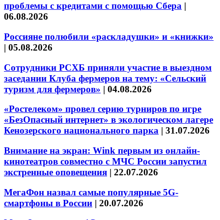
проблемы с кредитами с помощью Сбера
|
06.08.2026
Россияне полюбили «раскладушки» и «книжки»
|
05.08.2026
Сотрудники РСХБ приняли участие в выездном
заседании Клуба фермеров на тему: «Сельский
туризм для фермеров»
|
04.08.2026
«Ростелеком» провел серию турниров по игре
«БезОпасный интернет» в экологическом лагере
Кенозерского национального парка
|
31.07.2026
Внимание на экран: Wink первым из онлайн-
кинотеатров совместно с МЧС России запустил
экстренные оповещения
|
22.07.2026
МегаФон назвал самые популярные 5G-
смартфоны в России
|
20.07.2026