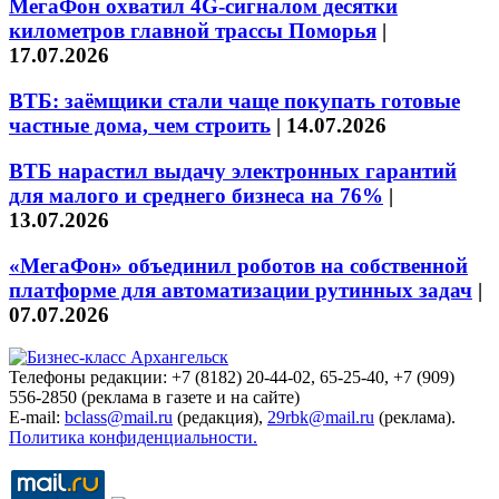
МегаФон охватил 4G-сигналом десятки
километров главной трассы Поморья
|
17.07.2026
ВТБ: заёмщики стали чаще покупать готовые
частные дома, чем строить
|
14.07.2026
ВТБ нарастил выдачу электронных гарантий
для малого и среднего бизнеса на 76%
|
13.07.2026
«МегаФон» объединил роботов на собственной
платформе для автоматизации рутинных задач
|
07.07.2026
Телефоны редакции: +7 (8182) 20-44-02, 65-25-40, +7 (909)
556-2850 (реклама в газете и на сайте)
E-mail:
bclass@mail.ru
(редакция),
29rbk@mail.ru
(реклама).
Политика конфиденциальности.