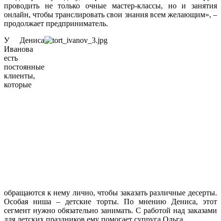
проводить не только очные мастер-классы, но и занятия
онлайн, чтобы транслировать свои знания всем желающим», –
продолжает предприниматель.
У Дениса
Иванова
есть
постоянные
клиенты,
которые
обращаются к нему лично, чтобы заказать различные десерты.
Особая ниша – детские торты. По мнению Дениса, этот
сегмент нужно обязательно занимать. С работой над заказами
для детских праздников ему помогает супруга Ольга.