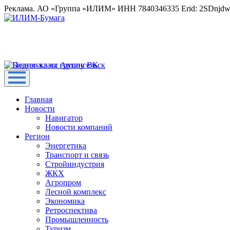
Реклама. АО «Группа «ИЛИМ» ИНН 7840346335 Erid: 2SDnjd
Главная
Новости
Навигатор
Новости компаний
Регион
Энергетика
Транспорт и связь
Стройиндустрия
ЖКХ
Агропром
Лесной комплекс
Экономика
Ретроспектива
Промышленность
Туризм