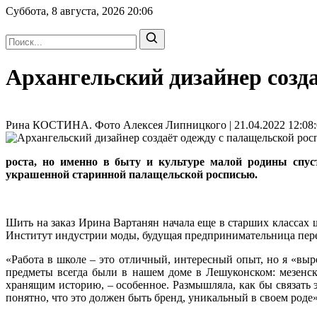
Суббота, 8 августа, 2026
20:06
Архангельский дизайнер созд
Рина КОСТИНА. Фото Алексея Липницкого | 21.04.2022 12:08:
роста, но именно в быту и культуре малой родины спус
украшенной старинной палащельской росписью.
Шить на заказ Ирина Вартанян начала еще в старших классах ш
Институт индустрии моды, будущая предпринимательница перее
«Работа в школе – это отличный, интересный опыт, но я «выро
предметы всегда были в нашем доме в Лешуконском: мезенс
хранящим историю, – особенное. Размышляла, как бы связать 
понятно, что это должен быть бренд, уникальный в своем роде»