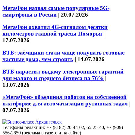
МегаФон назвал самые популярные 5G-
смартфоны в России
|
20.07.2026
МегаФон охватил 4G-сигналом десятки
километров главной трассы Поморья
|
17.07.2026
ВТБ: заёмщики стали чаще покупать готовые
частные дома, чем строить
|
14.07.2026
ВТБ нарастил выдачу электронных гарантий
для малого и среднего бизнеса на 76%
|
13.07.2026
«МегаФон» объединил роботов на собственной
платформе для автоматизации рутинных задач
|
07.07.2026
Телефоны редакции: +7 (8182) 20-44-02, 65-25-40, +7 (909)
556-2850 (реклама в газете и на сайте)