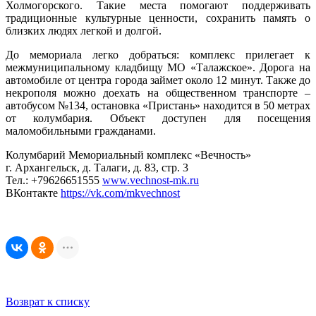
Холмогорского. Такие места помогают поддерживать
традиционные культурные ценности, сохранить память о
близких людях легкой и долгой.
До мемориала легко добраться: комплекс прилегает к
межмуниципальному кладбищу МО «Талажское». Дорога на
автомобиле от центра города займет около 12 минут. Также до
некрополя можно доехать на общественном транспорте –
автобусом №134, остановка «Пристань» находится в 50 метрах
от колумбария. Объект доступен для посещения
маломобильными гражданами.
Колумбарий Мемориальный комплекс «Вечность»
г. Архангельск, д. Талаги, д. 83, стр. 3
Тел.: +79626651555
www.vechnost-mk.ru
ВКонтакте
https://vk.com/mkvechnost
Возврат к списку