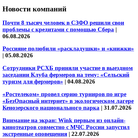
Новости компаний
Почти 8 тысяч человек в СЗФО решили свои
проблемы с кредитами с помощью Сбера
|
06.08.2026
Россияне полюбили «раскладушки» и «книжки»
|
05.08.2026
Сотрудники РСХБ приняли участие в выездном
заседании Клуба фермеров на тему: «Сельский
туризм для фермеров»
|
04.08.2026
«Ростелеком» провел серию турниров по игре
«БезОпасный интернет» в экологическом лагере
Кенозерского национального парка
|
31.07.2026
Внимание на экран: Wink первым из онлайн-
кинотеатров совместно с МЧС России запустил
экстренные оповещения
|
22.07.2026