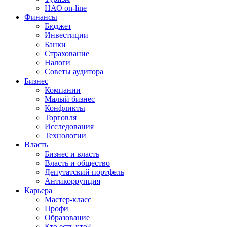
НАО on-line
Финансы
Бюджет
Инвестиции
Банки
Страхование
Налоги
Советы аудитора
Бизнес
Компании
Малый бизнес
Конфликты
Торговля
Исследования
Технологии
Власть
Бизнес и власть
Власть и общество
Депутатский портфель
Антикоррупция
Карьера
Мастер-класс
Профи
Образование
Кто есть кто?