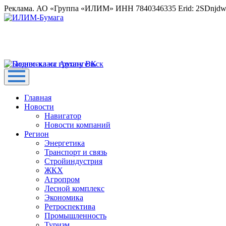
Реклама. АО «Группа «ИЛИМ» ИНН 7840346335 Erid: 2SDnjd
Главная
Новости
Навигатор
Новости компаний
Регион
Энергетика
Транспорт и связь
Стройиндустрия
ЖКХ
Агропром
Лесной комплекс
Экономика
Ретроспектива
Промышленность
Туризм