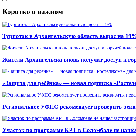
Коротко о важном
Турпоток в Архангельскую область вырос на 19
Жители Архангельска вновь получат доступ к горя
«Защита для ребёнка» — новая подписка «Ростеле
Региональное УФНС рекомендует проверить рекв
Участок по программе КРТ в Соломбале не нашё