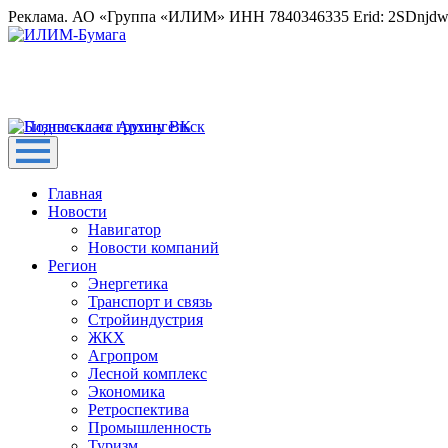
Реклама. АО «Группа «ИЛИМ» ИНН 7840346335 Erid: 2SDnjd
Главная
Новости
Навигатор
Новости компаний
Регион
Энергетика
Транспорт и связь
Стройиндустрия
ЖКХ
Агропром
Лесной комплекс
Экономика
Ретроспектива
Промышленность
Туризм