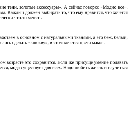
ние тени, золотые аксессуары». А сейчас говорю: «Модно все».
ма. Каждый должен выбирать то, что ему нравится, что хочется
ически что-то менять.
ботаем в основном с натуральными тканями, а это беж, белый,
лось сделать «клюкву», в этом хочется цвета маков.
ном возрасте это сохранится. Если же присуще умение подавать
ется, мода существует для всех. Надо любить жизнь и научиться