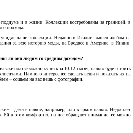
 подиуме и в жизни. Коллекции востребованы за границей, в
ого подхода.
и увидят наши коллекции. Недавно в Италии вышел альбом на
дания за всю историю моды, на Бродвее в Америке, в Индии,
пны ли они людям со средним доходом?
льске платье можно купить за 10-12 тысяч, пальто будет стоить
клиентами. Намного интереснее сделать вещи и показать их на
блем – сошьем на вас вещь с фотографии.
шки» – дама в шляпе, например, или в ярком пальто. Недостает
ф. Ей в этом комфортно, на нее обращают внимание, ее можно