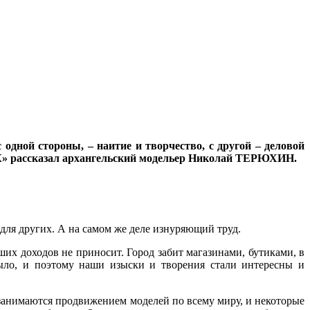
 одной стороны, – наитие и творчество, с другой – деловой
«БК» рассказал архангельский модельер Николай ТЕРЮХИН.
к для других. А на самом же деле изнуряющий труд.
их доходов не приносит. Город забит магазинами, бутиками, в
 было, и поэтому наши изыски и творения стали интересны и
занимаются продвижением моделей по всему миру, и некоторые