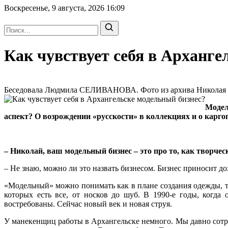
Воскресенье, 9 августа, 2026
16:09
Как чувствует себя в Арханге
Беседовала Людмила СЕЛИВАНОВА. Фото из архива Николая Те
Модел
аспект? О возрождении «русскости» в коллекциях и о кар
– Николай, ваш модельный бизнес – это про то, как творчес
– Не знаю, можно ли это назвать бизнесом. Бизнес приносит до
«Модельный» можно понимать как в плане создания одежды, та
которых есть все, от носков до шуб. В 1990-е годы, когда
востребованы. Сейчас новый век и новая струя.
У манекенщиц работы в Архангельске немного. Мы давно сотр